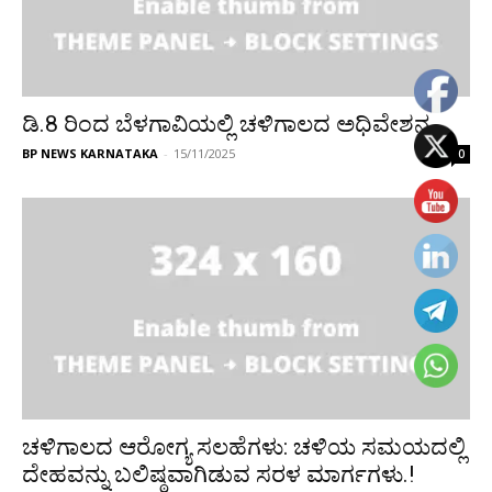
ಡಿ.8 ರಿಂದ ಬೆಳಗಾವಿಯಲ್ಲಿ ಚಳಿಗಾಲದ ಅಧಿವೇಶನ
BP NEWS KARNATAKA
-
15/11/2025
0
ಚಳಿಗಾಲದ ಆರೋಗ್ಯ ಸಲಹೆಗಳು: ಚಳಿಯ ಸಮಯದಲ್ಲಿ
ದೇಹವನ್ನು ಬಲಿಷ್ಠವಾಗಿಡುವ ಸರಳ ಮಾರ್ಗಗಳು.!