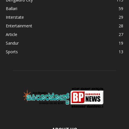
Ballari
59
Interstate
29
Entertainment
28
Article
27
Sandur
19
Sports
13