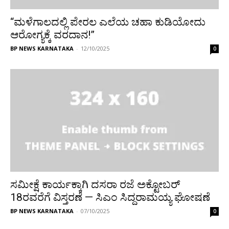
“ಮಳೆಗಾಲದಲ್ಲಿ ಪೇರಲ ಎಲೆಯ ಚಹಾ ಕುಡಿಯೋದು
ಆರೋಗ್ಯಕ್ಕೆ ವರದಾನ!”
BP NEWS KARNATAKA
-
12/10/2025
0
ಸಮೀಕ್ಷೆ ಕಾರ್ಯಕ್ಕಾಗಿ ದಸರಾ ರಜೆ ಅಕ್ಟೋಬರ್
18ರವರೆಗೆ ವಿಸ್ತರಣೆ — ಸಿಎಂ ಸಿದ್ದರಾಮಯ್ಯ ಘೋಷಣೆ
BP NEWS KARNATAKA
-
07/10/2025
0