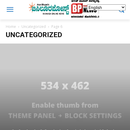
Home
Uncategorized
Page 6
UNCATEGORIZED