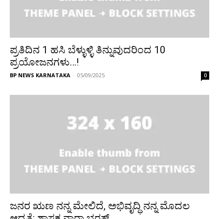
ಪ್ರತಿದಿನ 1 ಹಸಿ ಬೆಳ್ಳುಳ್ಳಿ ತಿನ್ನುವುದರಿಂದ 10
ಪ್ರಯೋಜನಗಳು…!
BP NEWS KARNATAKA
-
05/09/2025
0
ಜನರ ಋಣ ನನ್ನ ಮೇಲಿದೆ, ಅಭಿವೃದ್ಧಿ ನನ್ನ ಮೊದಲ
ಆದ್ಯತೆ: ಶಾಸಕ ನಾರಾ ಭರತ್...