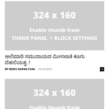
ಅಲೆಮಾರಿ ಸಮುದಾಯದ‌ ಮೀಸಲಾತಿ ಕೂಗು
ದೆಹಲಿಯತ್ತ..!
BP NEWS KARNATAKA
-
03/10/2025
0