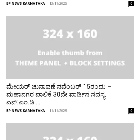
BP NEWS KARNATAKA
-
13/11/2025
0
ಮೇಯರ್ ಚುನಾವಣೆ ನವೆಂಬರ್ 15ರಂದು –
ಮಹಾನಗರ ಪಾಲಿಕೆ 30ನೇ ವಾರ್ಡಿನ ಸದಸ್ಯ
ಎನ್.ಎಂ.ಡಿ....
BP NEWS KARNATAKA
-
11/11/2025
0