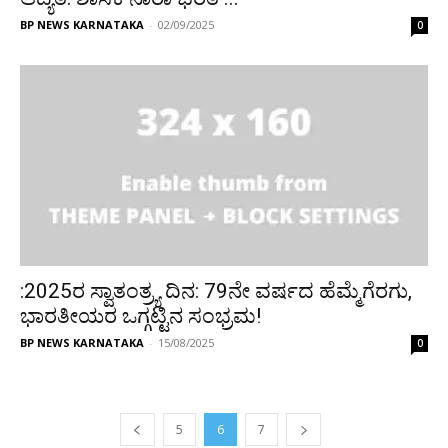
BP NEWS KARNATAKA
-
02/09/2025
0
:2025ರ ಸ್ವಾತಂತ್ರ್ಯ ದಿನ: 79ನೇ ವರ್ಷದ ಹೆಮ್ಮೆಗೆರಗು,
ಭಾರತೀಯರ ಒಗ್ಗಟ್ಟಿನ ಸಂಭ್ರಮ!
BP NEWS KARNATAKA
-
15/08/2025
0
5
6
7