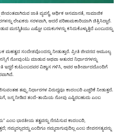
ಜೀವಂತವಾಗಿರುವ ಜಾತಿ ವ್ಯವಸ್ಥೆ, ಆರ್ಥಿಕ ಅಸಮಾನತೆ, ಸಾಮಾಜಿಕ
ರಗಳನ್ನು ಲೇಖಕರು ಸರಳವಾಗಿ, ಆದರೆ ಪರಿಣಾಮಕಾರಿಯಾಗಿ ಚಿತ್ರಿಸಿದ್ದಾರೆ.
ಡುವ ಮನಸ್ಥಿತಿಯು ಎಷ್ಟೋ ಬದುಕುಗಳನ್ನು ಕಸಿದುಕೊಳ್ಳುತ್ತಿದೆ ಎಂಬುದನ್ನು
 ಮಹತ್ವದ ಸಂದೇಶವೊಂದನ್ನು ನೀಡುತ್ತಾರೆ. ಪ್ರೀತಿ ಜೀವನದ ಅಮೂಲ್ಯ
ನಸ್ಸಿಗೆ ನೋವುಂಟು ಮಾಡುವ ಅಥವಾ ಆತುರದ ನಿರ್ಧಾರಗಳನ್ನು
ರೀತಿ ಇದ್ದರೆ ಕುಟುಂಬದವರ ವಿಶ್ವಾಸ ಗಳಿಸಿ, ಅವರ ಆಶೀರ್ವಾದದೊಂದಿಗೆ
ವಾಗಿದೆ.
್ಯಜಿಸುವಂತಹ ತಪ್ಪು ನಿರ್ಧಾರಗಳ ವಿರುದ್ಧವೂ ಕಾದಂಬರಿ ಎಚ್ಚರಿಕೆ ನೀಡುತ್ತದೆ.
ನಮಗೆ, ಜನ್ಮ ನೀಡಿದ ತಂದೆ-ತಾಯಿಯ ನೋವು ಎಷ್ಟಿರಬಹುದು ಎಂಬ
” ಎಂಬ ಭಾರತೀಯ ತತ್ವವನ್ನು ನೆನಪಿಸುವ ಕಾದಂಬರಿ,
ೆ; ನಮ್ಮದಲ್ಲದದ್ದು ಎಂದಿಗೂ ನಮ್ಮದಾಗುವುದಿಲ್ಲ ಎಂಬ ಜೀವನಸತ್ಯವನ್ನು