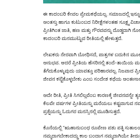
ಈ ಕಾದಂಬರಿ ಕೇವಲ ಪ್ರೇಮಕಥೆಯಲ್ಲ. ಸಮಾಜದಲ್ಲಿ ಇನ್ನೂ 
ಅಂತಸ್ತು ಹಾಗೂ ಕುಟುಂಬದ ನಿರೀಕ್ಷೆಗಳಂತಹ ಸೂಕ್ಷ್ಮ ವಿಚಾ
ಪ್ರೀತಿಗಿಂತ ಜಾತಿ, ಹಣ ಮತ್ತು ಗೌರವವನ್ನು ದೊಡ್ಡದಾಗಿ ನೋ
ಕಾದಂಬರಿ ಮನಮುಟ್ಟುವ ರೀತಿಯಲ್ಲಿ ಹೇಳುತ್ತದೆ.
ಲೇಖಕರು ನೇರವಾಗಿ ಬೋಧಿಸದೆ, ಪಾತ್ರಗಳ ಬದುಕಿನ ಮೂಲಕ
ಅನುಭವ. ಆದರೆ ಪ್ರೀತಿಯ ಹೆಸರಿನಲ್ಲಿ ತಂದೆ-ತಾಯಿಯ ಮ
ತೆಗೆದುಕೊಳ್ಳುವುದು ಯಾವತ್ತೂ ಪರಿಹಾರವಲ್ಲ. ನಿಜವಾದ ಪ್
ಜೀವನ ಕಟ್ಟಿಕೊಳ್ಳಬೇಕು ಎಂಬ ಸಂದೇಶ ಕಥೆಯ ಅಂತಃಸಾರ
ಅದೇ ರೀತಿ, ಪ್ರೀತಿ ಸಿಗಲಿಲ್ಲವೆಂಬ ಕಾರಣಕ್ಕೆ ಜೀವನವನ್ನೇ ತ
ಕೆಲವೇ ವರ್ಷಗಳ ಪ್ರೀತಿಯನ್ನು ಮರೆಯಲು ಕಷ್ಟವಾಗುವ 
ಪ್ರಶ್ನೆಯನ್ನು ಓದುಗರ ಮನಸ್ಸಿನಲ್ಲಿ ಮೂಡಿಸುತ್ತದೆ.
ಕೊನೆಯಲ್ಲಿ “ಋಣಾನುಬಂಧ ರೂಪೇಣ ಪಶು ಪತ್ನಿ ಸುತಾಲಯ
ನಮ್ಮದಾಗಬೇಕಾದದ್ದು ಕಾಲ ಬಂದಾಗ ನಮ್ಮದಾಗಿಯೇ ತೀರುತ್ತದ