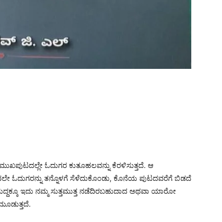
ುಖಪುಟದಲ್ಲೇ ಓದುಗರ ಕುತೂಹಲವನ್ನು ಕೆರಳಿಸುತ್ತದೆ. ಆ
ೇ ಓದುಗರನ್ನು ತನ್ನೊಳಗೆ ಸೆಳೆದುಕೊಂಡು, ಕೊನೆಯ ಪುಟದವರೆಗೆ ಬಿಡದೆ
ನುದ್ದಕ್ಕೂ ಇದು ನಮ್ಮ ಸುತ್ತಮುತ್ತ ನಡೆದಿರಬಹುದಾದ ಅಥವಾ ಯಾರೋ
ೂಡುತ್ತದೆ.