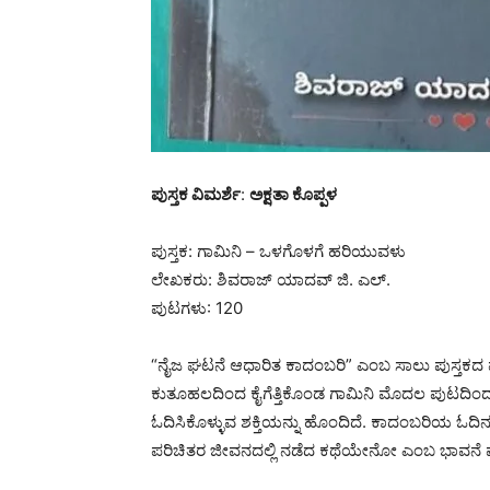
ಪುಸ್ತಕ ವಿಮರ್ಶೆ
:
ಅಕ್ಷತಾ ಕೊಪ್ಪಳ
ಪುಸ್ತಕ: ಗಾಮಿನಿ – ಒಳಗೊಳಗೆ ಹರಿಯುವಳು
ಲೇಖಕರು: ಶಿವರಾಜ್ ಯಾದವ್ ಜಿ. ಎಲ್.
ಪುಟಗಳು: 120
“ನೈಜ ಘಟನೆ ಆಧಾರಿತ ಕಾದಂಬರಿ” ಎಂಬ ಸಾಲು ಪುಸ್ತಕದ ಮ
ಕುತೂಹಲದಿಂದ ಕೈಗೆತ್ತಿಕೊಂಡ ಗಾಮಿನಿ ಮೊದಲ ಪುಟದಿಂದಲ
ಓದಿಸಿಕೊಳ್ಳುವ ಶಕ್ತಿಯನ್ನು ಹೊಂದಿದೆ. ಕಾದಂಬರಿಯ ಓದಿ
ಪರಿಚಿತರ ಜೀವನದಲ್ಲಿ ನಡೆದ ಕಥೆಯೇನೋ ಎಂಬ ಭಾವನೆ ಮ