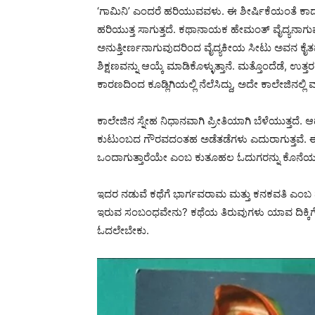
‘ಗಾಮಿನಿ’ ಎಂದರೆ ಹರಿಯುವವಳು. ಈ ಶೀರ್ಷಿಕೆಯಂತೆ 
ಹರಿಯುತ್ತ ಸಾಗುತ್ತದೆ. ಕಥಾನಾಯಕ ಹೇಮಂತ್ ವೈದ್ಯನಾಗುವ 
ಅನುತ್ತೀರ್ಣನಾಗುವುದರಿಂದ ವೈದ್ಯಕೀಯ ಸೀಟು ಅವನ ಕೈತಪ್ಪುತ
ಶಿಕ್ಷಣವನ್ನು ಆಯ್ಕೆ ಮಾಡಿಕೊಳ್ಳುತ್ತಾನೆ. ಮತ್ತೊಂದೆಡ
ಕಾರಣದಿಂದ ಕೂಡ್ಲಿಗಿಯಲ್ಲಿ ನೆಲೆಸಿದ್ದು, ಅದೇ ಕಾಲೇಜಿನಲ್ಲಿ 
ಕಾಲೇಜಿನ ಸ್ನೇಹ ನಿಧಾನವಾಗಿ ಪ್ರೀತಿಯಾಗಿ ಬೆಳೆಯುತ್ತದೆ.
ಕುಟುಂಬದ ಗೌರವದಂತಹ ಅಡೆತಡೆಗಳು ಎದುರಾಗುತ್ತವೆ. ಈ 
ಒಂದಾಗುತ್ತಾರೆಯೇ ಎಂಬ ಕುತೂಹಲ ಓದುಗರನ್ನು ಕೊನೆಯ 
ಇದರ ನಡುವೆ ಕಥೆಗೆ ಭಾರ್ಗವರಾಮ ಮತ್ತು ಕನಕವತಿ ಎಂಬ ಪಾ
ಇರುವ ಸಂಬಂಧವೇನು? ಕಥೆಯ ತಿರುವುಗಳು ಯಾವ ದಿಕ್ಕಿಗೆ ಸಾ
ಓದಲೇಬೇಕು.