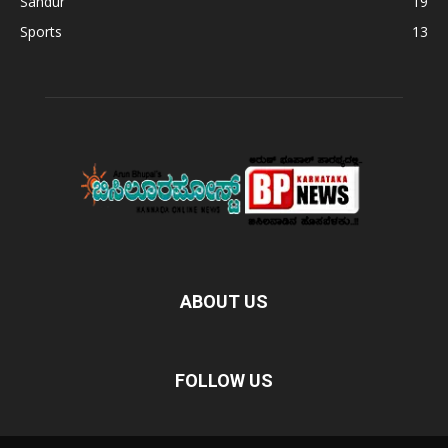
Sandur
19
Sports
13
ABOUT US
FOLLOW US