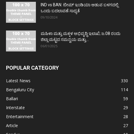
IND vs BAN: ಟೀಮ್ ಇಂಡಿಯಾ ಆಡುವ ಬಳಗದಲ್ಲಿ
ಒಂದು ಬದಲಾವಣೆ ಸಾಧ್ಯತೆ
09/10/2024
ಮಹಿಳಾ ಮತ್ತು ಮಕ್ಕಳ ಅಭಿವೃದ್ಧಿ ಇಲಾಖೆ; ಜ.08 ರಂದು
ಜಿಲ್ಲಾ ಮಟ್ಟದ ಸಮನ್ವಯ ಮತ್ತು...
06/01/2025
POPULAR CATEGORY
Latest News
330
Bengaluru City
114
Ballari
59
Interstate
29
Entertainment
28
Article
27