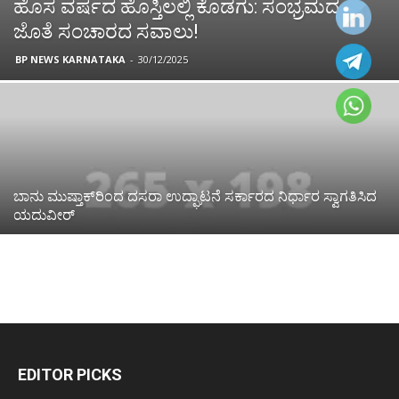
ಹೊಸ ವರ್ಷದ ಹೊಸ್ತಿಲಲ್ಲಿ ಕೊಡಗು: ಸಂಭ್ರಮದ
ಜೊತೆ ಸಂಚಾರದ ಸವಾಲು!
BP NEWS KARNATAKA
-
30/12/2025
ಬಾನು ಮುಷ್ತಾಕ್‌ರಿಂದ ದಸರಾ ಉದ್ಘಾಟನೆ ಸರ್ಕಾರದ ನಿರ್ಧಾರ ಸ್ವಾಗತಿಸಿದ
ಯದುವೀರ್
EDITOR PICKS