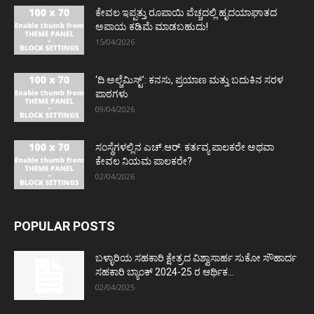
ಕೇವಲ ಇಪ್ಪತ್ತು ರೂಪಾಯಿ ವೆಚ್ಚದಲ್ಲಿ ಹೃದಯಾಘಾತದ
ಅಪಾಯ ಕಡಿಮೆ ಮಾಡಬಹುದು!
15/04/2026
‘ದಿ ಅಲ್ಚೆಮಿಸ್ಟ್’: ಕನಸು, ಪ್ರಯಾಣ ಮತ್ತು ಬದುಕಿನ ಸರಳ
ಪಾಠಗಳು
09/04/2026
ಸಂಸ್ಥೆಗಳಲ್ಲಿನ ಎಚ್.ಆರ್. ಕರ್ತವ್ಯ ಪಾಲಕರೇ ಅಥವಾ
ಕೇವಲ ನಿಯಮ ಪಾಲಕರೇ?
02/04/2026
POPULAR POSTS
ಬಳ್ಳಾರಿಯ ಸಹಕಾರಿ ಕ್ಷೇತ್ರದ ವಿಶ್ವಾಸಾರ್ಹ ಸುಕೋ ಸೌಹಾರ್ದ
ಸಹಕಾರಿ ಬ್ಯಾಂಕ್ 2024-25 ರ ಆರ್ಥಿಕ...
02/04/2025