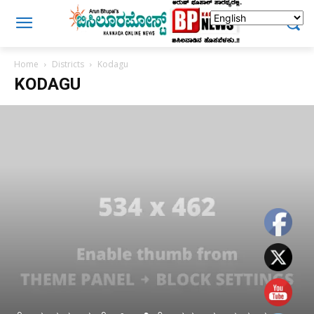
Home
Districts
Kodagu
KODAGU