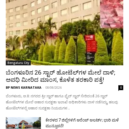
Bengaluru City
ಬೆಂಗಳೂರಿನ 26 ಸ್ಟಾರ್‌ ಹೋಟೆಲ್‌ಗಳ ಮೇಲೆ ದಾಳಿ;
ಅವಧಿ ಮೀರಿದ ಮಾಂಸ, ಕೊಳೆತ ತರಕಾರಿ ಪತ್ತೆ!
BP NEWS KARNATAKA
-
08/08/2026
0
ಬೆಂಗಳೂರು, ಆ.8: ನಗರದ ತ್ರೀ ಸ್ಟಾರ್‌ ಹಾಗೂ ಫೈವ್‌ ಸ್ಟಾರ್‌ ಸೇರಿದಂತೆ 26 ಸ್ಟಾರ್‌
ಹೋಟೆಲ್‌ಗಳ ಮೇಲೆ ಆಹಾರ ಸುರಕ್ಷತಾ ಇಲಾಖೆ ಅಧಿಕಾರಿಗಳು ದಾಳಿ ನಡೆಸಿದ್ದು, ಹಲವು
ಹೋಟೆಲ್‌ಗಳಲ್ಲಿ ಆಹಾರ ಸುರಕ್ಷತಾ ನಿಯಮಗಳ...
ಕೇರಳದ 7 ಜಿಲ್ಲೆಗಳಿಗೆ ಆರೆಂಜ್ ಅಲರ್ಟ್; ಭಾರಿ ಮಳೆ
ಮುನ್ಸೂಚನೆ!