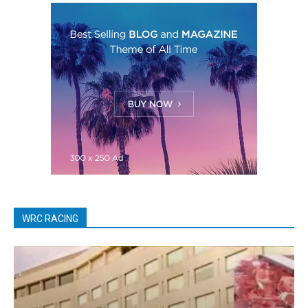
WRC RACING