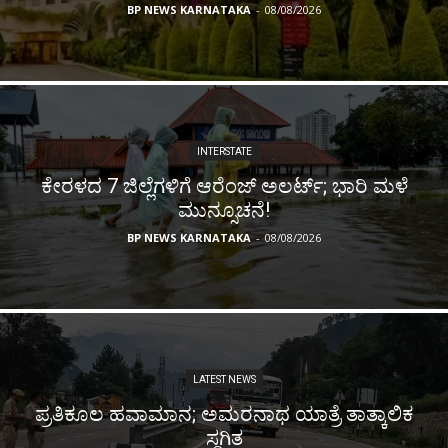
BP NEWS KARNATAKA
-
08/08/2026
INTERSTATE
ಕೇರಳದ 7 ಜಿಲ್ಲೆಗಳಿಗೆ ಆರೆಂಜ್ ಅಲರ್ಟ್; ಭಾರಿ ಮಳೆ
ಮುನ್ಸೂಚನೆ!
BP NEWS KARNATAKA
-
08/08/2026
LATEST NEWS
ಪ್ರತಿಕೂಲ ಹವಾಮಾನ; ಅಮರನಾಥ ಯಾತ್ರೆ ತಾತ್ಕಾಲಿಕ
ಸ್ಥಗಿತ