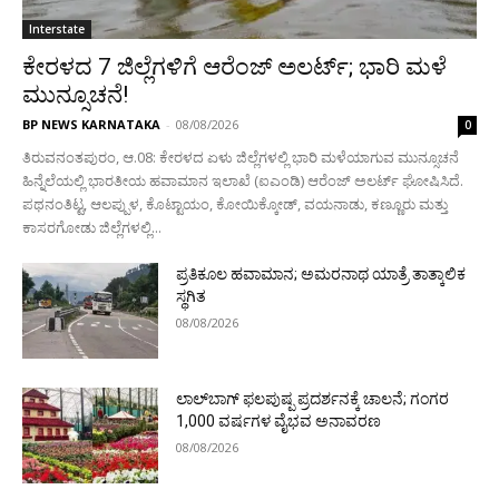
Interstate
ಕೇರಳದ 7 ಜಿಲ್ಲೆಗಳಿಗೆ ಆರೆಂಜ್ ಅಲರ್ಟ್; ಭಾರಿ ಮಳೆ
ಮುನ್ಸೂಚನೆ!
BP NEWS KARNATAKA
-
08/08/2026
0
ತಿರುವನಂತಪುರಂ, ಆ.08: ಕೇರಳದ ಏಳು ಜಿಲ್ಲೆಗಳಲ್ಲಿ ಭಾರಿ ಮಳೆಯಾಗುವ ಮುನ್ಸೂಚನೆ
ಹಿನ್ನೆಲೆಯಲ್ಲಿ ಭಾರತೀಯ ಹವಾಮಾನ ಇಲಾಖೆ (ಐಎಂಡಿ) ಆರೆಂಜ್ ಅಲರ್ಟ್ ಘೋಷಿಸಿದೆ.
ಪಥನಂತಿಟ್ಟ, ಆಲಪ್ಪುಳ, ಕೊಟ್ಟಾಯಂ, ಕೋಯಿಕ್ಕೋಡ್, ವಯನಾಡು, ಕಣ್ಣೂರು ಮತ್ತು
ಕಾಸರಗೋಡು ಜಿಲ್ಲೆಗಳಲ್ಲಿ...
ಪ್ರತಿಕೂಲ ಹವಾಮಾನ; ಅಮರನಾಥ ಯಾತ್ರೆ ತಾತ್ಕಾಲಿಕ
ಸ್ಥಗಿತ
08/08/2026
ಲಾಲ್‌ಬಾಗ್ ಫಲಪುಷ್ಪ ಪ್ರದರ್ಶನಕ್ಕೆ ಚಾಲನೆ; ಗಂಗರ
1,000 ವರ್ಷಗಳ ವೈಭವ ಅನಾವರಣ
08/08/2026