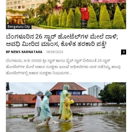
Bengaluru City
ಬೆಂಗಳೂರಿನ 26 ಸ್ಟಾರ್‌ ಹೋಟೆಲ್‌ಗಳ ಮೇಲೆ ದಾಳಿ;
ಅವಧಿ ಮೀರಿದ ಮಾಂಸ, ಕೊಳೆತ ತರಕಾರಿ ಪತ್ತೆ!
BP NEWS KARNATAKA
-
08/08/2026
0
ಬೆಂಗಳೂರು, ಆ.8: ನಗರದ ತ್ರೀ ಸ್ಟಾರ್‌ ಹಾಗೂ ಫೈವ್‌ ಸ್ಟಾರ್‌ ಸೇರಿದಂತೆ 26 ಸ್ಟಾರ್‌
ಹೋಟೆಲ್‌ಗಳ ಮೇಲೆ ಆಹಾರ ಸುರಕ್ಷತಾ ಇಲಾಖೆ ಅಧಿಕಾರಿಗಳು ದಾಳಿ ನಡೆಸಿದ್ದು, ಹಲವು
ಹೋಟೆಲ್‌ಗಳಲ್ಲಿ ಆಹಾರ ಸುರಕ್ಷತಾ ನಿಯಮಗಳ...