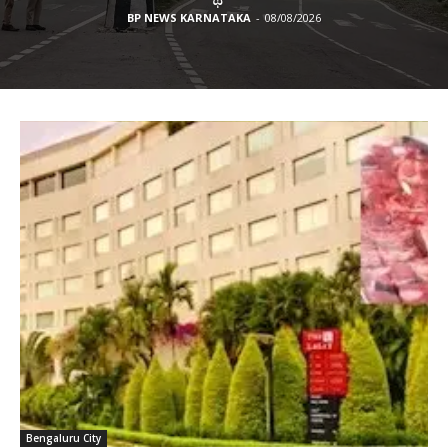
BP NEWS KARNATAKA
-
08/08/2026
Bengaluru City