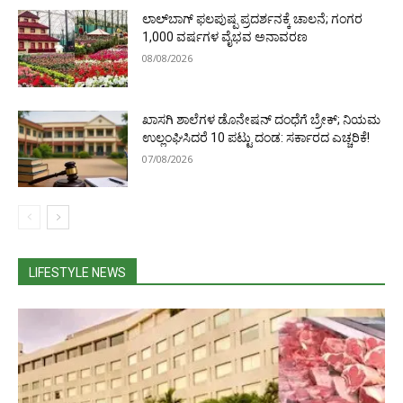
ಲಾಲ್‌ಬಾಗ್ ಫಲಪುಷ್ಪ ಪ್ರದರ್ಶನಕ್ಕೆ ಚಾಲನೆ; ಗಂಗರ
1,000 ವರ್ಷಗಳ ವೈಭವ ಅನಾವರಣ
08/08/2026
ಖಾಸಗಿ ಶಾಲೆಗಳ ಡೊನೇಷನ್ ದಂಧೆಗೆ ಬ್ರೇಕ್; ನಿಯಮ
ಉಲ್ಲಂಘಿಸಿದರೆ 10 ಪಟ್ಟು ದಂಡ: ಸರ್ಕಾರದ ಎಚ್ಚರಿಕೆ!
07/08/2026
LIFESTYLE NEWS