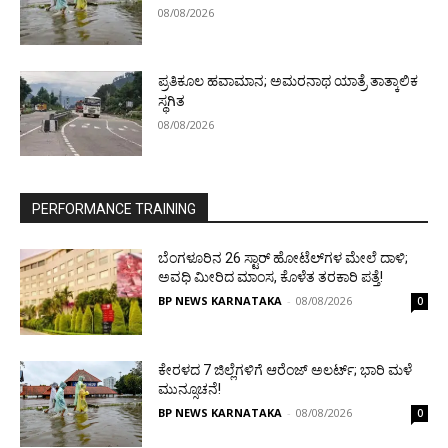
08/08/2026
ಪ್ರತಿಕೂಲ ಹವಾಮಾನ; ಅಮರನಾಥ ಯಾತ್ರೆ ತಾತ್ಕಾಲಿಕ
ಸ್ಥಗಿತ
08/08/2026
PERFORMANCE TRAINING
ಬೆಂಗಳೂರಿನ 26 ಸ್ಟಾರ್‌ ಹೋಟೆಲ್‌ಗಳ ಮೇಲೆ ದಾಳಿ;
ಅವಧಿ ಮೀರಿದ ಮಾಂಸ, ಕೊಳೆತ ತರಕಾರಿ ಪತ್ತೆ!
BP NEWS KARNATAKA
-
08/08/2026
0
ಕೇರಳದ 7 ಜಿಲ್ಲೆಗಳಿಗೆ ಆರೆಂಜ್ ಅಲರ್ಟ್; ಭಾರಿ ಮಳೆ
ಮುನ್ಸೂಚನೆ!
BP NEWS KARNATAKA
-
08/08/2026
0