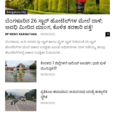
Bengaluru City
ಬೆಂಗಳೂರಿನ 26 ಸ್ಟಾರ್‌ ಹೋಟೆಲ್‌ಗಳ ಮೇಲೆ ದಾಳಿ;
ಅವಧಿ ಮೀರಿದ ಮಾಂಸ, ಕೊಳೆತ ತರಕಾರಿ ಪತ್ತೆ!
BP NEWS KARNATAKA
-
08/08/2026
0
ಬೆಂಗಳೂರು, ಆ.8: ನಗರದ ತ್ರೀ ಸ್ಟಾರ್‌ ಹಾಗೂ ಫೈವ್‌ ಸ್ಟಾರ್‌ ಸೇರಿದಂತೆ 26 ಸ್ಟಾರ್‌
ಹೋಟೆಲ್‌ಗಳ ಮೇಲೆ ಆಹಾರ ಸುರಕ್ಷತಾ ಇಲಾಖೆ ಅಧಿಕಾರಿಗಳು ದಾಳಿ ನಡೆಸಿದ್ದು, ಹಲವು
ಹೋಟೆಲ್‌ಗಳಲ್ಲಿ ಆಹಾರ ಸುರಕ್ಷತಾ ನಿಯಮಗಳ...
ಕೇರಳದ 7 ಜಿಲ್ಲೆಗಳಿಗೆ ಆರೆಂಜ್ ಅಲರ್ಟ್; ಭಾರಿ ಮಳೆ
ಮುನ್ಸೂಚನೆ!
08/08/2026
ಪ್ರತಿಕೂಲ ಹವಾಮಾನ; ಅಮರನಾಥ ಯಾತ್ರೆ ತಾತ್ಕಾಲಿಕ
ಸ್ಥಗಿತ
08/08/2026