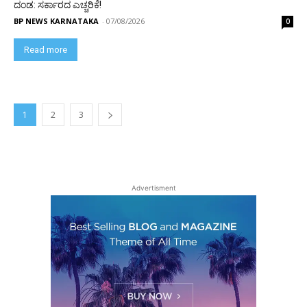
ದಂಡ: ಸರ್ಕಾರದ ಎಚ್ಚರಿಕೆ!
BP NEWS KARNATAKA
-
07/08/2026
0
Read more
1
2
3
Advertisment