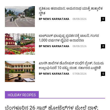
ಪ್ರತಿಕೂಲ ಹವಾಮಾನ; ಅಮರನಾಥ ಯಾತ್ರೆ ತಾತ್ಕಾಲಿಕ
ಸ್ಥಗಿತ
BP NEWS KARNATAKA
-
08/08/2026
0
ಲಾಲ್‌ಬಾಗ್ ಫಲಪುಷ್ಪ ಪ್ರದರ್ಶನಕ್ಕೆ ಚಾಲನೆ; ಗಂಗರ
1,000 ವರ್ಷಗಳ ವೈಭವ ಅನಾವರಣ
BP NEWS KARNATAKA
-
08/08/2026
0
ಖಾಸಗಿ ಶಾಲೆಗಳ ಡೊನೇಷನ್ ದಂಧೆಗೆ ಬ್ರೇಕ್; ನಿಯಮ
ಉಲ್ಲಂಘಿಸಿದರೆ 10 ಪಟ್ಟು ದಂಡ: ಸರ್ಕಾರದ ಎಚ್ಚರಿಕೆ!
BP NEWS KARNATAKA
-
07/08/2026
0
HOLIDAY RECIPES
ಬೆಂಗಳೂರಿನ 26 ಸ್ಟಾರ್‌ ಹೋಟೆಲ್‌ಗಳ ಮೇಲೆ ದಾಳಿ;