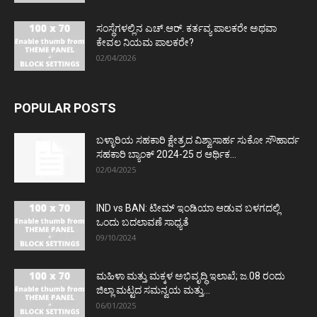
ಸಂಸ್ಥೆಗಳಲ್ಲಿನ ಎಚ್.ಆರ್. ಕರ್ತವ್ಯ ಪಾಲಕರೇ ಅಥವಾ
ಕೇವಲ ನಿಯಮ ಪಾಲಕರೇ?
02/04/2026
POPULAR POSTS
ಬಳ್ಳಾರಿಯ ಸಹಕಾರಿ ಕ್ಷೇತ್ರದ ವಿಶ್ವಾಸಾರ್ಹ ಸುಕೋ ಸೌಹಾರ್ದ
ಸಹಕಾರಿ ಬ್ಯಾಂಕ್ 2024-25 ರ ಆರ್ಥಿಕ...
02/04/2025
IND vs BAN: ಟೀಮ್ ಇಂಡಿಯಾ ಆಡುವ ಬಳಗದಲ್ಲಿ
ಒಂದು ಬದಲಾವಣೆ ಸಾಧ್ಯತೆ
09/10/2024
ಮಹಿಳಾ ಮತ್ತು ಮಕ್ಕಳ ಅಭಿವೃದ್ಧಿ ಇಲಾಖೆ; ಜ.08 ರಂದು
ಜಿಲ್ಲಾ ಮಟ್ಟದ ಸಮನ್ವಯ ಮತ್ತು...
06/01/2025