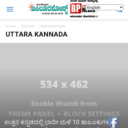
Home
Districts
Uttara Kannada
UTTARA KANNADA
ಉತ್ತರ ಕನ್ನಡದಲ್ಲಿ ಭಾರೀ ಮಳೆ 10 ತಾಲೂಕುಗಳ