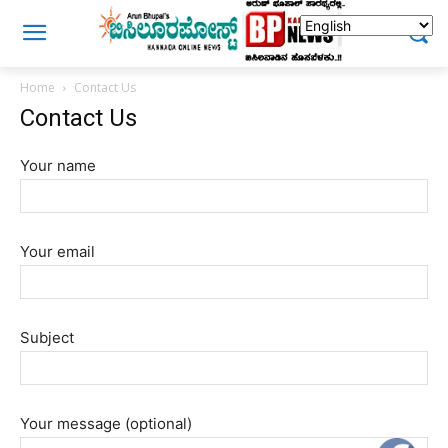
Home
Contact Us
Contact Us
Your name
Your email
Subject
Your message (optional)