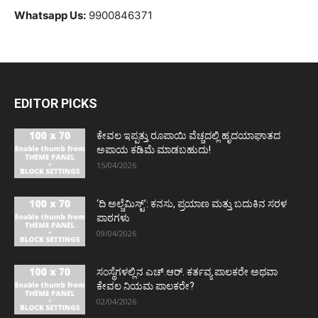
Whatsapp Us:
9900846371
EDITOR PICKS
ಕೇವಲ ಇಪ್ಪತ್ತು ರೂಪಾಯಿ ವೆಚ್ಚದಲ್ಲಿ ಹೃದಯಾಘಾತದ
ಅಪಾಯ ಕಡಿಮೆ ಮಾಡಬಹುದು!
15/04/2026
‘ದಿ ಅಲ್ಚೆಮಿಸ್ಟ್’: ಕನಸು, ಪ್ರಯಾಣ ಮತ್ತು ಬದುಕಿನ ಸರಳ
ಪಾಠಗಳು
09/04/2026
ಸಂಸ್ಥೆಗಳಲ್ಲಿನ ಎಚ್.ಆರ್. ಕರ್ತವ್ಯ ಪಾಲಕರೇ ಅಥವಾ
ಕೇವಲ ನಿಯಮ ಪಾಲಕರೇ?
02/04/2026