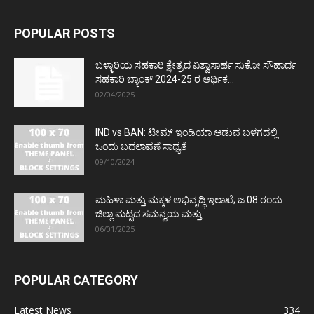
POPULAR POSTS
ಬಳ್ಳಾರಿಯ ಸಹಕಾರಿ ಕ್ಷೇತ್ರದ ವಿಶ್ವಾಸಾರ್ಹ ಸುಕೋ ಸೌಹಾರ್ದ
ಸಹಕಾರಿ ಬ್ಯಾಂಕ್ 2024-25 ರ ಆರ್ಥಿಕ...
02/04/2025
IND vs BAN: ಟೀಮ್ ಇಂಡಿಯಾ ಆಡುವ ಬಳಗದಲ್ಲಿ
ಒಂದು ಬದಲಾವಣೆ ಸಾಧ್ಯತೆ
09/10/2024
ಮಹಿಳಾ ಮತ್ತು ಮಕ್ಕಳ ಅಭಿವೃದ್ಧಿ ಇಲಾಖೆ; ಜ.08 ರಂದು
ಜಿಲ್ಲಾ ಮಟ್ಟದ ಸಮನ್ವಯ ಮತ್ತು...
06/01/2025
POPULAR CATEGORY
Latest News
334