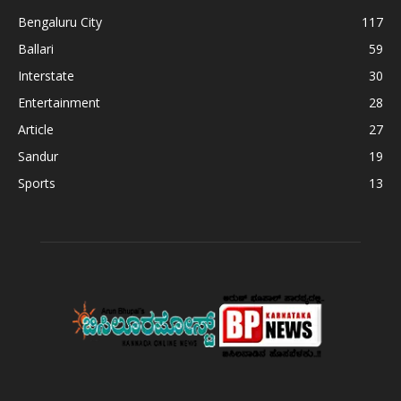
Bengaluru City
117
Ballari
59
Interstate
30
Entertainment
28
Article
27
Sandur
19
Sports
13