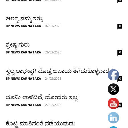
ಆಲಸ್ಯ ನಮ್ಮ ಶತ್ರು
BP NEWS KARNATAKA
-
02/03/2026
0
ಶ್ರೇಷ್ಠ ಗುರು
BP NEWS KARNATAKA
-
26/02/2026
0
ಸ್ವಲ್ಪ ಲಾಭಕ್ಕಾಗಿ ದೊಡ್ಡ ಅಪಾಯ ತೆಗೆದುಕೊಳ್ಳಬಾರದು.
BP NEWS KARNATAKA
-
24/02/2026
0
ಭೂಮಿ ಉಳಿದಿದೆ, ಯೋಧರು ಇಲ್ಲ!
BP NEWS KARNATAKA
-
22/02/2026
0
ಕೊಟ್ಟ ಮಾತಿನಂತೆ ನಡೆಯುವುದು