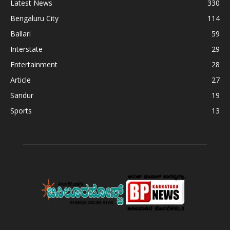
Latest News
330
Bengaluru City
114
Ballari
59
Interstate
29
Entertainment
28
Article
27
Sandur
19
Sports
13