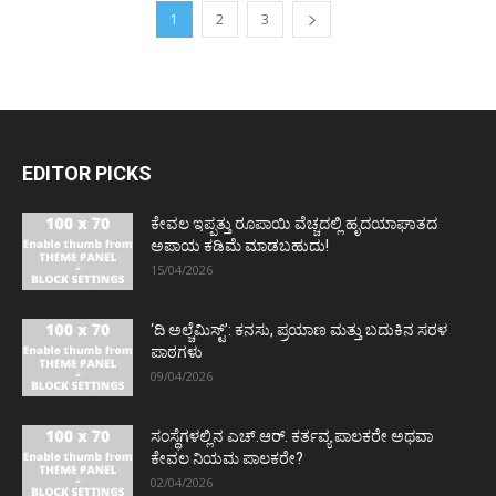
1
2
3
EDITOR PICKS
ಕೇವಲ ಇಪ್ಪತ್ತು ರೂಪಾಯಿ ವೆಚ್ಚದಲ್ಲಿ ಹೃದಯಾಘಾತದ
ಅಪಾಯ ಕಡಿಮೆ ಮಾಡಬಹುದು!
15/04/2026
‘ದಿ ಅಲ್ಚೆಮಿಸ್ಟ್’: ಕನಸು, ಪ್ರಯಾಣ ಮತ್ತು ಬದುಕಿನ ಸರಳ
ಪಾಠಗಳು
09/04/2026
ಸಂಸ್ಥೆಗಳಲ್ಲಿನ ಎಚ್.ಆರ್. ಕರ್ತವ್ಯ ಪಾಲಕರೇ ಅಥವಾ
ಕೇವಲ ನಿಯಮ ಪಾಲಕರೇ?
02/04/2026