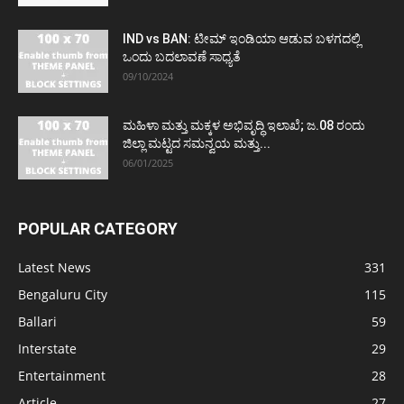
IND vs BAN: ಟೀಮ್ ಇಂಡಿಯಾ ಆಡುವ ಬಳಗದಲ್ಲಿ
ಒಂದು ಬದಲಾವಣೆ ಸಾಧ್ಯತೆ
09/10/2024
ಮಹಿಳಾ ಮತ್ತು ಮಕ್ಕಳ ಅಭಿವೃದ್ಧಿ ಇಲಾಖೆ; ಜ.08 ರಂದು
ಜಿಲ್ಲಾ ಮಟ್ಟದ ಸಮನ್ವಯ ಮತ್ತು...
06/01/2025
POPULAR CATEGORY
Latest News
331
Bengaluru City
115
Ballari
59
Interstate
29
Entertainment
28
Article
27