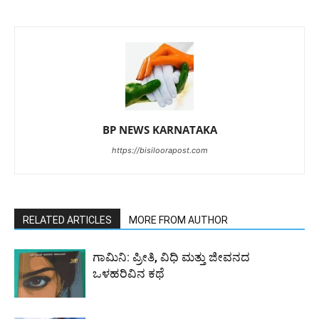
BP NEWS KARNATAKA
https://bisiloorapost.com
RELATED ARTICLES
MORE FROM AUTHOR
ಗಾಮಿನಿ: ಪ್ರೀತಿ, ವಿಧಿ ಮತ್ತು ಜೀವನದ
ಒಳಹರಿವಿನ ಕಥೆ