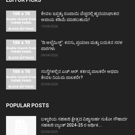
ಕೇವಲ ಇಪ್ಪತ್ತು ರೂಪಾಯಿ ವೆಚ್ಚದಲ್ಲಿ ಹೃದಯಾಘಾತದ
ಅಪಾಯ ಕಡಿಮೆ ಮಾಡಬಹುದು!
15/04/2026
‘ದಿ ಅಲ್ಚೆಮಿಸ್ಟ್’: ಕನಸು, ಪ್ರಯಾಣ ಮತ್ತು ಬದುಕಿನ ಸರಳ
ಪಾಠಗಳು
09/04/2026
ಸಂಸ್ಥೆಗಳಲ್ಲಿನ ಎಚ್.ಆರ್. ಕರ್ತವ್ಯ ಪಾಲಕರೇ ಅಥವಾ
ಕೇವಲ ನಿಯಮ ಪಾಲಕರೇ?
02/04/2026
POPULAR POSTS
ಬಳ್ಳಾರಿಯ ಸಹಕಾರಿ ಕ್ಷೇತ್ರದ ವಿಶ್ವಾಸಾರ್ಹ ಸುಕೋ ಸೌಹಾರ್ದ
ಸಹಕಾರಿ ಬ್ಯಾಂಕ್ 2024-25 ರ ಆರ್ಥಿಕ...
02/04/2025