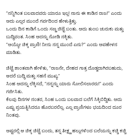
“ನನ್ನಿಗಿಂತ ಬಲವಾದವರು ಯಾರೂ ಇಲ್ಲ! ನಾನು ಈ ಕಾಡಿನ ರಾಜ!” ಎಂದು
ಅದು ಎಲ್ಲರ ಮುಂದೆ ಗರ್ವದಿಂದ ಹೇಳುತ್ತಿತ್ತು.
ಒಂದು ದಿನ ಕಾಡಿಗೆ ಒಂದು ಸಣ್ಣ ಚಿಟ್ಟೆ ಬಂತು. ಅದು ತುಂಬ ಚುರುಕು ಮತ್ತು
ಬುದ್ಧಿವಂತ. ಸಿಂಹ ಅದನ್ನು ನೋಡಿ ನಕ್ಕಿತು.
“ಅಯ್ಯೋ ಚಿಕ್ಕ ಪ್ರಾಣಿ! ನೀನು ನನ್ನ ಮುಂದೆ ಏನು?” ಎಂದು ಅವಹೇಳನ
ಮಾಡಿತು.
ಚಿಟ್ಟೆ ಶಾಂತವಾಗಿ ಹೇಳಿತು, “ರಾಜನೇ, ದೇಹದ ಗಾತ್ರ ದೊಡ್ಡದಾಗಿರಬಹುದು,
ಆದರೆ ಬುದ್ಧಿ ಮತ್ತು ಸಹನೆ ಮುಖ್ಯ.”
ಸಿಂಹ ಅದನ್ನು ಲೆಕ್ಕಿಸದೆ, “ನನ್ನನ್ನು ಯಾರು ಸೋಲಿಸಲಾರರು!” ಎಂದು
ಗರ್ಜಿಸಿತು.
ಕೆಲವು ದಿನಗಳ ನಂತರ, ಸಿಂಹ ಒಂದು ಬಲವಾದ ಬಲೆಗೆ ಸಿಕ್ಕಿಬಿದ್ದಿತು. ಅದು
ಎಷ್ಟು ಪ್ರಯತ್ನಿಸಿದರೂ ಹೊರಬರಲಿಲ್ಲ. ಎಲ್ಲ ಪ್ರಾಣಿಗಳೂ ಭಯದಿಂದ ದೂರ
ನಿಂತವು.
ಅಷ್ಟರಲ್ಲಿ ಆ ಚಿಕ್ಕ ಚಿಟ್ಟೆ ಬಂದು, ತನ್ನ ತೀಕ್ಷ್ಣ ಹಲ್ಲುಗಳಿಂದ ಬಲೆಯನ್ನು ಕಚ್ಚಿ ಕಚ್ಚಿ