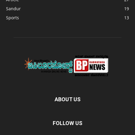
Sandur
19
Sports
13
ABOUT US
FOLLOW US