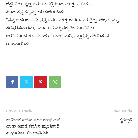
ಕತ್ತರಿಸಿತು. ಸ್ವಲ್ಪ ಸಮಯದಲ್ಲಿ ಸಿಂಹ ಮುಕ್ತವಾಯಿತು.
ಸಿಂಹ ತನ್ನ ತಪ್ಪನ್ನು ಅರಿತುಕೊಂಡಿತು.
“ನನ್ನ ಅಹಂಕಾರವೇ ನನ್ನ ಸರ್ವನಾಶಕ್ಕೆ ಕಾರಣವಾಗುತ್ತಿತ್ತು. ಚಿಕ್ಕವರನ್ನೂ
ತಿರಸ್ಕರಿಸಬಾರದು,” ಎಂದು ಮನಸ್ಸಿನಲ್ಲಿ ತೀರ್ಮಾನಿಸಿತು.
ಆ ದಿನದಿಂದ ಶೂರಸಿಂಹ ದಯಾಳುವಾಗಿ, ಎಲ್ಲರನ್ನು ಗೌರವಿಸುವ
ರಾಜನಾಯಿತು.
Previous article
Next article
ಕಾರ್ಮಿಕ ಸಚಿವ ಸಂತೋಷ್ ಎಸ್.
ಕೃತಘ್ನತೆ
ಲಾಡ್ ಅವರ ಕನಸಿನ ಕ್ರಾಂತಿಕಾರಿ
ಸುಧಾರಣಾ ಯೋಜನೆಗಳು