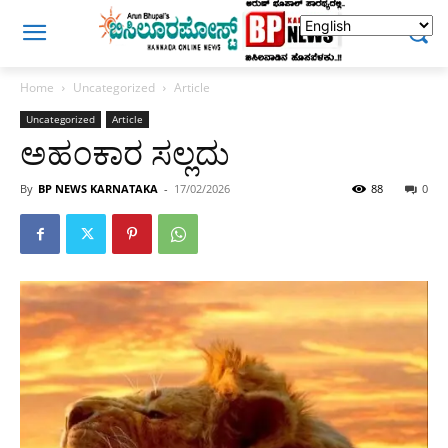
Home
Uncategorized
Article
Uncategorized
Article
ಅಹಂಕಾರ ಸಲ್ಲದು
By
BP NEWS KARNATAKA
-
17/02/2026
88
0