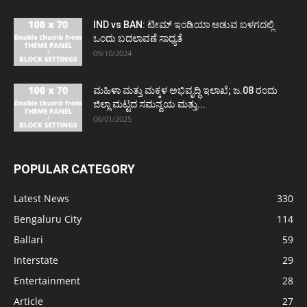
IND vs BAN: ಟೀಮ್ ಇಂಡಿಯಾ ಆಡುವ ಬಳಗದಲ್ಲಿ
ಒಂದು ಬದಲಾವಣೆ ಸಾಧ್ಯತೆ
09/10/2024
ಮಹಿಳಾ ಮತ್ತು ಮಕ್ಕಳ ಅಭಿವೃದ್ಧಿ ಇಲಾಖೆ; ಜ.08 ರಂದು
ಜಿಲ್ಲಾ ಮಟ್ಟದ ಸಮನ್ವಯ ಮತ್ತು...
06/01/2025
POPULAR CATEGORY
Latest News
330
Bengaluru City
114
Ballari
59
Interstate
29
Entertainment
28
Article
27