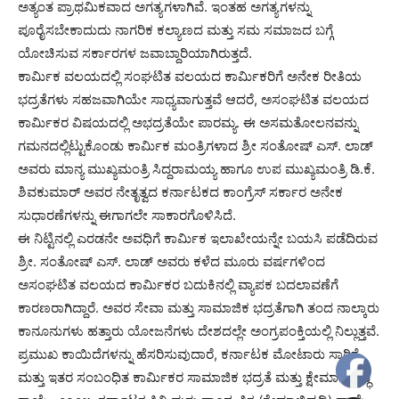
ಅತ್ಯಂತ ಪ್ರಾಥಮಿಕವಾದ ಅಗತ್ಯಗಳಾಗಿವೆ. ಇಂತಹ ಅಗತ್ಯಗಳನ್ನು
ಪೂರೈಸಬೇಕಾದುದು ನಾಗರಿಕ ಕಲ್ಯಾಣದ ಮತ್ತು ಸಮ ಸಮಾಜದ ಬಗ್ಗೆ
ಯೋಚಿಸುವ ಸರ್ಕಾರಗಳ ಜವಾಬ್ದಾರಿಯಾಗಿರುತ್ತದೆ.
ಕಾರ್ಮಿಕ ವಲಯದಲ್ಲಿ ಸಂಘಟಿತ ವಲಯದ ಕಾರ್ಮಿಕರಿಗೆ ಅನೇಕ ರೀತಿಯ
ಭದ್ರತೆಗಳು ಸಹಜವಾಗಿಯೇ ಸಾಧ್ಯವಾಗುತ್ತವೆ ಆದರೆ, ಅಸಂಘಟಿತ ವಲಯದ
ಕಾರ್ಮಿಕರ ವಿಷಯದಲ್ಲಿ ಅಭದ್ರತೆಯೇ ಪಾರಮ್ಯ. ಈ ಅಸಮತೋಲನವನ್ನು
ಗಮನದಲ್ಲಿಟ್ಟುಕೊಂಡು ಕಾರ್ಮಿಕ ಮಂತ್ರಿಗಳಾದ ಶ್ರೀ ಸಂತೋಷ್ ಎಸ್. ಲಾಡ್
ಅವರು ಮಾನ್ಯ ಮುಖ್ಯಮಂತ್ರಿ ಸಿದ್ದರಾಮಯ್ಯ ಹಾಗೂ ಉಪ ಮುಖ್ಯಮಂತ್ರಿ ಡಿ.ಕೆ.
ಶಿವಕುಮಾರ್ ಅವರ ನೇತೃತ್ವದ ಕರ್ನಾಟಕದ ಕಾಂಗ್ರೆಸ್ ಸರ್ಕಾರ ಅನೇಕ
ಸುಧಾರಣೆಗಳನ್ನು ಈಗಾಗಲೇ ಸಾಕಾರಗೊಳಿಸಿದೆ.
ಈ ನಿಟ್ಟಿನಲ್ಲಿ ಎರಡನೇ ಅವಧಿಗೆ ಕಾರ್ಮಿಕ ಇಲಾಖೇಯನ್ನೇ ಬಯಸಿ ಪಡೆದಿರುವ
ಶ್ರೀ. ಸಂತೋಷ್ ಎಸ್. ಲಾಡ್ ಅವರು ಕಳೆದ ಮೂರು ವರ್ಷಗಳಿಂದ
ಅಸಂಘಟಿತ ವಲಯದ ಕಾರ್ಮಿಕರ ಬದುಕಿನಲ್ಲಿ ವ್ಯಾಪಕ ಬದಲಾವಣೆಗೆ
ಕಾರಣರಾಗಿದ್ದಾರೆ. ಅವರ ಸೇವಾ ಮತ್ತು ಸಾಮಾಜಿಕ ಭದ್ರತೆಗಾಗಿ ತಂದ ನಾಲ್ಕಾರು
ಕಾನೂನುಗಳು ಹತ್ತಾರು ಯೋಜನೆಗಳು ದೇಶದಲ್ಲೇ ಅಂಗ್ರಪಂಕ್ತಿಯಲ್ಲಿ ನಿಲ್ಲುತ್ತವೆ.
ಪ್ರಮುಖ ಕಾಯಿದೆಗಳನ್ನು ಹೆಸರಿಸುವುದಾರೆ, ಕರ್ನಾಟಕ ಮೋಟಾರು ಸಾರಿಗೆ
ಮತ್ತು ಇತರ ಸಂಬಂಧಿತ ಕಾರ್ಮಿಕರ ಸಾಮಾಜಿಕ ಭದ್ರತೆ ಮತ್ತು ಕ್ಷೇಮಾಭಿವೃದ್ಧಿ