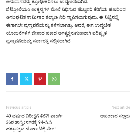
ಅನುದಾನವನ್ನು ಕ್ರೋಢೀಕರಿಸಲು ಉದ್ದೇಶಿಸಲಾಗಿದೆ.
ಪೆಟ್ರೋಲಿಯಂ ಉತ್ಪನ್ನಗಳ ಮೇಲೆ ವಿಧಿಸುವ ಹೆಚ್ಚುವರಿ ತೆರಿಗೆಯ ಹಣದಿಂದ
ಅಸಂಘಟಿತ ಕಾರ್ಮಿಕರ ಕಲ್ಯಾಣ ನಿಧಿ ಸ್ಥಾಪಿಸಲಾಗುವುದು. ಈ ನಿಟ್ಟಿನಲ್ಲಿ
ಈಗಾಗಲೇ ಪ್ರಸ್ತಾವನೆಯನ್ನು ಕಳಿಸಲಾಗಿತ್ತು. ಆದರೆ, ಈಗ ಉದ್ದೇಶಿತ
ಯೋಜನೆಗಳಿಗೆ ಬೇಕಾದ ಹಣದ ಅಗತ್ಯಕ್ಕನುಗುಣವಾಗಿ ಪರಿಷ್ಕೃತ
ಪ್ರಸ್ತಾವನೆಯನ್ನು ಸರ್ಕಾರಕ್ಕೆ ಸಲ್ಲಿಸಲಾಗಿದೆ.
Previous article
Next article
40 ವರ್ಷದ ನಿರೀಕ್ಷೆಗೆ ತೆರೆ?! ವಾರ್ಡ್
ಅಹಂಕಾರ ಸಲ್ಲದು
36ರ ಶಾಸ್ತ್ರೀನಗರಕ್ಕೆ 94-ಸಿ.ಸಿ
ಹಕ್ಕುಪತ್ರದ ಹೋರಾಟಕ್ಕೆ ವೇಗ!