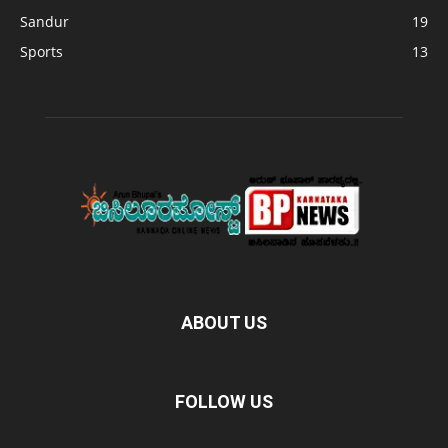
Sandur
19
Sports
13
ABOUT US
FOLLOW US