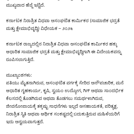
ಮುಖ್ಯವಾದ ಹೆಜ್ಜೆ ಇಟ್ಟಿದೆ.
ಕರ್ನಾಟಕ ನಿರಾಶ್ರಿತ ವಿಧವಾ ಅಸಂಘಟಿತ ಕಾರ್ಮಿಕರ (ಸಾಮಾಜಿಕ ಭದ್ರತೆ
ಮತ್ತು ಕ್ಷೇಮಾಭಿವೃದ್ಧಿ) ವಿಧೇಯಕ – ೨೦೨೬
ಕರ್ನಾಟಕ ರಾಜ್ಯದಲ್ಲಿನ ನಿರಾಶ್ರಿತ ವಿಧವಾ ಅಸಂಘಟಿತ ಕಾರ್ಮಿಕರ ಹಕ್ಕು
ಆಧಾರಿತ ಸಾಮಾಜಿಕ ಭದ್ರತೆ ಮತ್ತು ಕ್ಷೇಮಾಭಿವೃದ್ಧಿಗಾಗಿ ಈ ವಿದೇಯಕವನ್ನು
ರೂಪಿಸಲಾಗುತ್ತಿದೆ.
ಮುಖ್ಯಾಂಶಗಳು:
ಪತಿಯು ಮೈತನಾಗಿರುವ, ಅಸಂಘಟಿತ ವರ್ಗಕ್ಕೆ ಸೇರಿದ ಅನೌಪಚಾರಿಕ, ಮನೆ
ಆಧಾರಿತ ಗೃಹಕಾರ್ಯ, ಕೃಷಿ, ಸ್ವಯಂ ಉದ್ಯೋಗ, ಗಿಗ್ ಅಥವಾ ಸಾಂದರ್ಭಿಕ
ಕೆಲಸದಲ್ಲಿ ತೊಡಗಿರುವ ಅಥವಾ ತೊಡಗಲು ಸಮರ್ಥಳಾಗಿರುವ,
ಜೀವನೋಪಾಯಕ್ಕೆ ತಕ್ಕಷ್ಟು ಸಾಧನೆಗಳು ಇಲ್ಲದೆ ಅಸಹಾಯಕತೆ, ಪರಿತ್ಯಕ್ಷ,
ನಿರಾಶ್ರಿತ ಸ್ಥಿತಿ ಅಥವಾ ಆರ್ಥಿಕ ಸಂಕಷ್ಟದಲ್ಲಿ ಬದುಕುತ್ತಿರುವ ಮಹಿಳೆಯರಿಗೆ
ಇದು ಅನ್ವಯವಾಗುತ್ತದೆ.