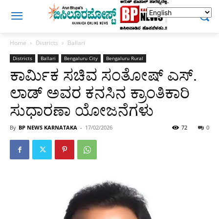
Home
Districts
Ballari
Districts
Ballari
Bengaluru City
Bengaluru Rural
ಕಾರ್ಮಿಕ ಸಚಿವ ಸಂತೋಷ್ ಎಸ್.
ಲಾಡ್ ಅವರ ಕನಸಿನ ಕ್ರಾಂತಿಕಾರಿ
ಸುಧಾರಣಾ ಯೋಜನೆಗಳು
By
BP NEWS KARNATAKA
-
17/02/2026
72
0