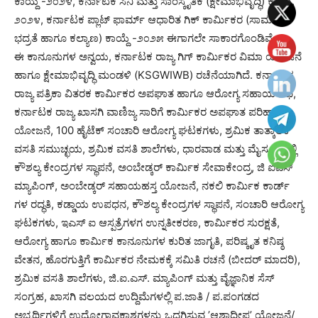
ಕಾಯ್ದೆ -೨೦೨೪, ಕರ್ನಾಟಕ ಸಿನಿ ಮತ್ತು ಸಾಂಸ್ಕೃತಿಕ (ಕ್ಷೇಮಾಭಿವೃದ್ಧಿ) ಕಾಯ್ದೆ,
೨೦೨೪, ಕರ್ನಾಟಕ ಪ್ಲಾಟ್ ಫಾರ್ಮ್ ಆಧಾರಿತ ಗಿಕ್ ಕಾರ್ಮಿಕರ (ಸಾಮಾಜಿಕ
ಭದ್ರತೆ ಹಾಗೂ ಕಲ್ಯಾಣ) ಕಾಯ್ದೆ -೨೦೨೫ ಈಗಾಗಲೇ ಸಾಕಾರಗೊಂಡಿವೆ.
ಈ ಕಾನೂನುಗಳ ಅನ್ವಯ, ಕರ್ನಾಟಕ ರಾಜ್ಯ ಗಿಗ್ ಕಾರ್ಮಿಕರ ವಿಮಾ ಯೋಜನೆ
ಹಾಗೂ ಕ್ಷೇಮಾಭಿವೃದ್ಧಿ ಮಂಡಳಿ (KSGWIWB) ರಚೆನೆಯಾಗಿದೆ. ಕರ್ನಾಟಕ
ರಾಜ್ಯ ಪತ್ರಿಕಾ ವಿತರಕ ಕಾರ್ಮಿಕರ ಅಪಘಾತ ಹಾಗೂ ಆರೋಗ್ಯ ಸಹಾಯ ನಿಧಿ,
ಕರ್ನಾಟಕ ರಾಜ್ಯ ಖಾಸಗಿ ವಾಣಿಜ್ಯ ಸಾರಿಗೆ ಕಾರ್ಮಿಕರ ಅಪಘಾತ ಪರಿಹಾರ
ಯೋಜನೆ, 100 ಹೈಟೆಕ್ ಸಂಚಾರಿ ಆರೋಗ್ಯ ಘಟಕಗಳು, ಶ್ರಮಿಕ ತಾತ್ಕಾಲಿಕ
ವಸತಿ ಸಮುಚ್ಛಯ, ಶ್ರಮಿಕ ವಸತಿ ಶಾಲೆಗಳು, ಧಾರವಾಡ ಮತ್ತು ಮೈಸೂರಿನಲ್ಲಿ
ಕೌಶಲ್ಯ ಕೇಂದ್ರಗಳ ಸ್ಥಾಪನೆ, ಅಂಬೇಡ್ಕರ್ ಕಾರ್ಮಿಕ ಸೇವಾಕೇಂದ್ರ, ಜಿ ಐಎಸ್
ಮ್ಯಾಪಿಂಗ್, ಅಂಬೇಡ್ಕರ್ ಸಹಾಯಹಸ್ತ ಯೋಜನೆ, ನಕಲಿ ಕಾರ್ಮಿಕ ಕಾರ್ಡ್
ಗಳ ರದ್ಧತಿ, ಕಡ್ಡಾಯ ಉಪಧನ, ಕೌಶಲ್ಯ ಕೇಂದ್ರಗಳ ಸ್ಥಾಪನೆ, ಸಂಚಾರಿ ಆರೋಗ್ಯ
ಘಟಕಗಳು, ಇಎಸ್ ಐ ಆಸ್ಪತ್ರೆಗಳಗ ಉನ್ನತೀಕರಣ, ಕಾರ್ಮಿಕರ ಸುರಕ್ಷತೆ,
ಆರೋಗ್ಯ ಹಾಗೂ ಕಾರ್ಮಿಕ ಕಾನೂನುಗಳ ಕುರಿತ ಜಾಗೃತಿ, ಪರಿಷ್ಕೃತ ಕನಿಷ್ಠ
ವೇತನ, ಹೊರಗುತ್ತಿಗೆ ಕಾರ್ಮಿಕರ ನೇಮಕಕ್ಕೆ ಸಮಿತಿ ರಚನೆ (ಬೀದ‌ರ್ ಮಾದರಿ),
ಶ್ರಮಿಕ ವಸತಿ ಶಾಲೆಗಳು, ಜಿ.ಐ.ಎಸ್. ಮ್ಯಾಪಿಂಗ್ ಮತ್ತು ವೈಜ್ಞಾನಿಕ ಸೆಸ್
ಸಂಗ್ರಹ, ಖಾಸಗಿ ವಲಯದ ಉದ್ದಿಮೆಗಳಲ್ಲಿ ಪ.ಜಾತಿ / ಪ.ಪಂಗಡದ
ಅಭ್ಯರ್ಥಿಗಳಿಗೆ ಉದ್ಯೋಗಾವಕಾಶಗಳನ್ನು ಒದಗಿಸುವ ʼಆಶಾದೀಪʼ ಯೋಜನೆ/