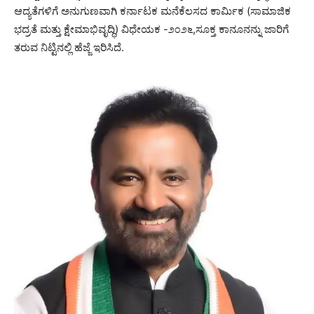
ಆದ್ಯತೆಗಳಿಗೆ ಅನುಗುಣವಾಗಿ ಕರ್ನಾಟಕ ಮನೆಕೆಲಸದ ಕಾರ್ಮಿಕ (ಸಾಮಾಜಿಕ
ಭದ್ರತೆ ಮತ್ತು ಕ್ಷೇಮಾಭಿವೃದ್ಧಿ) ವಿಧೇಯಕ -೨೦೨೬,ಸೂಕ್ತ ಕಾನೂನನ್ನು ಜಾರಿಗೆ
ತರುವ ನಿಟ್ಟಿನಲ್ಲಿ ಹೆಜ್ಜೆ ಇರಿಸಿದೆ.