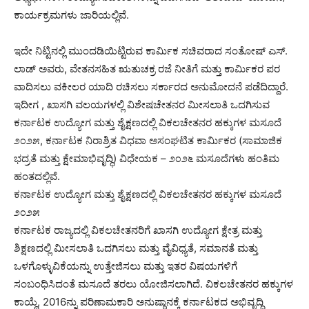
ಕಾರ್ಯಕ್ರಮಗಳು ಜಾರಿಯಲ್ಲಿವೆ.
ಇದೇ ನಿಟ್ಟಿನಲ್ಲಿ ಮುಂದಡಿಯಿಟ್ಟಿರುವ ಕಾರ್ಮಿಕ ಸಚಿವರಾದ ಸಂತೋಷ್ ಎಸ್.
ಲಾಡ್ ಅವರು, ವೇತನಸಹಿತ ಋತುಚಕ್ರ ರಜೆ ನೀತಿಗೆ ಮತ್ತು ಕಾರ್ಮಿಕರ ಪರ
ವಾದಿಸಲು ವಕೀಲರ ಯಾದಿ ರಚಿಸಲು ಸರ್ಕಾರದ ಅನುಮೋದನೆ ಪಡೆದಿದ್ದಾರೆ.
ಇದೀಗ , ಖಾಸಗಿ ವಲಯಗಳಲ್ಲಿ ವಿಶೇಷಚೇತನರ ಮೀಸಲಾತಿ ಒದಗಿಸುವ
ಕರ್ನಾಟಕ ಉದ್ಯೋಗ ಮತ್ತು ಶೈಕ್ಷಣದಲ್ಲಿ ವಿಕಲಚೇತನರ ಹಕ್ಕುಗಳ ಮಸೂದೆ
೨೦೨೫, ಕರ್ನಾಟಕ ನಿರಾಶ್ರಿತ ವಿಧವಾ ಅಸಂಘಟಿತ ಕಾರ್ಮಿಕರ (ಸಾಮಾಜಿಕ
ಭದ್ರತೆ ಮತ್ತು ಕ್ಷೇಮಾಭಿವೃದ್ಧಿ) ವಿಧೇಯಕ – ೨೦೨೬ ಮಸೂದೆಗಳು ಹಂತಿಮ
ಹಂತದಲ್ಲಿವೆ.
ಕರ್ನಾಟಕ ಉದ್ಯೋಗ ಮತ್ತು ಶೈಕ್ಷಣದಲ್ಲಿ ವಿಕಲಚೇತನರ ಹಕ್ಕುಗಳ ಮಸೂದೆ
೨೦೨೫
ಕರ್ನಾಟಕ ರಾಜ್ಯದಲ್ಲಿ ವಿಕಲಚೇತನರಿಗೆ ಖಾಸಗಿ ಉದ್ಯೋಗ ಕ್ಷೇತ್ರ ಮತ್ತು
ಶಿಕ್ಷಣದಲ್ಲಿ ಮೀಸಲಾತಿ ಒದಗಿಸಲು ಮತ್ತು ವೈವಿಧ್ಯತೆ, ಸಮಾನತೆ ಮತ್ತು
ಒಳಗೊಳ್ಳುವಿಕೆಯನ್ನು ಉತ್ತೇಜಿಸಲು ಮತ್ತು ಇತರ ವಿಷಯಗಳಿಗೆ
ಸಂಬಂಧಿಸಿದಂತೆ ಮಸೂದೆ ತರಲು ಯೋಜಿಸಲಾಗಿದೆ. ವಿಕಲಚೇತನರ ಹಕ್ಕುಗಳ
ಕಾಯ್ದೆ, 2016ನ್ನು ಪರಿಣಾಮಕಾರಿ ಅನುಷ್ಠಾನಕ್ಕೆ ಕರ್ನಾಟಕದ ಅಭಿವೃದ್ಧಿ