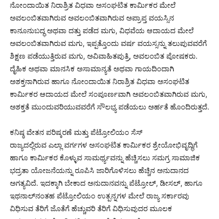
ನೋಂದಾಯಿತ ನಿರಾಶ್ರಿತ ವಿಧವಾ ಅಸಂಘಟಿತ ಕಾರ್ಮಿಕರ ಮೇಲೆ
ಅವಲಂಬಿತವಾಗಿರುವ ಅವಲಂಬಿತವಾಗಿರುವ ಅಪ್ರಾಪ್ತ ವಯಸ್ಸಿನ
ಕಾನೂನುಬದ್ಧ ಅಥವಾ ದತ್ತು ಪಡೆದ ಮಗು, ವಿಧವೆಯ ಆದಾಯದ ಮೇಲೆ
ಅವಲಂಬಿತವಾಗಿರುವ ಮಗು, ಇಪ್ಪತ್ತೊಂದು ವರ್ಷ ವಯಸ್ಸನ್ನು ತಲುಪುವವರೆಗೆ
ಶಿಕ್ಷಣ ಪಡೆಯುತ್ತಿರುವ ಮಗು, ಅವಿವಾಹಿತಪುತ್ರಿ, ಅವಲಂಬಿತ ಪೋಷಕರು.
ದೈಹಿಕ ಅಥವಾ ಮಾನಸಿಕ ಅಸಾಮಾನ್ಯತೆ ಅಥವಾ ಗಾಯದಿಂದಾಗಿ
ಅಶಕ್ತನಾಗಿರುವ ಹಾಗೂ ನೋಂದಾಯಿತ ನಿರಾಶ್ರಿತ ವಿಧವಾ ಅಸಂಘಟಿತ
ಕಾರ್ಮಿಕರ ಆದಾಯದ ಮೇಲೆ ಸಂಪೂರ್ಣವಾಗಿ ಅವಲಂಬಿತವಾಗಿರುವ ಮಗು,
ಅಶಕ್ತತೆ ಮುಂದುವರಿಯುವವರೆಗೆ ಸೌಲಭ್ಯ ಪಡೆಯಲು ಅರ್ಹತೆ ಹೊಂದಿರುತ್ತದೆ.
ಕನಿಷ್ಠ ವೇತನ ಪರಿಷ್ಕರಣೆ ಮತ್ತು ಪೆಟ್ರೋಲಿಯಂ ಸೆಸ್
ರಾಜ್ಯದಲ್ಲಿರುವ ಎಲ್ಲಾ ವರ್ಗಗಳ ಅಸಂಘಟಿತ ಕಾರ್ಮಿಕರ ಶ್ರೇಯೋಭಿವೃದ್ಧಿಗೆ
ಹಾಗೂ ಕಾರ್ಮಿಕರ ಕೊಳ್ಳುವ ಸಾಮರ್ಥ್ಯವನ್ನು ಹೆಚ್ಚಿಸಲು ಸಮಗ್ರ ಸಾಮಾಜಿಕ
ಭದ್ರತಾ ಯೋಜನೆಯನ್ನು ರೂಪಿಸಿ ಜಾರಿಗೊಳಿಸಲು ಹೆಚ್ಚಿನ ಅನುದಾನದ
ಅಗತ್ಯವಿದೆ. ಇದಕ್ಕಾಗಿ ಬೇಕಾದ ಅನುದಾನವನ್ನು ಪೆಟ್ರೋಲ್, ಡೀಸಲ್, ಹಾಗೂ
ಇಥನಾಲ್‌ನಂತಹ ಪೆಟ್ರೋಲಿಯಂ ಉತ್ಪನ್ನಗಳ ಮೇಲೆ ರಾಜ್ಯ ಸರ್ಕಾರವು
ವಿಧಿಸುವ ತೆರಿಗೆ ಜೊತೆಗೆ ಹೆಚ್ಚುವರಿ ತೆರಿಗೆ ವಿಧಿಸುವುದರ ಮೂಲಕ