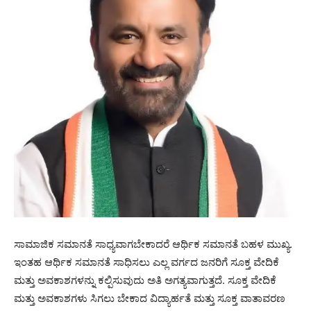
ಸಾಮಾಜಿಕ ಸಮಾನತೆ ಸಾಧ್ಯವಾಗಬೇಕಾದರೆ ಆರ್ಥಿಕ ಸಮಾನತೆ ಬಹಳ ಮುಖ್ಯ.
ಇಂತಹ ಆರ್ಥಿಕ ಸಮಾನತೆ ಸಾಧಿಸಲು ಎಲ್ಲ ವರ್ಗದ ಜನರಿಗೆ ಸೂಕ್ತ ವೇದಿಕೆ
ಮತ್ತು ಅವಕಾಶಗಳನ್ನು ಕಲ್ಪಿಸುವುದು ಅತಿ ಅಗತ್ಯವಾಗುತ್ತದೆ. ಸೂಕ್ತ ವೇದಿಕೆ
ಮತ್ತು ಅವಕಾಶಗಳು ಸಿಗಲು ಬೇಕಾದ ವಿದ್ಯಾರ್ಹತೆ ಮತ್ತು ಸೂಕ್ತ ವಾತಾವರಣ