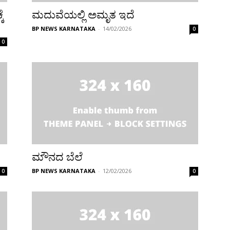
ೆ
ಮದುವೆಯಲ್ಲಿ ಅಮೃತ ಇದೆ
BP NEWS KARNATAKA
-
14/02/2026
0
0
ಮೌನದ ಬೆಲೆ
BP NEWS KARNATAKA
-
12/02/2026
0
0