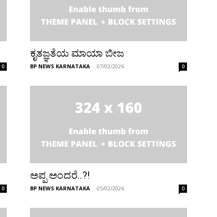
ಕೃತಜ್ಞತೆಯ ಮಾಯಾ ಬೀಜ
BP NEWS KARNATAKA
-
07/02/2026
0
0
ಅಪ್ಪ ಅಂದರೆ..?!
BP NEWS KARNATAKA
-
05/02/2026
0
0