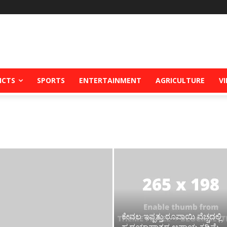
ICTS
SPORTS
ENTERTAINMENT
AGRICULTURE
V
ಕೇವಲ ಇಪ್ಪತ್ತು ರೂಪಾಯಿ ವೆಚ್ಚದಲ್ಲಿ