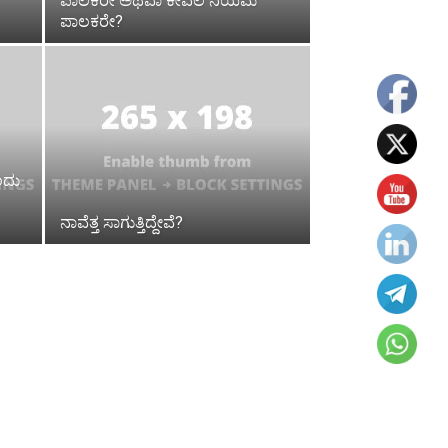
ಪಾಲಕರೇ ಅಥವಾ ಕೇವಲ ನಿಯಮ
ಪಾಲಕರೇ?
ಂದು
ನಾವೆತ್ತ ಸಾಗುತ್ತಿದ್ದೇವೆ?