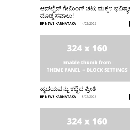
ಆನ್‌ಲೈನ್‌ ಗೇಮಿಂಗ್‌ ಚಟ; ಮಕ್ಕಳ ಭವಿಷ್ಯಕ್ಕ
ದೊಡ್ಡ ಸವಾಲು!
BP NEWS KARNATAKA
-
14/02/2026
ಹೃದಯವನ್ನು ಕಟ್ಟಿದ ಪ್ರೀತಿ
BP NEWS KARNATAKA
-
13/02/2026