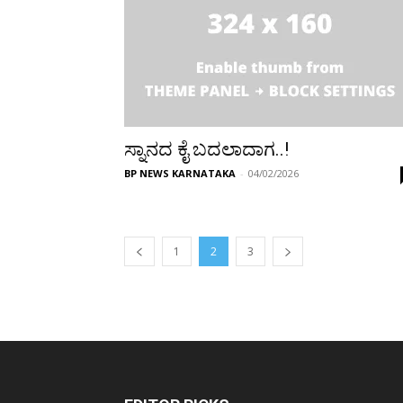
ಸ್ನಾನದ ಕೈ ಬದಲಾದಾಗ..!
BP NEWS KARNATAKA
-
04/02/2026
1
2
3