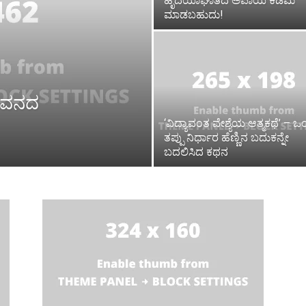
ಹೃದಯಾಘಾತದ ಅಪಾಯ ಕಡಿಮೆ
ಮಾಡಬಹುದು!
 ಜೀವನದ
‘ವಿದ್ಯಾವಂತ ವೇಶ್ಯೆಯ ಆತ್ಮಕಥೆ’ – ಒ
ತಪ್ಪು ನಿರ್ಧಾರ ಹೆಣ್ಣಿನ ಬದುಕನ್ನೇ
ಬದಲಿಸಿದ ಕಥನ