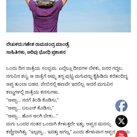
ಲೇಖಕರು:ಗಣೇಶ ರಾಮಚಂದ್ರ ಮಾಂಡ್ರೆ
ಸಾಹಿತಿಗಳು, ಅರಿವು ಭೋಧಿ ಪ್ರಕಾಶನ
ಒಂದು ದಿನ ಜಾತ್ರೆಯ ಸಂಭ್ರಮ. ಎಲ್ಲೆಲ್ಲೂ ದೀಪಗಳ ಬೆಳಕು, ಜನರ ಗದ್ದಲ,
ನಗುವಿನ ಶಬ್ದ. ಆ ಜಾತ್ರೆಗೆ ಅಪ್ಪು ತನ್ನ ಪುಟ್ಟ ಮಗುವನ್ನು ಕೈಹಿಡಿದು ಕರೆತಂದಿದ್ದ.
ಅಪ್ಪ ತುಂಬಾ ಬಡವ. ಜೇಬಿನಲ್ಲಿ ಹಣವೇ ಇರಲಿಲ್ಲ. ಆದರೆ ಮಗುವಿನ
ಕಣ್ಣುಗಳಲ್ಲಿ ಜಾತ್ರೆಯ ಕನಸುಗಳು.
“ಅಪ್ಪಾ… ನನಗೆ ತಿಂಡಿ ಕೊಡಿಸು,”
“ಅಪ್ಪಾ… ಬಲೂನ್ ಕೊಡಿಸು,”
“ಅಪ್ಪಾ… ಹೊಸ ಅಂಗಿ ಬೇಕು…”
ಮಗು ಒಂದರ ನಂತರ ಒಂದಾಗಿ ಕೇಳುತ್ತಲೇ ಇತ್ತು. ಅಪ್ಪನ ಮನಸ್ಸು
ಕಣ್ಣೀರಾಗಿತ್ತು. “ಇಲ್ಲಪ್ಪಾ… ಇವತ್ತು ಆಗಲ್ಲ,” ಎಂದು ಹೇಳುವಾಗ ಅಪ್ಪನ ಹೃದಯ