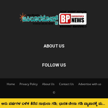
ABOUT US
FOLLOW US
Home
Privacy Policy
About Us
Contact Us
Advertise with us
©
ಆರು ವರ್ಷಗಳ ಬಳಿಕ ತೆರೆದ ನಾಥುಲಾ ಗಡಿ; ಭಾರತ-ಚೀನಾ ಗಡಿ ವ್ಯಾಪಾರಕ್ಕೆ ಮರುಜೀವ