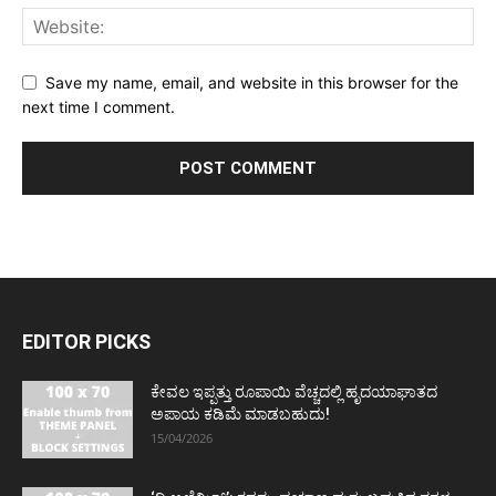
Save my name, email, and website in this browser for the
next time I comment.
EDITOR PICKS
ಕೇವಲ ಇಪ್ಪತ್ತು ರೂಪಾಯಿ ವೆಚ್ಚದಲ್ಲಿ ಹೃದಯಾಘಾತದ
ಅಪಾಯ ಕಡಿಮೆ ಮಾಡಬಹುದು!
15/04/2026