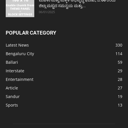
ಮಹಿಳಾ ಮತ್ತು ಮಕ್ಕಳ ಅಭಿವೃದ್ಧಿ ಇಲಾಖೆ; ಜ.08 ರಂದು
ಜಿಲ್ಲಾ ಮಟ್ಟದ ಸಮನ್ವಯ ಮತ್ತು...
06/01/2025
POPULAR CATEGORY
Latest News
330
Bengaluru City
114
Ballari
59
Interstate
29
Entertainment
28
Article
27
Sandur
19
Sports
13