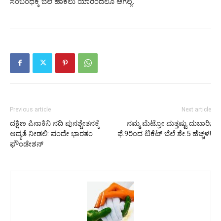
ಸಂಬಂಧಕ್ಕೆ ಬೆಲೆ ಹಾಕಲು ಯಾರಿಂದಲೂ ಆಗಲ್ಲ.
Previous article
Next article
ದಕ್ಷಿಣ ಪಿನಾಕಿನಿ ನದಿ ಪುನಶ್ಚೇತನಕ್ಕೆ
ನಮ್ಮ ಮೆಟ್ರೋ ಮತ್ತಷ್ಟು ದುಬಾರಿ;
ಆದ್ಯತೆ ನೀಡಲಿ: ವಂದೇ ಭಾರತಂ
ಫೆ.9ರಿಂದ ಟಿಕೆಟ್ ಬೆಲೆ ಶೇ.5 ಹೆಚ್ಚಳ!
ಫೌಂಡೇಶನ್‌