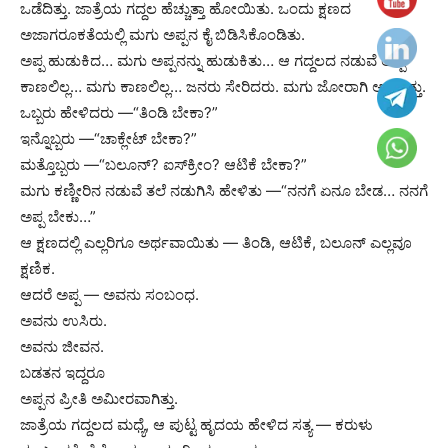
ಒಡೆದಿತ್ತು. ಜಾತ್ರೆಯ ಗದ್ದಲ ಹೆಚ್ಚುತ್ತಾ ಹೋಯಿತು. ಒಂದು ಕ್ಷಣದ
ಅಜಾಗರೂಕತೆಯಲ್ಲಿ ಮಗು ಅಪ್ಪನ ಕೈ ಬಿಡಿಸಿಕೊಂಡಿತು.
ಅಪ್ಪ ಹುಡುಕಿದ… ಮಗು ಅಪ್ಪನನ್ನು ಹುಡುಕಿತು… ಆ ಗದ್ದಲದ ನಡುವೆ ಅಪ್ಪ
ಕಾಣಲಿಲ್ಲ… ಮಗು ಕಾಣಲಿಲ್ಲ… ಜನರು ಸೇರಿದರು. ಮಗು ಜೋರಾಗಿ ಅಳುತ್ತಿತ್ತು.
ಒಬ್ಬರು ಹೇಳಿದರು —“ತಿಂಡಿ ಬೇಕಾ?”
ಇನ್ನೊಬ್ಬರು —“ಚಾಕ್ಲೇಟ್ ಬೇಕಾ?”
ಮತ್ತೊಬ್ಬರು —“ಬಲೂನ್? ಐಸ್‌ಕ್ರೀಂ? ಆಟಿಕೆ ಬೇಕಾ?”
ಮಗು ಕಣ್ಣೀರಿನ ನಡುವೆ ತಲೆ ನಡುಗಿಸಿ ಹೇಳಿತು —“ನನಗೆ ಏನೂ ಬೇಡ… ನನಗೆ
ಅಪ್ಪ ಬೇಕು…”
ಆ ಕ್ಷಣದಲ್ಲಿ ಎಲ್ಲರಿಗೂ ಅರ್ಥವಾಯಿತು — ತಿಂಡಿ, ಆಟಿಕೆ, ಬಲೂನ್ ಎಲ್ಲವೂ
ಕ್ಷಣಿಕ.
ಆದರೆ ಅಪ್ಪ — ಅವನು ಸಂಬಂಧ.
ಅವನು ಉಸಿರು.
ಅವನು ಜೀವನ.
ಬಡತನ ಇದ್ದರೂ
ಅಪ್ಪನ ಪ್ರೀತಿ ಅಮೀರವಾಗಿತ್ತು.
ಜಾತ್ರೆಯ ಗದ್ದಲದ ಮಧ್ಯೆ, ಆ ಪುಟ್ಟ ಹೃದಯ ಹೇಳಿದ ಸತ್ಯ — ಕರುಳು