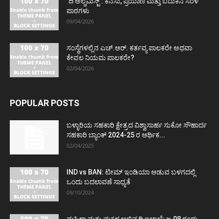
‘ದಿ ಅಲ್ಚೆಮಿಸ್ಟ್’: ಕನಸು, ಪ್ರಯಾಣ ಮತ್ತು ಬದುಕಿನ ಸರಳ
ಪಾಠಗಳು
09/04/2026
ಸಂಸ್ಥೆಗಳಲ್ಲಿನ ಎಚ್.ಆರ್. ಕರ್ತವ್ಯ ಪಾಲಕರೇ ಅಥವಾ
ಕೇವಲ ನಿಯಮ ಪಾಲಕರೇ?
02/04/2026
POPULAR POSTS
ಬಳ್ಳಾರಿಯ ಸಹಕಾರಿ ಕ್ಷೇತ್ರದ ವಿಶ್ವಾಸಾರ್ಹ ಸುಕೋ ಸೌಹಾರ್ದ
ಸಹಕಾರಿ ಬ್ಯಾಂಕ್ 2024-25 ರ ಆರ್ಥಿಕ...
02/04/2025
IND vs BAN: ಟೀಮ್ ಇಂಡಿಯಾ ಆಡುವ ಬಳಗದಲ್ಲಿ
ಒಂದು ಬದಲಾವಣೆ ಸಾಧ್ಯತೆ
09/10/2024