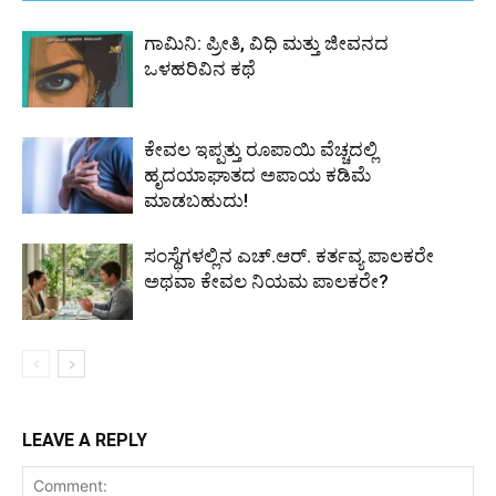
ಗಾಮಿನಿ: ಪ್ರೀತಿ, ವಿಧಿ ಮತ್ತು ಜೀವನದ
ಒಳಹರಿವಿನ ಕಥೆ
ಕೇವಲ ಇಪ್ಪತ್ತು ರೂಪಾಯಿ ವೆಚ್ಚದಲ್ಲಿ
ಹೃದಯಾಘಾತದ ಅಪಾಯ ಕಡಿಮೆ
ಮಾಡಬಹುದು!
ಸಂಸ್ಥೆಗಳಲ್ಲಿನ ಎಚ್.ಆರ್. ಕರ್ತವ್ಯ ಪಾಲಕರೇ
ಅಥವಾ ಕೇವಲ ನಿಯಮ ಪಾಲಕರೇ?
LEAVE A REPLY