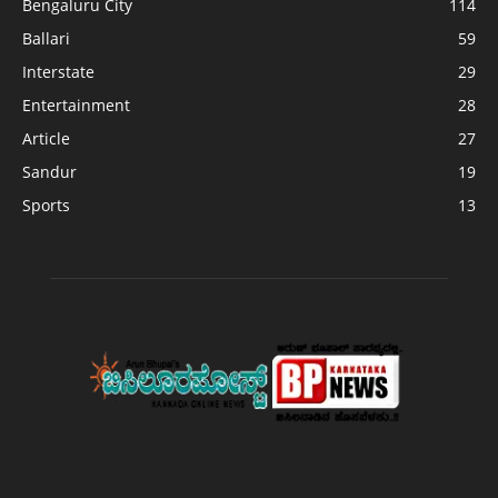
Bengaluru City
114
Ballari
59
Interstate
29
Entertainment
28
Article
27
Sandur
19
Sports
13