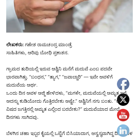
ಲೇಖಕರು:‌
ಗಣೇಶ ರಾಮಚಂದ್ರ ಮಾಂಡ್ರೆ
ಸಾಹಿತಿಗಳು, ಅರಿವು ಬೋಧಿ ಪ್ರಕಾಶನ.
ಗ್ರಾಮದ ತುದಿಯಲ್ಲಿ ಇರುವ ಅಶ್ವಿನಿ ಮನೆಗೆ ಮದುವೆ ಎಂಬ ಪದವೇ
ಭಾರವಾಗಿತ್ತು. “ಬಂಧನ,” “ತ್ಯಾಗ,” “ಜವಾಬ್ದಾರಿ” — ಇವೇ ಅವಳಿಗೆ
ಮದುವೆಯ ಅರ್ಥ.
ಒಂದು ದಿನ ಅವಳ ಅಜ್ಜಿ ಹೇಳಿದಳು, “ಮಗಳೇ, ಮದುವೆಯಲ್ಲಿ ಅಮೃತ ಇದೆ.
ಅದನ್ನು ಕುಡಿಯೋದು ಗೊತ್ತಿರಬೇಕು ಅಷ್ಟೇ.” ಅಶ್ವಿನಿಗೆ ನಗು ಬಂತು. “ಅಜ್ಜಿ,
ವಿಷದ ಜಗತ್ತಿನಲ್ಲಿ ಅಮೃತ ಎಲ್ಲಿಂದ ಬರಬೇಕು?” ಮದುವೆಯಾದ ಮೇಲೆ
ದಿನಗಳು ಸಾಗಿದವು.
ಬೆಳಗಿನ ಚಹಾ ಇಬ್ಬರ ಕೈಯಲ್ಲಿ ಒಟ್ಟಿಗೆ ಬಿಸಿಯಾದಾಗ, ಅಸ್ವಸ್ಥವಾಗಿದ್ದ ದಿನ ಅವಳ