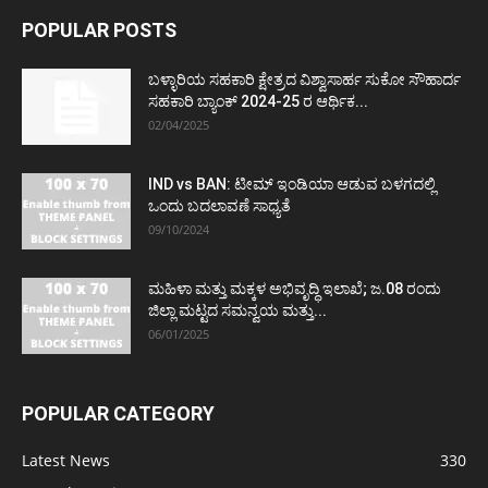
POPULAR POSTS
ಬಳ್ಳಾರಿಯ ಸಹಕಾರಿ ಕ್ಷೇತ್ರದ ವಿಶ್ವಾಸಾರ್ಹ ಸುಕೋ ಸೌಹಾರ್ದ
ಸಹಕಾರಿ ಬ್ಯಾಂಕ್ 2024-25 ರ ಆರ್ಥಿಕ...
02/04/2025
IND vs BAN: ಟೀಮ್ ಇಂಡಿಯಾ ಆಡುವ ಬಳಗದಲ್ಲಿ
ಒಂದು ಬದಲಾವಣೆ ಸಾಧ್ಯತೆ
09/10/2024
ಮಹಿಳಾ ಮತ್ತು ಮಕ್ಕಳ ಅಭಿವೃದ್ಧಿ ಇಲಾಖೆ; ಜ.08 ರಂದು
ಜಿಲ್ಲಾ ಮಟ್ಟದ ಸಮನ್ವಯ ಮತ್ತು...
06/01/2025
POPULAR CATEGORY
Latest News
330