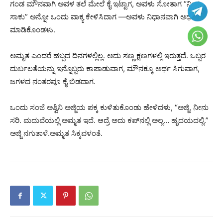
ಗಂಡ ಮೌನವಾಗಿ ಅವಳ ತಲೆ ಮೇಲೆ ಕೈ ಇಟ್ಟಾಗ, ಅವಳು ಸೋತಾಗ “ನೀನು
ಸಾಕು” ಅನ್ನೋ ಒಂದು ವಾಕ್ಯ ಕೇಳಿಸಿದಾಗ —ಅವಳು ನಿಧಾನವಾಗಿ ಅರ್ಥ
ಮಾಡಿಕೊಂಡಳು.
ಅಮೃತ ಎಂದರೆ ಹಬ್ಬದ ದಿನಗಳಲ್ಲಿಲ್ಲ. ಅದು ಸಣ್ಣ ಕ್ಷಣಗಳಲ್ಲಿ ಇರುತ್ತದೆ. ಒಬ್ಬರ
ದುರ್ಬಲತೆಯನ್ನು ಇನ್ನೊಬ್ಬರು ಕಾಪಾಡುವಾಗ, ಮೌನಕ್ಕೂ ಅರ್ಥ ಸಿಗುವಾಗ,
ಜಗಳದ ನಂತರವೂ ಕೈ ಬಿಡದಾಗ.
ಒಂದು ಸಂಜೆ ಅಶ್ವಿನಿ ಅಜ್ಜಿಯ ಪಕ್ಕ ಕುಳಿತುಕೊಂಡು ಹೇಳಿದಳು, “ಅಜ್ಜಿ, ನೀನು
ಸರಿ. ಮದುವೆಯಲ್ಲಿ ಅಮೃತ ಇದೆ. ಆದ್ರೆ ಅದು ಕಪ್‌ನಲ್ಲಿ ಅಲ್ಲ… ಹೃದಯದಲ್ಲಿ.”
ಅಜ್ಜಿ ನಗುತಾಳೆ.ಅಮೃತ ಸಿಕ್ಕವಳಂತೆ.