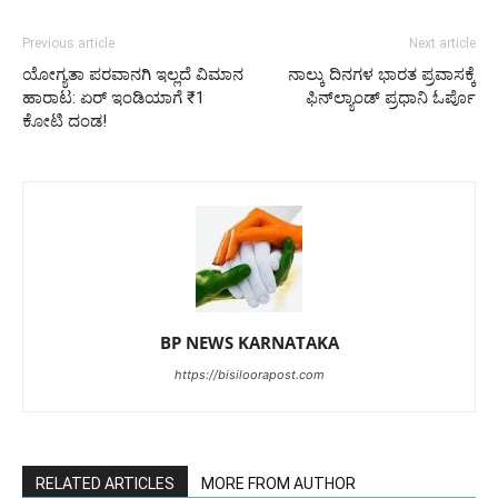
Previous article
Next article
ಯೋಗ್ಯತಾ ಪರವಾನಗಿ ಇಲ್ಲದೆ ವಿಮಾನ
ನಾಲ್ಕು ದಿನಗಳ ಭಾರತ ಪ್ರವಾಸಕ್ಕೆ
ಹಾರಾಟ: ಏರ್ ಇಂಡಿಯಾಗೆ ₹1
ಫಿನ್‌ಲ್ಯಾಂಡ್‌ ಪ್ರಧಾನಿ ಓರ್ಪೊ
ಕೋಟಿ ದಂಡ!
BP NEWS KARNATAKA
https://bisiloorapost.com
RELATED ARTICLES
MORE FROM AUTHOR