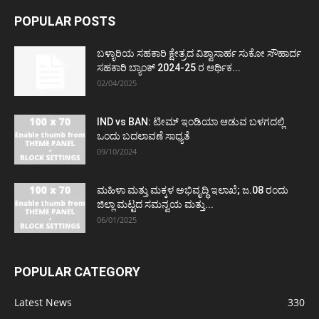
POPULAR POSTS
ಬಳ್ಳಾರಿಯ ಸಹಕಾರಿ ಕ್ಷೇತ್ರದ ವಿಶ್ವಾಸಾರ್ಹ ಸುಕೋ ಸೌಹಾರ್ದ
ಸಹಕಾರಿ ಬ್ಯಾಂಕ್ 2024-25 ರ ಆರ್ಥಿಕ...
02/04/2025
IND vs BAN: ಟೀಮ್ ಇಂಡಿಯಾ ಆಡುವ ಬಳಗದಲ್ಲಿ
ಒಂದು ಬದಲಾವಣೆ ಸಾಧ್ಯತೆ
09/10/2024
ಮಹಿಳಾ ಮತ್ತು ಮಕ್ಕಳ ಅಭಿವೃದ್ಧಿ ಇಲಾಖೆ; ಜ.08 ರಂದು
ಜಿಲ್ಲಾ ಮಟ್ಟದ ಸಮನ್ವಯ ಮತ್ತು...
06/01/2025
POPULAR CATEGORY
Latest News
330