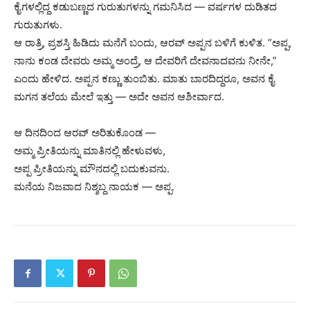
ಕೈಗಳಲ್ಲಿದ್ದ ಕಡುಬಣ್ಣದ ಗುರುತುಗಳನ್ನು ಗಮನಿಸಿದ — ವರ್ಷಗಳ ದುಡಿತದ
ಗುರುತುಗಳು.
ಆ ರಾತ್ರಿ, ಪ್ರಶಸ್ತಿ ಹಿಡಿದು ಮನೆಗೆ ಬಂದು, ಆರವ್ ಅಪ್ಪನ ಬಳಿಗೆ ಕುಳಿತ. “ಅಪ್ಪ,
ನಾನು ಕಂಡ ದೇವರು ಅಮ್ಮ ಅಂದ್ರೆ, ಆ ದೇವರಿಗೆ ದೇವನಾದವನು ನೀನೇ,”
ಎಂದು ಹೇಳಿದ. ಅಪ್ಪನ ಕಣ್ಣು ತುಂಬಿತು. ಮಾತು ಬಾರದಿದ್ದರೂ, ಅವನ ಕೈ
ಮಗನ ತಲೆಯ ಮೇಲೆ ಇತ್ತು — ಅದೇ ಅವನ ಆಶೀರ್ವಾದ.
ಆ ದಿನದಿಂದ ಆರವ್ ಅರಿತುಕೊಂಡ —
ಅಮ್ಮ ಪ್ರೀತಿಯನ್ನು ಮಾತಿನಲ್ಲಿ ಹೇಳುವಳು,
ಅಪ್ಪ ಪ್ರೀತಿಯನ್ನು ಮೌನದಲ್ಲಿ ಬದುಕುವನು.
ಮನೆಯ ನಿಜವಾದ ನಿಶ್ಶಬ್ದ ನಾಯಕ — ಅಪ್ಪ.