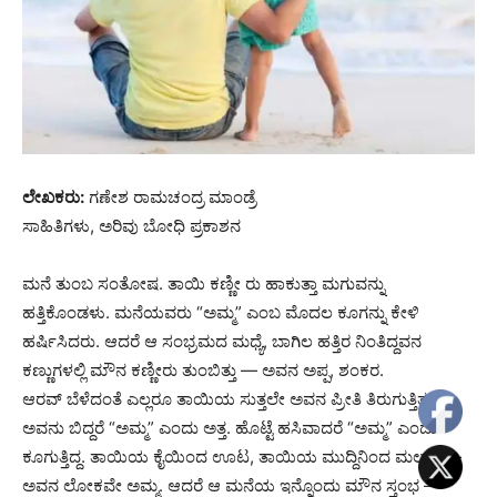
ಲೇಖಕರು:
ಗಣೇಶ ರಾಮಚಂದ್ರ ಮಾಂಡ್ರೆ
ಸಾಹಿತಿಗಳು, ಅರಿವು ಬೋಧಿ ಪ್ರಕಾಶನ
ಮನೆ ತುಂಬ ಸಂತೋಷ. ತಾಯಿ ಕಣ್ಣೀ ರು ಹಾಕುತ್ತಾ ಮಗುವನ್ನು
ಹತ್ತಿಕೊಂಡಳು. ಮನೆಯವರು “ಅಮ್ಮ” ಎಂಬ ಮೊದಲ ಕೂಗನ್ನು ಕೇಳಿ
ಹರ್ಷಿಸಿದರು. ಆದರೆ ಆ ಸಂಭ್ರಮದ ಮಧ್ಯೆ, ಬಾಗಿಲ ಹತ್ತಿರ ನಿಂತಿದ್ದವನ
ಕಣ್ಣುಗಳಲ್ಲಿ ಮೌನ ಕಣ್ಣೀರು ತುಂಬಿತ್ತು — ಅವನ ಅಪ್ಪ, ಶಂಕರ.
ಆರವ್ ಬೆಳೆದಂತೆ ಎಲ್ಲರೂ ತಾಯಿಯ ಸುತ್ತಲೇ ಅವನ ಪ್ರೀತಿ ತಿರುಗುತ್ತಿತ್ತು.
ಅವನು ಬಿದ್ದರೆ “ಅಮ್ಮ” ಎಂದು ಅತ್ತ. ಹೊಟ್ಟೆ ಹಸಿವಾದರೆ “ಅಮ್ಮ” ಎಂದು
ಕೂಗುತ್ತಿದ್ದ. ತಾಯಿಯ ಕೈಯಿಂದ ಊಟ, ತಾಯಿಯ ಮುದ್ದಿನಿಂದ ಮಲಗು —
ಅವನ ಲೋಕವೇ ಅಮ್ಮ. ಆದರೆ ಆ ಮನೆಯ ಇನ್ನೊಂದು ಮೌನ ಸ್ತಂಭ —