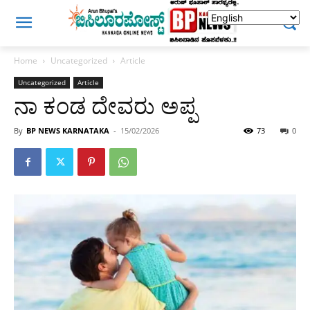
Home
Uncategorized
Article
Uncategorized
Article
ನಾ ಕಂಡ ದೇವರು ಅಪ್ಪ
By
BP NEWS KARNATAKA
-
15/02/2026
73
0