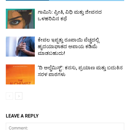
ಗಾಮಿನಿ: ಪ್ರೀತಿ, ವಿಧಿ ಮತ್ತು ಜೀವನದ
ಒಳಹರಿವಿನ ಕಥೆ
ಕೇವಲ ಇಪ್ಪತ್ತು ರೂಪಾಯಿ ವೆಚ್ಚದಲ್ಲಿ
ಹೃದಯಾಘಾತದ ಅಪಾಯ ಕಡಿಮೆ
ಮಾಡಬಹುದು!
‘ದಿ ಅಲ್ಚೆಮಿಸ್ಟ್’: ಕನಸು, ಪ್ರಯಾಣ ಮತ್ತು ಬದುಕಿನ
ಸರಳ ಪಾಠಗಳು
LEAVE A REPLY