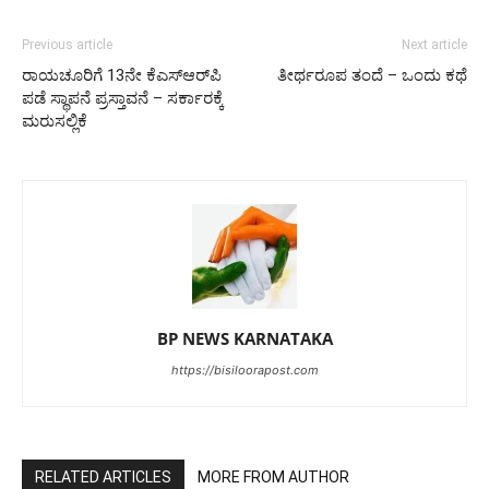
Previous article
Next article
ರಾಯಚೂರಿಗೆ 13ನೇ ಕೆಎಸ್‌ಆರ್‌ಪಿ
ತೀರ್ಥರೂಪ ತಂದೆ – ಒಂದು ಕಥೆ
ಪಡೆ ಸ್ಥಾಪನೆ ಪ್ರಸ್ತಾವನೆ – ಸರ್ಕಾರಕ್ಕೆ
ಮರುಸಲ್ಲಿಕೆ
BP NEWS KARNATAKA
https://bisiloorapost.com
RELATED ARTICLES
MORE FROM AUTHOR