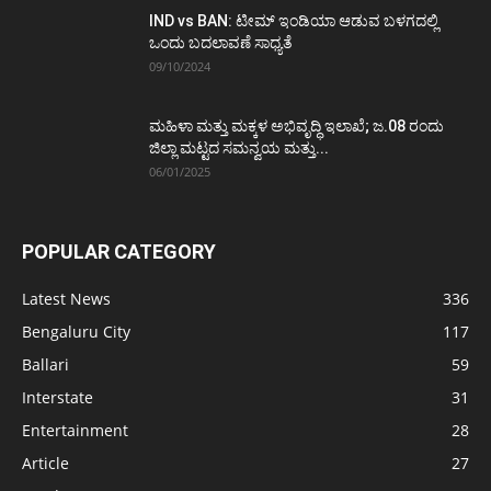
IND vs BAN: ಟೀಮ್ ಇಂಡಿಯಾ ಆಡುವ ಬಳಗದಲ್ಲಿ
ಒಂದು ಬದಲಾವಣೆ ಸಾಧ್ಯತೆ
09/10/2024
ಮಹಿಳಾ ಮತ್ತು ಮಕ್ಕಳ ಅಭಿವೃದ್ಧಿ ಇಲಾಖೆ; ಜ.08 ರಂದು
ಜಿಲ್ಲಾ ಮಟ್ಟದ ಸಮನ್ವಯ ಮತ್ತು...
06/01/2025
POPULAR CATEGORY
Latest News
336
Bengaluru City
117
Ballari
59
Interstate
31
Entertainment
28
Article
27