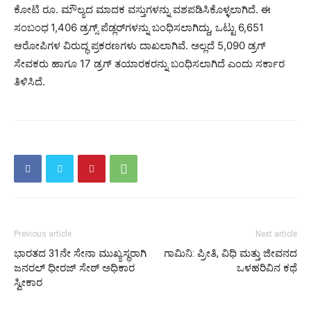
ಕೋಟಿ ರೂ. ಮೌಲ್ಯದ ಮಾದಕ ವಸ್ತುಗಳನ್ನು ವಶಪಡಿಸಿಕೊಳ್ಳಲಾಗಿದೆ. ಈ
ಸಂಬಂಧ
1,406 ಡ್ರಗ್ಸ್ ಪೆಡ್ಲರ್‌ಗಳನ್ನು ಬಂಧಿಸಲಾಗಿದ್ದು, ಒಟ್ಟು 6,651
ಆರೋಪಿಗಳ ವಿರುದ್ಧ ಪ್ರಕರಣಗಳು ದಾಖಲಾಗಿವೆ. ಅಲ್ಲದೆ 5,090 ಡ್ರಗ್
ಸೇವಕರು ಹಾಗೂ 17 ಡ್ರಗ್ ತಯಾರಕರನ್ನು ಬಂಧಿಸಲಾಗಿದೆ ಎಂದು ಸರ್ಕಾರ
ತಿಳಿಸಿದೆ.
Previous article
Next article
ಭಾರತದ 31ನೇ ಸೇನಾ ಮುಖ್ಯಸ್ಥರಾಗಿ
ಗಾಮಿನಿ: ಪ್ರೀತಿ, ವಿಧಿ ಮತ್ತು ಜೀವನದ
ಜನರಲ್ ಧೀರಜ್ ಸೇಠ್ ಅಧಿಕಾರ
ಒಳಹರಿವಿನ ಕಥೆ
ಸ್ವೀಕಾರ