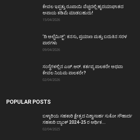
ಕೇವಲ ಇಪ್ಪತ್ತು ರೂಪಾಯಿ ವೆಚ್ಚದಲ್ಲಿ ಹೃದಯಾಘಾತದ
ಅಪಾಯ ಕಡಿಮೆ ಮಾಡಬಹುದು!
15/04/2026
‘ದಿ ಅಲ್ಚೆಮಿಸ್ಟ್’: ಕನಸು, ಪ್ರಯಾಣ ಮತ್ತು ಬದುಕಿನ ಸರಳ
ಪಾಠಗಳು
09/04/2026
ಸಂಸ್ಥೆಗಳಲ್ಲಿನ ಎಚ್.ಆರ್. ಕರ್ತವ್ಯ ಪಾಲಕರೇ ಅಥವಾ
ಕೇವಲ ನಿಯಮ ಪಾಲಕರೇ?
02/04/2026
POPULAR POSTS
ಬಳ್ಳಾರಿಯ ಸಹಕಾರಿ ಕ್ಷೇತ್ರದ ವಿಶ್ವಾಸಾರ್ಹ ಸುಕೋ ಸೌಹಾರ್ದ
ಸಹಕಾರಿ ಬ್ಯಾಂಕ್ 2024-25 ರ ಆರ್ಥಿಕ...
02/04/2025