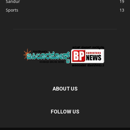
Sandur
19
Sports
13
ABOUT US
FOLLOW US