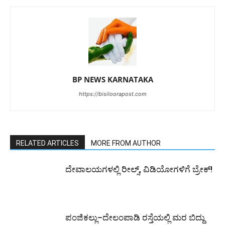
BP NEWS KARNATAKA
https://bisiloorapost.com
RELATED ARTICLES
MORE FROM AUTHOR
ದೇವಾಲಯಗಳಲ್ಲಿ ರೀಲ್ಸ್, ವಿಡಿಯೋಗಳಿಗೆ ಬ್ರೇಕ್!
ಪಂಜಿಕಲ್ಲು–ದೇಲಂಪಾಡಿ ರಸ್ತೆಯಲ್ಲಿ ಮರ ಬಿದ್ದು