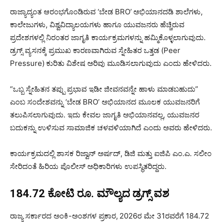
ರಾಜ್ಯಾದ್ಯಂತ ಆರಂಭಗೊಂಡಿರುವ ‘ಬೇಡ BRO’
ಅಭಿಯಾನದಡಿ ಶಾಲೆಗಳು,
ಕಾಲೇಜುಗಳು, ವಿಶ್ವವಿದ್ಯಾಲಯಗಳು ಹಾಗೂ ಯುವಜನರು ಹೆಚ್ಚಿರುವ
ಪ್ರದೇಶಗಳಲ್ಲಿ ನಿರಂತರ ಜಾಗೃತಿ ಕಾರ್ಯಕ್ರಮಗಳನ್ನು ಹಮ್ಮಿಕೊಳ್ಳಲಾಗುವುದು.
ಡ್ರಗ್ಸ್ ವ್ಯಸನಕ್ಕೆ ಪ್ರಮುಖ ಕಾರಣವಾಗಿರುವ ಸ್ನೇಹಿತರ ಒತ್ತಡ (Peer
Pressure)
ಕುರಿತು ವಿಶೇಷ ಅರಿವು ಮೂಡಿಸಲಾಗುವುದು ಎಂದು ಹೇಳಿದರು.
“ಒಬ್ಬ ಸ್ನೇಹಿತನ ತಪ್ಪು ಪ್ರಭಾವ ಇಡೀ ಜೀವನವನ್ನೇ ಹಾಳು ಮಾಡಬಹುದು”
ಎಂಬ ಸಂದೇಶವನ್ನು ‘ಬೇಡ BRO’ ಅಭಿಯಾನದ ಮೂಲಕ ಯುವಜನರಿಗೆ
ತಲುಪಿಸಲಾಗುವುದು. ಇದು ಕೇವಲ ಜಾಗೃತಿ ಅಭಿಯಾನವಲ್ಲ, ಯುವಜನರ
ಬದುಕನ್ನು ಉಳಿಸುವ ಸಾಮಾಜಿಕ ಚಳವಳಿಯಾಗಿದೆ ಎಂದು ಅವರು ಹೇಳಿದರು.
ಕಾರ್ಯಕ್ರಮದಲ್ಲಿ ಶಾಸಕ ರಿಜ್ವಾನ್ ಅರ್ಷದ್, ಡಿಜಿ ಮತ್ತು ಐಜಿಪಿ ಎಂ.ಎ. ಸಲೀಂ
ಸೇರಿದಂತೆ ಹಿರಿಯ ಪೊಲೀಸ್ ಅಧಿಕಾರಿಗಳು ಉಪಸ್ಥಿತರಿದ್ದರು.
184.72 ಕೋಟಿ ರೂ. ಮೌಲ್ಯದ ಡ್ರಗ್ಸ್ ವಶ
ರಾಜ್ಯ ಸರ್ಕಾರದ ಅಂಕಿ-ಅಂಶಗಳ ಪ್ರಕಾರ,
2026ರ ಮೇ 31ರವರೆಗೆ 184.72