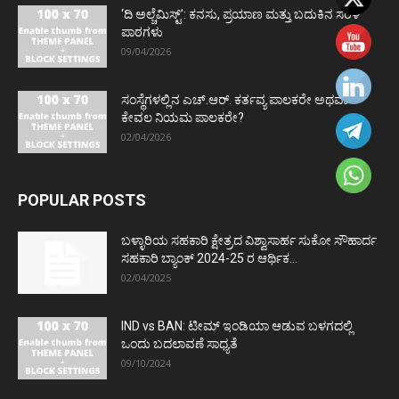
‘ದಿ ಅಲ್ಚೆಮಿಸ್ಟ್’: ಕನಸು, ಪ್ರಯಾಣ ಮತ್ತು ಬದುಕಿನ ಸರಳ
ಪಾಠಗಳು
09/04/2026
ಸಂಸ್ಥೆಗಳಲ್ಲಿನ ಎಚ್.ಆರ್. ಕರ್ತವ್ಯ ಪಾಲಕರೇ ಅಥವಾ
ಕೇವಲ ನಿಯಮ ಪಾಲಕರೇ?
02/04/2026
POPULAR POSTS
ಬಳ್ಳಾರಿಯ ಸಹಕಾರಿ ಕ್ಷೇತ್ರದ ವಿಶ್ವಾಸಾರ್ಹ ಸುಕೋ ಸೌಹಾರ್ದ
ಸಹಕಾರಿ ಬ್ಯಾಂಕ್ 2024-25 ರ ಆರ್ಥಿಕ...
02/04/2025
IND vs BAN: ಟೀಮ್ ಇಂಡಿಯಾ ಆಡುವ ಬಳಗದಲ್ಲಿ
ಒಂದು ಬದಲಾವಣೆ ಸಾಧ್ಯತೆ
09/10/2024