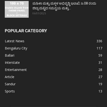
ಮಹಿಳಾ ಮತ್ತು ಮಕ್ಕಳ ಅಭಿವೃದ್ಧಿ ಇಲಾಖೆ; ಜ.08 ರಂದು
ಜಿಲ್ಲಾ ಮಟ್ಟದ ಸಮನ್ವಯ ಮತ್ತು...
06/01/2025
POPULAR CATEGORY
Latest News
336
Bengaluru City
117
Ballari
59
Interstate
31
Entertainment
28
Article
27
Sandur
19
Sports
13