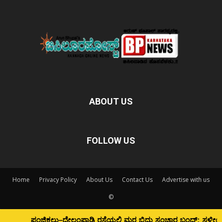
ABOUT US
FOLLOW US
Home
Privacy Policy
About Us
Contact Us
Advertise with us
©
ಪಂಜಿಕಲ್ಲು–ದೇಲಂಪಾಡಿ ರಸ್ತೆಯಲ್ಲಿ ಮರ ಬಿದ್ದು ಸಂಚಾರ ಬಂದ್; ಸ್ಥಳೀಯರಿಂದ ತೆರವು