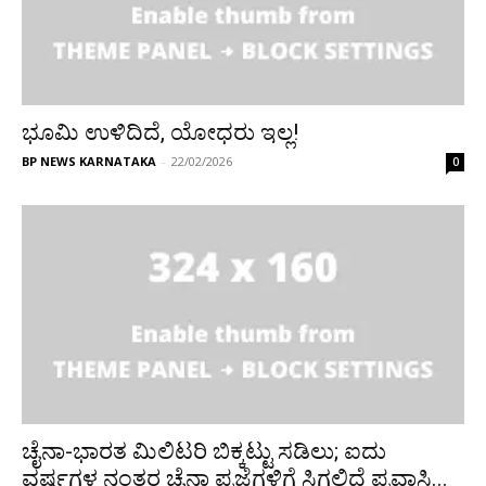
ಭೂಮಿ ಉಳಿದಿದೆ, ಯೋಧರು ಇಲ್ಲ!
BP NEWS KARNATAKA
-
22/02/2026
0
ಚೈನಾ-ಭಾರತ ಮಿಲಿಟರಿ ಬಿಕ್ಕಟ್ಟು ಸಡಿಲು; ಐದು
ವರ್ಷಗಳ ನಂತರ ಚೈನಾ ಪ್ರಜೆಗಳಿಗೆ ಸಿಗಲಿದೆ ಪ್ರವಾಸಿ...