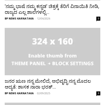
‘ನಮ್ಮ ಭಾಷೆ ನಮ್ಮ ಕನ್ನಡ’ ಚಿತ್ರಕ್ಕೆ ತೆರಿಗೆ ವಿನಾಯಿತಿ ನೀಡಿ,
ರಾಜ್ಯದ ಎಲ್ಲ ಶಾಲೆಗಳಲ್ಲಿ...
BP NEWS KARNATAKA
-
12/06/2026
0
ಜನರ ಋಣ ನನ್ನ ಮೇಲಿದೆ, ಅಭಿವೃದ್ಧಿ ನನ್ನ ಮೊದಲ
ಆದ್ಯತೆ: ಶಾಸಕ ನಾರಾ ಭರತ್...
BP NEWS KARNATAKA
-
02/09/2025
0