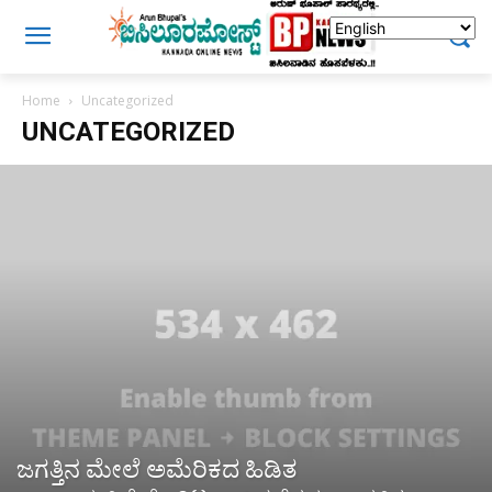
Home
Uncategorized
UNCATEGORIZED
ಜಗತ್ತಿನ ಮೇಲೆ ಅಮೆರಿಕದ ಹಿಡಿತ