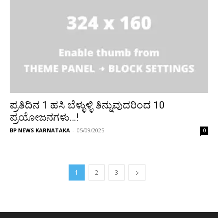
ಪ್ರತಿದಿನ 1 ಹಸಿ ಬೆಳ್ಳುಳ್ಳಿ ತಿನ್ನುವುದರಿಂದ 10
ಪ್ರಯೋಜನಗಳು…!
BP NEWS KARNATAKA
-
05/09/2025
0
1
2
3