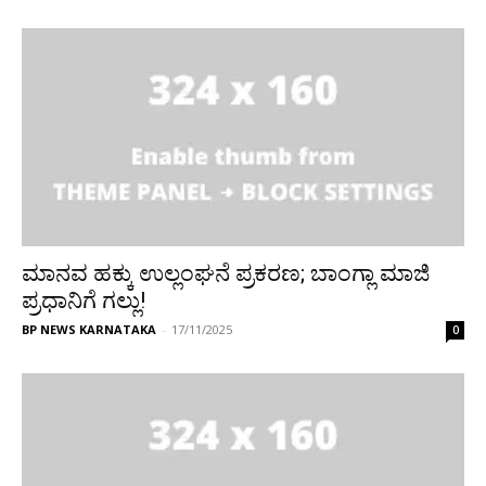
ಮಾನವ ಹಕ್ಕು ಉಲ್ಲಂಘನೆ ಪ್ರಕರಣ; ಬಾಂಗ್ಲಾ ಮಾಜಿ
ಪ್ರಧಾನಿಗೆ ಗಲ್ಲು!
BP NEWS KARNATAKA
-
17/11/2025
0