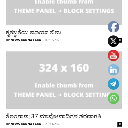
ಕೃತಜ್ಞತೆಯ ಮಾಯಾ ಬೀಜ
BP NEWS KARNATAKA
-
07/02/2026
0
ತೆಲಂಗಾಣ; 37 ಮಾವೋವಾದಿಗಳ ಶರಣಾಗತಿ!
BP NEWS KARNATAKA
-
23/11/2025
0