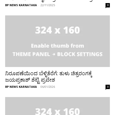
BP NEWS KARNATAKA
-
22/11/2025
0
ನಿರೂಪಣೆಯಿಂದ ಬೆಳ್ಳಿತೆರೆಗೆ: ತುಳು ಚಿತ್ರರಂಗಕ್ಕೆ
ಜಯಪ್ರಕಾಶ್ ಶೆಟ್ಟಿ ಪ್ರವೇಶ
BP NEWS KARNATAKA
-
06/01/2026
0