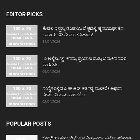
EDITOR PICKS
ಕೇವಲ ಇಪ್ಪತ್ತು ರೂಪಾಯಿ ವೆಚ್ಚದಲ್ಲಿ ಹೃದಯಾಘಾತದ
ಅಪಾಯ ಕಡಿಮೆ ಮಾಡಬಹುದು!
15/04/2026
‘ದಿ ಅಲ್ಚೆಮಿಸ್ಟ್’: ಕನಸು, ಪ್ರಯಾಣ ಮತ್ತು ಬದುಕಿನ ಸರಳ
ಪಾಠಗಳು
09/04/2026
ಸಂಸ್ಥೆಗಳಲ್ಲಿನ ಎಚ್.ಆರ್. ಕರ್ತವ್ಯ ಪಾಲಕರೇ ಅಥವಾ
ಕೇವಲ ನಿಯಮ ಪಾಲಕರೇ?
02/04/2026
POPULAR POSTS
ಬಳ್ಳಾರಿಯ ಸಹಕಾರಿ ಕ್ಷೇತ್ರದ ವಿಶ್ವಾಸಾರ್ಹ ಸುಕೋ ಸೌಹಾರ್ದ