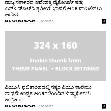
ರಾಜ್ಯ ಸರ್ಕಾರದ ಆದೇಶಕ್ಕೆ ಹೈಕೋರ್ಟ್ ತಡೆ;
ಎಸ್‌ಎಸ್‌ಎಲ್‌ಸಿ ತೃತೀಯ ಭಾಷೆಗೆ ಅಂಕ ದಾಖಲಿಸಲು
ಆದೇಶ!
BP NEWS KARNATAKA
-
16/04/2026
0
ಪಿಯುಸಿ ಫಲಿತಾಂಶದಲ್ಲಿ ಸತ್ಯಂ ಪಿಯು ಕಾಲೇಜು
ಸಾಧನೆ: ಉನ್ನತ ಅಂಕಗಳೊಂದಿಗೆ ವಿದ್ಯಾರ್ಥಿಗಳು
ಉತ್ತೀರ್ಣ
BP NEWS KARNATAKA
-
09/04/2026
0