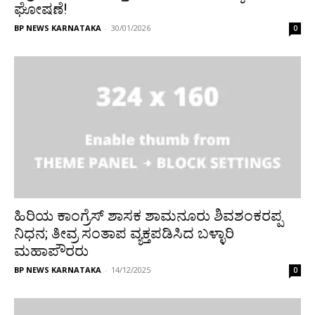
ಘೋಷಣೆ!
BP NEWS KARNATAKA
-
30/01/2026
0
ಹಿರಿಯ ಕಾಂಗ್ರೆಸ್ ಶಾಸಕ ಶಾಮನೂರು ಶಿವಶಂಕರಪ್ಪ
ನಿಧನ; ತೀವ್ರ ಸಂತಾಪ ವ್ಯಕ್ತಪಡಿಸಿದ ಬಳ್ಳಾರಿ
ಮಹಾಪೌರರು
BP NEWS KARNATAKA
-
14/12/2025
0