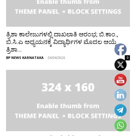
ತ್ರಿಶಾ ಕಾಲೇಜುಗಳಲ್ಲಿ ದಾಖಲಾತಿ ಆರಂಭ; ಬಿ.ಕಾಂ.,
ಬಿ.ಸಿ.ಎ ಅಧ್ಯಯನಕ್ಕೆ ವಿದ್ಯಾರ್ಥಿಗಳ ಮೊದಲ ಆಯ್ಕೆ
ತ್ರಿಶಾ...
BP NEWS KARNATAKA
-
06/04/2026
0