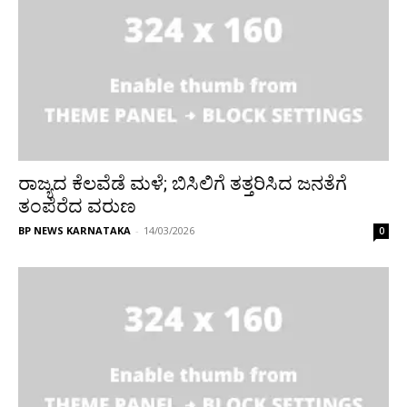
ರಾಜ್ಯದ ಕೆಲವೆಡೆ ಮಳೆ; ಬಿಸಿಲಿಗೆ ತತ್ತರಿಸಿದ ಜನತೆಗೆ
ತಂಪೆರೆದ ವರುಣ
BP NEWS KARNATAKA
-
14/03/2026
0