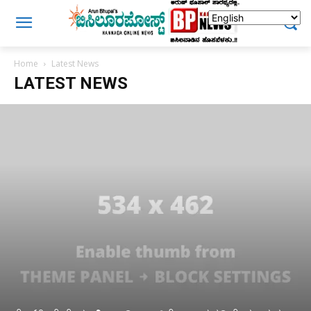
Home
Latest News
LATEST NEWS