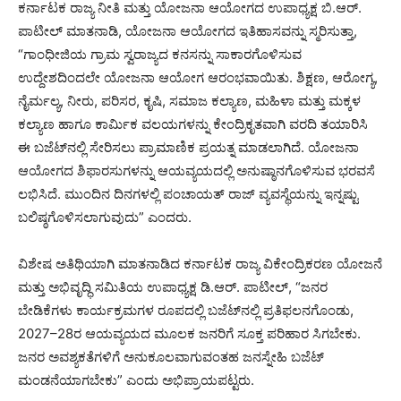
ಕರ್ನಾಟಕ ರಾಜ್ಯ ನೀತಿ ಮತ್ತು ಯೋಜನಾ ಆಯೋಗದ ಉಪಾಧ್ಯಕ್ಷ ಬಿ.ಆರ್.
ಪಾಟೀಲ್ ಮಾತನಾಡಿ, ಯೋಜನಾ ಆಯೋಗದ ಇತಿಹಾಸವನ್ನು ಸ್ಮರಿಸುತ್ತಾ,
“ಗಾಂಧೀಜಿಯ ಗ್ರಾಮ ಸ್ವರಾಜ್ಯದ ಕನಸನ್ನು ಸಾಕಾರಗೊಳಿಸುವ
ಉದ್ದೇಶದಿಂದಲೇ ಯೋಜನಾ ಆಯೋಗ ಆರಂಭವಾಯಿತು. ಶಿಕ್ಷಣ, ಆರೋಗ್ಯ,
ನೈರ್ಮಲ್ಯ, ನೀರು, ಪರಿಸರ, ಕೃಷಿ, ಸಮಾಜ ಕಲ್ಯಾಣ, ಮಹಿಳಾ ಮತ್ತು ಮಕ್ಕಳ
ಕಲ್ಯಾಣ ಹಾಗೂ ಕಾರ್ಮಿಕ ವಲಯಗಳನ್ನು ಕೇಂದ್ರಿಕೃತವಾಗಿ ವರದಿ ತಯಾರಿಸಿ
ಈ ಬಜೆಟ್‌ನಲ್ಲಿ ಸೇರಿಸಲು ಪ್ರಾಮಾಣಿಕ ಪ್ರಯತ್ನ ಮಾಡಲಾಗಿದೆ. ಯೋಜನಾ
ಆಯೋಗದ ಶಿಫಾರಸುಗಳನ್ನು ಆಯವ್ಯಯದಲ್ಲಿ ಅನುಷ್ಠಾನಗೊಳಿಸುವ ಭರವಸೆ
ಲಭಿಸಿದೆ. ಮುಂದಿನ ದಿನಗಳಲ್ಲಿ ಪಂಚಾಯತ್ ರಾಜ್ ವ್ಯವಸ್ಥೆಯನ್ನು ಇನ್ನಷ್ಟು
ಬಲಿಷ್ಠಗೊಳಿಸಲಾಗುವುದು” ಎಂದರು.
ವಿಶೇಷ ಅತಿಥಿಯಾಗಿ ಮಾತನಾಡಿದ ಕರ್ನಾಟಕ ರಾಜ್ಯ ವಿಕೇಂದ್ರಿಕರಣ ಯೋಜನೆ
ಮತ್ತು ಅಭಿವೃದ್ಧಿ ಸಮಿತಿಯ ಉಪಾಧ್ಯಕ್ಷ ಡಿ.ಆರ್. ಪಾಟೀಲ್, “ಜನರ
ಬೇಡಿಕೆಗಳು ಕಾರ್ಯಕ್ರಮಗಳ ರೂಪದಲ್ಲಿ ಬಜೆಟ್‌ನಲ್ಲಿ ಪ್ರತಿಫಲನಗೊಂಡು,
2027–28ರ ಆಯವ್ಯಯದ ಮೂಲಕ ಜನರಿಗೆ ಸೂಕ್ತ ಪರಿಹಾರ ಸಿಗಬೇಕು.
ಜನರ ಅವಶ್ಯಕತೆಗಳಿಗೆ ಅನುಕೂಲವಾಗುವಂತಹ ಜನಸ್ನೇಹಿ ಬಜೆಟ್
ಮಂಡನೆಯಾಗಬೇಕು” ಎಂದು ಅಭಿಪ್ರಾಯಪಟ್ಟರು.