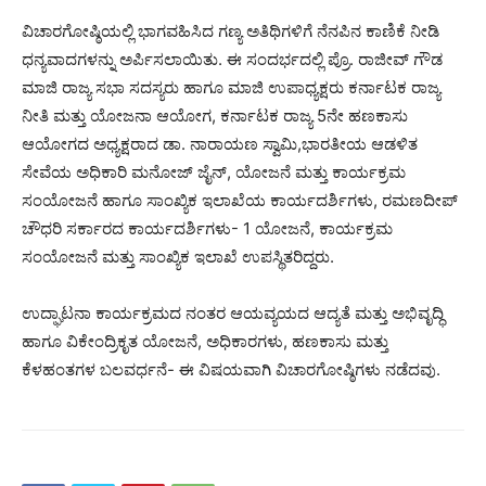
ವಿಚಾರಗೋಷ್ಠಿಯಲ್ಲಿ ಭಾಗವಹಿಸಿದ ಗಣ್ಯ ಅತಿಥಿಗಳಿಗೆ ನೆನಪಿನ ಕಾಣಿಕೆ ನೀಡಿ
ಧನ್ಯವಾದಗಳನ್ನು ಅರ್ಪಿಸಲಾಯಿತು. ಈ ಸಂದರ್ಭದಲ್ಲಿ ಪ್ರೊ. ರಾಜೀವ್ ಗೌಡ
ಮಾಜಿ ರಾಜ್ಯ ಸಭಾ ಸದಸ್ಯರು ಹಾಗೂ ಮಾಜಿ ಉಪಾಧ್ಯಕ್ಷರು ಕರ್ನಾಟಕ ರಾಜ್ಯ
ನೀತಿ ಮತ್ತು ಯೋಜನಾ ಆಯೋಗ, ಕರ್ನಾಟಕ ರಾಜ್ಯ 5ನೇ ಹಣಕಾಸು
ಆಯೋಗದ ಅಧ್ಯಕ್ಷರಾದ ಡಾ. ನಾರಾಯಣ ಸ್ವಾಮಿ,ಭಾರತೀಯ ಆಡಳಿತ
ಸೇವೆಯ ಅಧಿಕಾರಿ ಮನೋಜ್ ಜೈನ್, ಯೋಜನೆ ಮತ್ತು ಕಾರ್ಯಕ್ರಮ
ಸಂಯೋಜನೆ ಹಾಗೂ ಸಾಂಖ್ಯಿಕ ಇಲಾಖೆಯ ಕಾರ್ಯದರ್ಶಿಗಳು, ರಮಣದೀಪ್
ಚೌಧರಿ ಸರ್ಕಾರದ ಕಾರ್ಯದರ್ಶಿಗಳು- 1 ಯೋಜನೆ, ಕಾರ್ಯಕ್ರಮ
ಸಂಯೋಜನೆ ಮತ್ತು ಸಾಂಖ್ಯಿಕ ಇಲಾಖೆ ಉಪಸ್ಥಿತರಿದ್ದರು.
ಉದ್ಘಾಟನಾ ಕಾರ್ಯಕ್ರಮದ ನಂತರ ಆಯವ್ಯಯದ ಆದ್ಯತೆ ಮತ್ತು ಅಭಿವೃದ್ಧಿ
ಹಾಗೂ ವಿಕೇಂದ್ರಿಕೃತ ಯೋಜನೆ, ಅಧಿಕಾರಗಳು, ಹಣಕಾಸು ಮತ್ತು
ಕೆಳಹಂತಗಳ ಬಲವರ್ಧನೆ- ಈ ವಿಷಯವಾಗಿ ವಿಚಾರಗೋಷ್ಠಿಗಳು ನಡೆದವು.