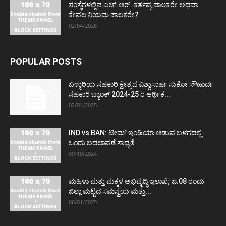
ಸಂಸ್ಥೆಗಳಲ್ಲಿನ ಎಚ್.ಆರ್. ಕರ್ತವ್ಯ ಪಾಲಕರೇ ಅಥವಾ
ಕೇವಲ ನಿಯಮ ಪಾಲಕರೇ?
02/04/2026
POPULAR POSTS
ಬಳ್ಳಾರಿಯ ಸಹಕಾರಿ ಕ್ಷೇತ್ರದ ವಿಶ್ವಾಸಾರ್ಹ ಸುಕೋ ಸೌಹಾರ್ದ
ಸಹಕಾರಿ ಬ್ಯಾಂಕ್ 2024-25 ರ ಆರ್ಥಿಕ...
02/04/2025
IND vs BAN: ಟೀಮ್ ಇಂಡಿಯಾ ಆಡುವ ಬಳಗದಲ್ಲಿ
ಒಂದು ಬದಲಾವಣೆ ಸಾಧ್ಯತೆ
09/10/2024
ಮಹಿಳಾ ಮತ್ತು ಮಕ್ಕಳ ಅಭಿವೃದ್ಧಿ ಇಲಾಖೆ; ಜ.08 ರಂದು
ಜಿಲ್ಲಾ ಮಟ್ಟದ ಸಮನ್ವಯ ಮತ್ತು...
06/01/2025