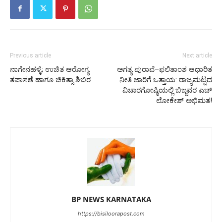
Previous article
Next article
ನಾಗೇನಹಳ್ಳಿ; ಉಚಿತ ಆರೋಗ್ಯ
ಅಗತ್ಯ ಪುರಾವೆ–ಫಲಿತಾಂಶ ಆಧಾರಿತ
ತಪಾಸಣೆ ಹಾಗೂ ಚಿಕಿತ್ಸಾ ಶಿಬಿರ
ನೀತಿ ಜಾರಿಗೆ ಒತ್ತಾಯ: ರಾಜ್ಯಮಟ್ಟದ
ವಿಚಾರಗೋಷ್ಠಿಯಲ್ಲಿ ಬಿಜ್ಜವರ ಎಚ್
ಲೋಕೇಶ್ ಅಭಿಮತ!
BP NEWS KARNATAKA
https://bisiloorapost.com