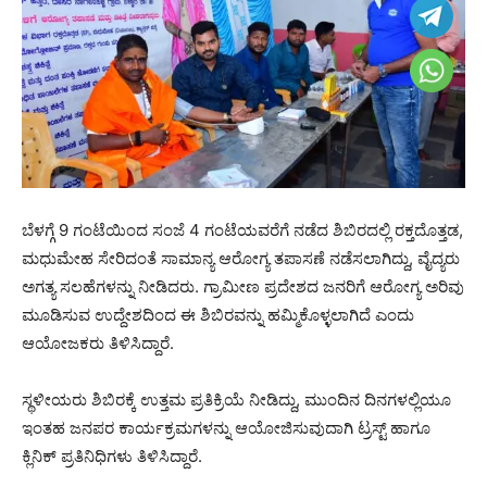
ಬೆಳಗ್ಗೆ 9 ಗಂಟೆಯಿಂದ ಸಂಜೆ 4 ಗಂಟೆಯವರೆಗೆ ನಡೆದ ಶಿಬಿರದಲ್ಲಿ ರಕ್ತದೊತ್ತಡ,
ಮಧುಮೇಹ ಸೇರಿದಂತೆ ಸಾಮಾನ್ಯ ಆರೋಗ್ಯ ತಪಾಸಣೆ ನಡೆಸಲಾಗಿದ್ದು, ವೈದ್ಯರು
ಅಗತ್ಯ ಸಲಹೆಗಳನ್ನು ನೀಡಿದರು. ಗ್ರಾಮೀಣ ಪ್ರದೇಶದ ಜನರಿಗೆ ಆರೋಗ್ಯ ಅರಿವು
ಮೂಡಿಸುವ ಉದ್ದೇಶದಿಂದ ಈ ಶಿಬಿರವನ್ನು ಹಮ್ಮಿಕೊಳ್ಳಲಾಗಿದೆ ಎಂದು
ಆಯೋಜಕರು ತಿಳಿಸಿದ್ದಾರೆ.
ಸ್ಥಳೀಯರು ಶಿಬಿರಕ್ಕೆ ಉತ್ತಮ ಪ್ರತಿಕ್ರಿಯೆ ನೀಡಿದ್ದು, ಮುಂದಿನ ದಿನಗಳಲ್ಲಿಯೂ
ಇಂತಹ ಜನಪರ ಕಾರ್ಯಕ್ರಮಗಳನ್ನು ಆಯೋಜಿಸುವುದಾಗಿ ಟ್ರಸ್ಟ್‌ ಹಾಗೂ
ಕ್ಲಿನಿಕ್‌ ಪ್ರತಿನಿಧಿಗಳು ತಿಳಿಸಿದ್ದಾರೆ.