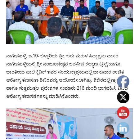
ನಾಗೇನಹಳ್ಳಿ, ಜ.19: ಬಳ್ಳಾರಿಯ ಶ್ರೀ ಗುರು ಮರುಳ ಸಿದ್ದಾಶ್ರಮ ದಾಸರ
ನಾಗೇನಹಳ್ಳಿಯಲ್ಲಿ ಶ್ರೀ ನಂಜುಂಡೇಶ್ವರ ಜನಸೇವ ಕಲ್ಯಾಣ ಟ್ರಸ್ಟ್ ಹಾಗೂ
ಭಾರತೀಯ ಪಾಲಿ ಕ್ಲಿನಿಕ್ ಇವರ ಸಂಯುಕ್ತಾಶ್ರಯದಲ್ಲಿ ಭಾನುವಾರ ಉಚಿತ
ಆರೋಗ್ಯ ತಪಾಸಣಾ ಶಿಬಿರವನ್ನು ಆಯೋಜಿಸಲಾಗಿತ್ತು. ಶಿಬಿರದಲ್ಲಿ ಗ್ರಾಮ
ಹಾಗೂ ಸುತ್ತಮುತ್ತಲ ಪ್ರದೇಶಗಳ ಸುಮಾರು 216 ಮಂದಿ ಭಾಗವಹಿಸಿ ವಿವಿಧ
ಆರೋಗ್ಯ ತಪಾಸಣೆಗಳನ್ನು ಮಾಡಿಸಿಕೊಂಡರು.