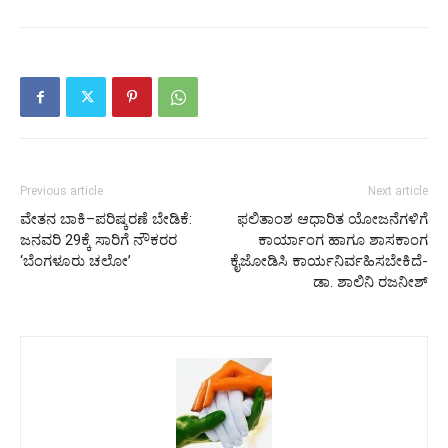
Previous article
Next article
ವೇತನ ಬಾಕಿ–ಪರಿಷ್ಕರಣೆ ಬೇಡಿಕೆ:
ಫಲಿತಾಂಶ ಆಧಾರಿತ ಯೋಜನೆಗಳಿಗೆ
ಜನವರಿ 29ಕ್ಕೆ ಸಾರಿಗೆ ನೌಕರರ
ಕಾರ್ಯಾಂಗ ಹಾಗೂ ಶಾಸಕಾಂಗ
‘ಬೆಂಗಳೂರು ಚಲೋ’
ಕೈಜೋಡಿಸಿ ಕಾರ್ಯನಿರ್ವಹಿಸಬೇಕಿದೆ-
ಡಾ. ಶಾಲಿನಿ ರಜನೀಶ್