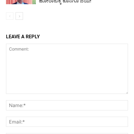
ಹೋರಾಟಕ್ಕೆ ಕೊನೆಗೂ ಜಯ!
LEAVE A REPLY