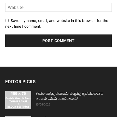
Save my name, email, and website in this browser for the
next time I comment.
EDITOR PICKS
ಕೇವಲ ಇಪ್ಪತ್ತು ರೂಪಾಯಿ ವೆಚ್ಚದಲ್ಲಿ ಹೃದಯಾಘಾತದ
ಅಪಾಯ ಕಡಿಮೆ ಮಾಡಬಹುದು!
15/04/2026