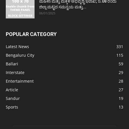
ಮಹಿಳಾ ಮತ್ತು ಮಕ್ಕಳ ಅಭಿವೃದ್ಧಿ ಇಲಾಖೆ; ಜ.08 ರಂದು
ಜಿಲ್ಲಾ ಮಟ್ಟದ ಸಮನ್ವಯ ಮತ್ತು...
06/01/2025
POPULAR CATEGORY
Latest News
331
Bengaluru City
115
Ballari
59
Interstate
29
Entertainment
28
Article
27
Sandur
19
Sports
13