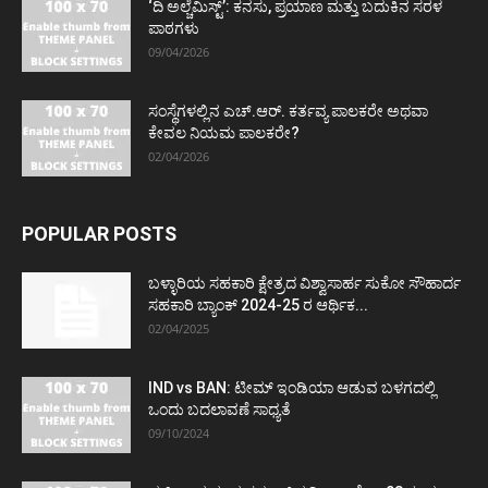
‘ದಿ ಅಲ್ಚೆಮಿಸ್ಟ್’: ಕನಸು, ಪ್ರಯಾಣ ಮತ್ತು ಬದುಕಿನ ಸರಳ
ಪಾಠಗಳು
09/04/2026
ಸಂಸ್ಥೆಗಳಲ್ಲಿನ ಎಚ್.ಆರ್. ಕರ್ತವ್ಯ ಪಾಲಕರೇ ಅಥವಾ
ಕೇವಲ ನಿಯಮ ಪಾಲಕರೇ?
02/04/2026
POPULAR POSTS
ಬಳ್ಳಾರಿಯ ಸಹಕಾರಿ ಕ್ಷೇತ್ರದ ವಿಶ್ವಾಸಾರ್ಹ ಸುಕೋ ಸೌಹಾರ್ದ
ಸಹಕಾರಿ ಬ್ಯಾಂಕ್ 2024-25 ರ ಆರ್ಥಿಕ...
02/04/2025
IND vs BAN: ಟೀಮ್ ಇಂಡಿಯಾ ಆಡುವ ಬಳಗದಲ್ಲಿ
ಒಂದು ಬದಲಾವಣೆ ಸಾಧ್ಯತೆ
09/10/2024