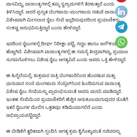
ವಾಸವಿದ್ದು, ವಾರಾಂತ್ಯಗಳಲ್ಲಿ ತಮ್ಮ ಸ್ವಗ್ರಾಮಗಳಿಗೆ ತೆರಳುತ್ತಾರೆ ಎಂದು
ತಿಳಿಸಿದ್ದಾರೆ. ಆದರೆ ಪ್ರಸ್ತುತ ಬೆಂಗಳೂರು–ಮಂಗಳೂರು ನಡುವೆ ವಾರಾಂತ್ಯಕ್ಕೆ
ವಿಶೇಷವಾಗಿ ಮೀಸಲಾದ ರೈಲು ಸೇವೆ ಇಲ್ಲದಿರುವುದರಿಂದ ಪ್ರಯಾಣಿಕರು
ಸಂಕಷ್ಟ ಅನುಭವಿಸುತ್ತಿದ್ದಾರೆ ಎಂದು ಹೇಳಿದ್ದಾರೆ.
ಇದರಿಂದ ರೈಲುಗಳಲ್ಲಿ ದೀರ್ಘ ನಿರೀಕ್ಷಾ ಪಟ್ಟಿ, ಗದ್ದಲ ಹಾಗೂ ಅಸೌಕರ್ಯ
ಹೆಚ್ಚಾಗಿದೆ. ವಿಶೇಷವಾಗಿ ವಾರಾಂತ್ಯಗಳಲ್ಲಿ ಈ ಸಮಸ್ಯೆ ತೀವ್ರವಾಗಿದ್ದು, ಪ್ರಯಾಣ
ಸುಗಮಗೊಳಿಸಲು ವಿಶೇಷ ರೈಲು ಅಗತ್ಯವಿದೆ ಎಂದು ಅವರು ಒತ್ತಿ ಹೇಳಿದ್ದಾರೆ.
ಈ ಹಿನ್ನೆಲೆಯಲ್ಲಿ, ಶುಕ್ರವಾರ ರಾತ್ರಿ ಬೆಂಗಳೂರಿನಿಂದ ಹೊರಡುವ ಮತ್ತು
ಭಾನುವಾರ ಸಂಜೆ ಮಂಗಳೂರು ಸೆಂಟ್ರಲ್‌ನಿಂದ ಹಿಂದಿರುಗುವ ವಾರಾಂತ್ಯ
ವಿಶೇಷ ರೈಲು ಸೇವೆಯನ್ನು ಪ್ರಾರಂಭಿಸುವಂತೆ ಅವರು ಮನವಿ ಮಾಡಿದ್ದಾರೆ.
ಇಂತಹ ಸೇವೆಯಿಂದ ಪ್ರಯಾಣಿಕರಿಗೆ ಹೆಚ್ಚಿನ ಅನುಕೂಲವಾಗುವುದರ ಜೊತೆಗೆ
ಇತರೆ ರೈಲುಗಳ ಮೇಲಿನ ಒತ್ತಡವೂ ಕಡಿಮೆಯಾಗಲಿದೆ ಎಂದು
ಅಭಿಪ್ರಾಯಪಟ್ಟಿದ್ದಾರೆ.
ಈ ಬೇಡಿಕೆಗೆ ತ್ವರಿತವಾಗಿ ಸ್ಪಂದಿಸಿ ಅಗತ್ಯ ಕ್ರಮ ಕೈಗೊಳ್ಳುವಂತೆ ಸಚಿವರನ್ನು