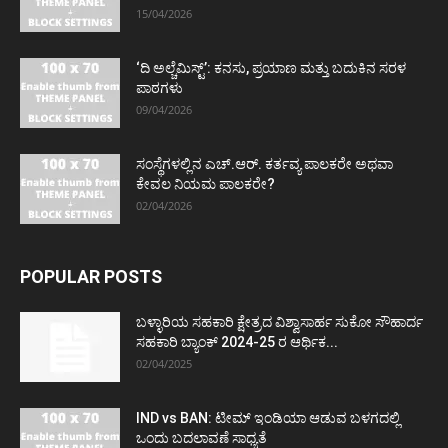
15/04/2026
‘ದಿ ಅಲ್ಚೆಮಿಸ್ಟ್’: ಕನಸು, ಪ್ರಯಾಣ ಮತ್ತು ಬದುಕಿನ ಸರಳ
ಪಾಠಗಳು
09/04/2026
ಸಂಸ್ಥೆಗಳಲ್ಲಿನ ಎಚ್.ಆರ್. ಕರ್ತವ್ಯ ಪಾಲಕರೇ ಅಥವಾ
ಕೇವಲ ನಿಯಮ ಪಾಲಕರೇ?
02/04/2026
POPULAR POSTS
ಬಳ್ಳಾರಿಯ ಸಹಕಾರಿ ಕ್ಷೇತ್ರದ ವಿಶ್ವಾಸಾರ್ಹ ಸುಕೋ ಸೌಹಾರ್ದ
ಸಹಕಾರಿ ಬ್ಯಾಂಕ್ 2024-25 ರ ಆರ್ಥಿಕ...
02/04/2025
IND vs BAN: ಟೀಮ್ ಇಂಡಿಯಾ ಆಡುವ ಬಳಗದಲ್ಲಿ
ಒಂದು ಬದಲಾವಣೆ ಸಾಧ್ಯತೆ