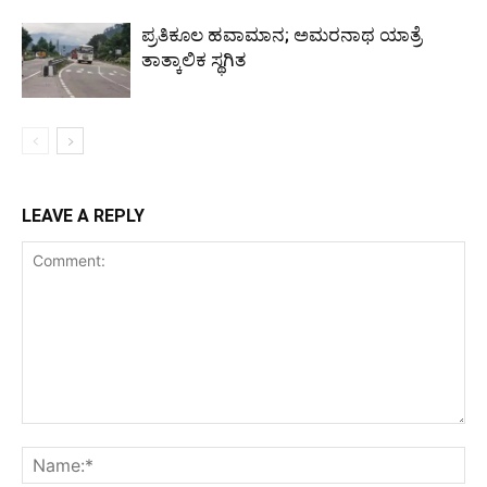
ಪ್ರತಿಕೂಲ ಹವಾಮಾನ; ಅಮರನಾಥ ಯಾತ್ರೆ
ತಾತ್ಕಾಲಿಕ ಸ್ಥಗಿತ
LEAVE A REPLY