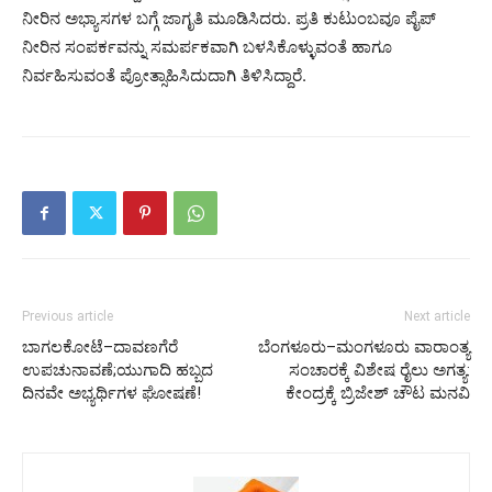
ನೀರಿನ ಅಭ್ಯಾಸಗಳ ಬಗ್ಗೆ ಜಾಗೃತಿ ಮೂಡಿಸಿದರು. ಪ್ರತಿ ಕುಟುಂಬವೂ ಪೈಪ್
ನೀರಿನ ಸಂಪರ್ಕವನ್ನು ಸಮರ್ಪಕವಾಗಿ ಬಳಸಿಕೊಳ್ಳುವಂತೆ ಹಾಗೂ
ನಿರ್ವಹಿಸುವಂತೆ ಪ್ರೋತ್ಸಾಹಿಸಿದುದಾಗಿ ತಿಳಿಸಿದ್ದಾರೆ.
Previous article
Next article
ಬಾಗಲಕೋಟೆ–ದಾವಣಗೆರೆ
ಬೆಂಗಳೂರು–ಮಂಗಳೂರು ವಾರಾಂತ್ಯ
ಉಪಚುನಾವಣೆ;ಯುಗಾದಿ ಹಬ್ಬದ
ಸಂಚಾರಕ್ಕೆ ವಿಶೇಷ ರೈಲು ಅಗತ್ಯ:
ದಿನವೇ ಅಭ್ಯರ್ಥಿಗಳ ಘೋಷಣೆ!
ಕೇಂದ್ರಕ್ಕೆ ಬ್ರಿಜೇಶ್ ಚೌಟ ಮನವಿ