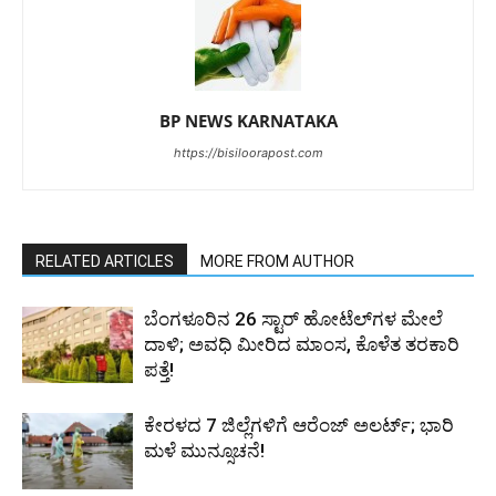
BP NEWS KARNATAKA
https://bisiloorapost.com
RELATED ARTICLES
MORE FROM AUTHOR
ಬೆಂಗಳೂರಿನ 26 ಸ್ಟಾರ್‌ ಹೋಟೆಲ್‌ಗಳ ಮೇಲೆ
ದಾಳಿ; ಅವಧಿ ಮೀರಿದ ಮಾಂಸ, ಕೊಳೆತ ತರಕಾರಿ
ಪತ್ತೆ!
ಕೇರಳದ 7 ಜಿಲ್ಲೆಗಳಿಗೆ ಆರೆಂಜ್ ಅಲರ್ಟ್; ಭಾರಿ
ಮಳೆ ಮುನ್ಸೂಚನೆ!