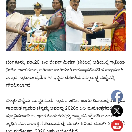
ಬೆಂಗಳೂರು, ಮಾ.20: ಜಲ ಜೀವನ್ ಮಿಷನ್ (ಜೆಜೆಎಂ) ಅಡಿಯಲ್ಲಿ ಗ್ರಾಮೀಣ
ನೀರಿನ ಆಡಳಿತವನ್ನು ಪರಿಣಾಮಕಾರಿಯಾಗಿ ಅನುಷ್ಠಾನಗೊಳಿಸಿದ ಸಾಧನೆಗಾಗಿ
ರಾಜ್ಯದ ಗ್ರಾಮೀಣ ಪ್ರದೇಶಗಳ ಇಬ್ಬರು ಮಹಿಳೆಯರನ್ನು ರಾಷ್ಟ್ರಮಟ್ಟದಲ್ಲಿ
ಗೌರವಿಸಲಾಗಿದೆ.
ಬಳ್ಳಾರಿ ಜಿಲ್ಲೆಯ ಮುದ್ದತನೂರು ಗ್ರಾಮದ ಅನಿತಾ ಹಾಗೂ ವಿಜಯಪುರ ಜಿಲ್ಲೆಯ
ಸಾರವಾಡ ಗ್ರಾಮದ ಚನ್ನಮ್ಮ ಅವರನ್ನು 2026ರ ಜಲ ಮಹೋತ್ಸವದಲ್ಲಿ
ಸನ್ಮಾನಿಸಲಾಯಿತು. ಇವರ ಕೊಡುಗೆಗಳನ್ನು ರಾಷ್ಟ್ರಪತಿ ದ್ರೌಪದಿ ಮುರ್ಮು
ಶ್ಲಾಘಿಸಿದರು. ಜಲಶಕ್ತಿ ಸಚಿವಾಲಯವು ಮಾರ್ಚ್ 8ರಿಂದ ಮಾರ್ಚ್ 22ರವರೆಗೆ
ಜಲ ಮಹೋತ್ಸವ–2026 ಅನ್ನು ಆಯೋಜಿಸಿದೆ.