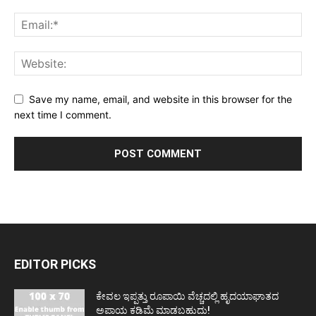
Save my name, email, and website in this browser for the
next time I comment.
EDITOR PICKS
ಕೇವಲ ಇಪ್ಪತ್ತು ರೂಪಾಯಿ ವೆಚ್ಚದಲ್ಲಿ ಹೃದಯಾಘಾತದ
ಅಪಾಯ ಕಡಿಮೆ ಮಾಡಬಹುದು!