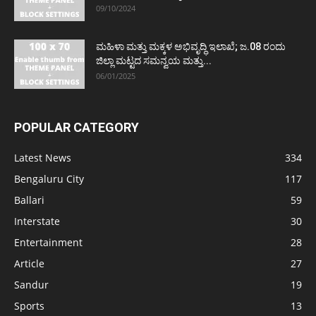
09/10/2024
ಮಹಿಳಾ ಮತ್ತು ಮಕ್ಕಳ ಅಭಿವೃದ್ಧಿ ಇಲಾಖೆ; ಜ.08 ರಂದು
ಜಿಲ್ಲಾ ಮಟ್ಟದ ಸಮನ್ವಯ ಮತ್ತು...
06/01/2025
POPULAR CATEGORY
Latest News
334
Bengaluru City
117
Ballari
59
Interstate
30
Entertainment
28
Article
27
Sandur
19
Sports
13