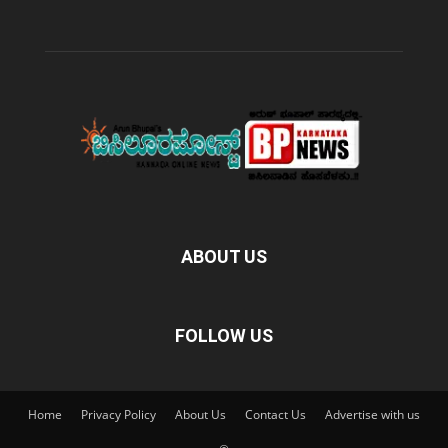
ABOUT US
FOLLOW US
Home
Privacy Policy
About Us
Contact Us
Advertise with us