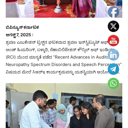
ಬಿಪಿ‌ನ್ಯೂಸ್ ಕರ್ನಾಟಕ
ಆಗಸ್ಟ್ 7, 2025 :
ಶ್ರವಣ ಎಜುಕೇಶನ್ ಟ್ರಸ್ಟ್‌ನ ಘಟಕವಾದ ಶ್ರವಣ ಇನ್‌ಸ್ಟಿಟ್ಯೂಟ್ ಆಫ್ ಸ್ಪೀಚ್
ಅಂಡ್ ಹಿಯರಿಂಗ್, ಬಳ್ಳಾರಿ, ರೆಹಾಬಿಲಿಟೇಶನ್ ಕೌನ್ಸಿಲ್ ಆಫ್ ಇಂಡಿಯಾ
(RCI) ಯಿಂದ ಮಾನ್ಯತೆ ಪಡೆದ “Recent Advances in Auditory
Neuropathy Spectrum Disorders and Speech Perception”
ವಿಷಯದ ಮೇಲೆ ಸಿಆರ್‌ಇ ಕಾರ್ಯಕ್ರಮವನ್ನು ಯಶಸ್ವಿಯಾಗಿ ಆಯೋಜಿಸಿತು.