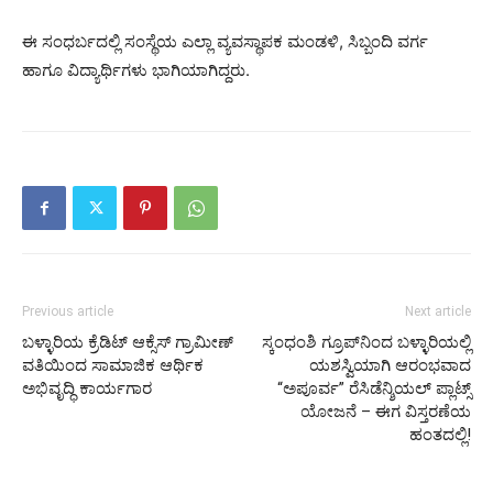
ಈ‌ ಸಂಧರ್ಬದಲ್ಲಿ ಸಂಸ್ಥೆಯ ಎಲ್ಲಾ ವ್ಯವಸ್ಥಾಪಕ‌ ಮಂಡಳಿ, ಸಿಬ್ಬಂದಿ ವರ್ಗ
ಹಾಗೂ ವಿದ್ಯಾರ್ಥಿಗಳು ಭಾಗಿಯಾಗಿದ್ದರು.
Previous article
Next article
ಬಳ್ಳಾರಿಯ ಕ್ರೆಡಿಟ್ ಆಕ್ಸೆಸ್ ಗ್ರಾಮೀಣ್
ಸ್ಕಂಧಂಶಿ ಗ್ರೂಪ್‌ನಿಂದ ಬಳ್ಳಾರಿಯಲ್ಲಿ
ವತಿಯಿಂದ ಸಾಮಾಜಿಕ ಆರ್ಥಿಕ
ಯಶಸ್ವಿಯಾಗಿ ಆರಂಭವಾದ
ಅಭಿವೃದ್ಧಿ ಕಾರ್ಯಗಾರ
“ಅಪೂರ್ವ” ರೆಸಿಡೆನ್ಶಿಯಲ್ ಪ್ಲಾಟ್ಸ್
ಯೋಜನೆ – ಈಗ ವಿಸ್ತರಣೆಯ
ಹಂತದಲ್ಲಿ!