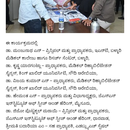
ಈ ಕಾರ್ಯಕ್ರಮದಲ್ಲಿ
ಡಾ. ಮಂಜುನಾಥ ಎನ್ – ಪ್ರಿನ್ಸಿಪಲ್ ಮತ್ತು ಪ್ರಾಧ್ಯಾಪಕರು, ಇಎನ್‌ಟಿ, ಬಳ್ಳಾರಿ
ಮೆಡಿಕಲ್ ಕಾಲೇಜು ಹಾಗೂ ರಿಸರ್ಚ್ ಸೆಂಟರ್, ಬಳ್ಳಾರಿ,
ಡಾ. ಕೃಷ್ಣ ಯಾರಗಂಟ್ಲಾ – ಪ್ರಾಧ್ಯಾಪಕರು, ಮೆಡಿಕಲ್ ರಿಹ್ಯಾಬಿಲಿಟೇಶನ್
ಸೈನ್ಸಸ್, ಕಿಂಗ್ ಖಾಲಿದ್ ಯೂನಿವರ್ಸಿಟಿ, ಸೌದಿ ಅರೇಬಿಯಾ,
ಡಾ. ವಿಜಯ ಕುಮಾರ್ ಎನ್ – ಪ್ರಾಧ್ಯಾಪಕರು, ಮೆಡಿಕಲ್ ರಿಹ್ಯಾಬಿಲಿಟೇಶನ್
ಸೈನ್ಸಸ್, ಕಿಂಗ್ ಖಾಲಿದ್ ಯೂನಿವರ್ಸಿಟಿ, ಸೌದಿ ಅರೇಬಿಯಾ,
ಡಾ. ಹೇಮಂತ ಎನ್ – ಪ್ರಾಧ್ಯಾಪಕರು ಮತ್ತು ವಿಭಾಗಾಧ್ಯಕ್ಷರು, ಜೆಎಸ್‌ಎಸ್
ಇನ್‌ಸ್ಟಿಟ್ಯೂಟ್ ಆಫ್ ಸ್ಪೀಚ್ ಅಂಡ್ ಹೆರಿಂಗ್, ಮೈಸೂರು,
ಡಾ. ಜಿಜೋ ಪೊಟ್ಟಕ್ಕಲ್ ಮಠಾಯಿ – ಪ್ರಿನ್ಸಿಪಲ್ ಮತ್ತು ಪ್ರಾಧ್ಯಾಪಕರು,
ಜೆಎಸ್‌ಎಸ್ ಇನ್‌ಸ್ಟಿಟ್ಯೂಟ್ ಆಫ್ ಸ್ಪೀಚ್ ಅಂಡ್ ಹೆರಿಂಗ್, ಧಾರವಾಡ,
ಶ್ರೀಮತಿ ಬದಾರಿಯಾ ಎಂ – ಸಹ ಪ್ರಾಧ್ಯಾಪಕಿ, ಎಡಬ್ಲ್ಯುಎಚ್ ಸ್ಪೆಷಲ್