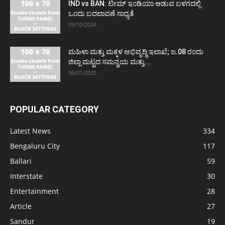
IND vs BAN: ಟೀಮ್ ಇಂಡಿಯಾ ಆಡುವ ಬಳಗದಲ್ಲಿ
ಒಂದು ಬದಲಾವಣೆ ಸಾಧ್ಯತೆ
09/10/2024
ಮಹಿಳಾ ಮತ್ತು ಮಕ್ಕಳ ಅಭಿವೃದ್ಧಿ ಇಲಾಖೆ; ಜ.08 ರಂದು
ಜಿಲ್ಲಾ ಮಟ್ಟದ ಸಮನ್ವಯ ಮತ್ತು...
06/01/2025
POPULAR CATEGORY
Latest News
334
Bengaluru City
117
Ballari
59
Interstate
30
Entertainment
28
Article
27
Sandur
19