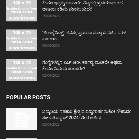
ಕೇವಲ ಇಪ್ಪತ್ತು ರೂಪಾಯಿ ವೆಚ್ಚದಲ್ಲಿ ಹೃದಯಾಘಾತದ
ಅಪಾಯ ಕಡಿಮೆ ಮಾಡಬಹುದು!
15/04/2026
‘ದಿ ಅಲ್ಚೆಮಿಸ್ಟ್’: ಕನಸು, ಪ್ರಯಾಣ ಮತ್ತು ಬದುಕಿನ ಸರಳ
ಪಾಠಗಳು
09/04/2026
ಸಂಸ್ಥೆಗಳಲ್ಲಿನ ಎಚ್.ಆರ್. ಕರ್ತವ್ಯ ಪಾಲಕರೇ ಅಥವಾ
ಕೇವಲ ನಿಯಮ ಪಾಲಕರೇ?
02/04/2026
POPULAR POSTS
ಬಳ್ಳಾರಿಯ ಸಹಕಾರಿ ಕ್ಷೇತ್ರದ ವಿಶ್ವಾಸಾರ್ಹ ಸುಕೋ ಸೌಹಾರ್ದ
ಸಹಕಾರಿ ಬ್ಯಾಂಕ್ 2024-25 ರ ಆರ್ಥಿಕ...
02/04/2025