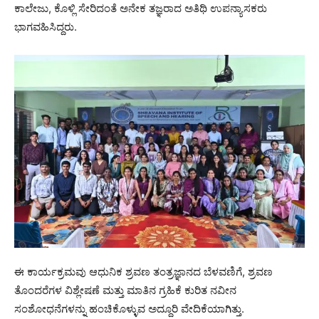
ಕಾಲೇಜು, ಕೊಳ್ಲಿ‌ ಸೇರಿದಂತೆ ಅನೇಕ ತಜ್ಞರಾದ ಅತಿಥಿ ಉಪನ್ಯಾಸಕರು
ಭಾಗವಹಿಸಿದ್ದರು.
ಈ ಕಾರ್ಯಕ್ರಮವು ಆಧುನಿಕ ಶ್ರವಣ ತಂತ್ರಜ್ಞಾನದ ಬೆಳವಣಿಗೆ, ಶ್ರವಣ
ತೊಂದರೆಗಳ ವಿಶ್ಲೇಷಣೆ ಮತ್ತು ಮಾತಿನ ಗ್ರಹಿಕೆ ಕುರಿತ ನವೀನ
ಸಂಶೋಧನೆಗಳನ್ನು ಹಂಚಿಕೊಳ್ಳುವ ಅದ್ದೂರಿ ವೇದಿಕೆಯಾಗಿತ್ತು.