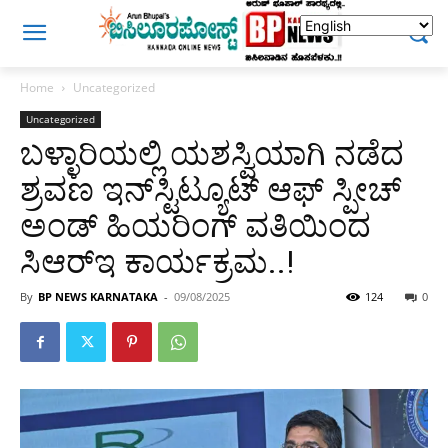
Home
Uncategorized
Uncategorized
ಬಳ್ಳಾರಿಯಲ್ಲಿ ಯಶಸ್ವಿಯಾಗಿ ನಡೆದ
ಶ್ರವಣ ಇನ್‌ಸ್ಟಿಟ್ಯೂಟ್ ಆಫ್ ಸ್ಪೀಚ್
ಅಂಡ್ ಹಿಯರಿಂಗ್ ವತಿಯಿಂದ
ಸಿಆರ್‌ಇ ಕಾರ್ಯಕ್ರಮ..!
By
BP NEWS KARNATAKA
-
09/08/2025
124
0