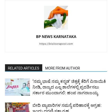
BP NEWS KARNATAKA
https://bisiloorapost.com
RELATED ARTICLES
MORE FROM AUTHOR
‘ನಮ್ಮ ಭಾಷೆ ನಮ್ಮ ಕನ್ನಡ’ ಚಿತ್ರಕ್ಕೆ ತೆರಿಗೆ ವಿನಾಯಿತಿ
ನೀಡಿ, ರಾಜ್ಯದ ಎಲ್ಲ ಶಾಲೆಗಳಲ್ಲಿ ಪ್ರದರ್ಶಿಸಲು
ಸರ್ಕಾರ ಮುಂದಾಗಲಿ: ಹಂಪ ನಾಗರಾಜಯ್ಯ
ಬೀದಿ ವ್ಯಾಪಾರಿಗಳ ಸಮಸ್ಯೆ ಪರಿಹಾರಕ್ಕೆ ಆಗ್ರಹ:
ಇಂದು ಧರಣಿ ಸತ್ಯಾಗ್ರಹ