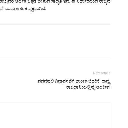
ಚ್ಚುವರಿ ಆರ್ಥಿಕ ಒತ್ತಡ ಬೀಳುವ ಸಾಧ್ಯತೆ ಇದೆ. ಈ ನಿರ್ಧಾರದಿಂದ ರಾಜ್ಯದ
ಿದೆ ಎಂದು ಆತಂಕ ವ್ಯಕ್ತವಾಗಿದೆ.
Next article
ನವದೆಹಲಿ ವಿಧಾನಸಭೆಗೆ ಬಾಂಬ್ ಬೆದರಿಕೆ: ರಾಷ್ಟ್ರ
ರಾಜಧಾನಿಯಲ್ಲಿ ಹೈ ಅಲರ್ಟ್!