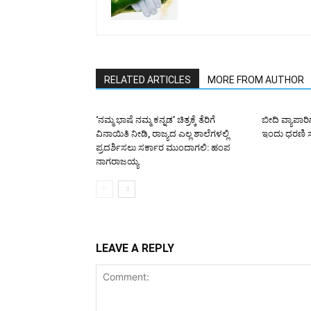
RELATED ARTICLES
MORE FROM AUTHOR
‘ನಮ್ಮ ಭಾಷೆ ನಮ್ಮ ಕನ್ನಡ’ ಚಿತ್ರಕ್ಕೆ ತೆರಿಗೆ
ಬೀದಿ ವ್ಯಾಪಾರಿ
ವಿನಾಯಿತಿ ನೀಡಿ, ರಾಜ್ಯದ ಎಲ್ಲ ಶಾಲೆಗಳಲ್ಲಿ
ಇಂದು ಧರಣಿ ಸತ
ಪ್ರದರ್ಶಿಸಲು ಸರ್ಕಾರ ಮುಂದಾಗಲಿ: ಹಂಪ
ನಾಗರಾಜಯ್ಯ
LEAVE A REPLY