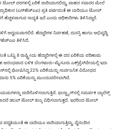
ರಿಗಳ ಟೋಲ್ ದರಗಳಲ್ಲಿ ಏರಿಕೆ ಜಾರಿಯಾಗಲಿದ್ದು, ವಾಹನ ಸವಾರರ ಮೇಲೆ
ಿ ಪ್ರಾಧಿಕಾರ (ಎನ್‌ಹೆಚ್‌ಎಐ) ಪ್ರತಿ ವರ್ಷದಂತೆ ಈ ಬಾರಿಯೂ ಟೋಲ್
ೆ ಹೆಚ್ಚಳವಾಗುವ ಸಾಧ್ಯತೆ ಇದೆ ಎಂದು ಅಧಿಕಾರಿಗಳು ತಿಳಿಸಿದ್ದಾರೆ.
ಗೆ ಅನ್ವಯವಾಗಲಿದೆ. ಹೆದ್ದಾರಿಗಳ ನಿರ್ವಹಣೆ, ದುರಸ್ತಿ ಹಾಗೂ ಅಭಿವೃದ್ಧಿ
ಹೆಚ್‌ಎಐ ತಿಳಿಸಿದೆ.
ದಂತೆ ಒಟ್ಟು 8 ರಾಷ್ಟ್ರೀಯ ಹೆದ್ದಾರಿಗಳಲ್ಲಿ ಈ ದರ ಏರಿಕೆಯ ಪರಿಣಾಮ
ರಹ ಆರಂಭವಾದ ಬಳಿಕ ಬೆಂಗಳೂರು–ಮೈಸೂರು ಎಕ್ಸ್‌ಪ್ರೆಸ್‌ವೇಯಲ್ಲಿ ಇದು
ಜೂನ್‌ನಲ್ಲಿ ಘೋಷಿಸಿದ್ದ 22% ಏರಿಕೆಯನ್ನು ಸಾರ್ವಜನಿಕ ವಿರೋಧದ
 ಸುಮಾರು 5% ಏರಿಕೆಯನ್ನು ಮುಂದುವರೆಸಲಾಗಿದೆ.
ಗಳನ್ನು ಜಾರಿಗೊಳಿಸಲಾಗುತ್ತಿದೆ. ಫಾಸ್ಟ್ಯಾಗ್‌ನಲ್ಲಿ ಸಮರ್ಪಕ ಬ್ಯಾಲೆನ್ಸ್
ಲವಾದರೆ ಡಬಲ್ ಟೋಲ್ ಶುಲ್ಕ ವಿಧಿಸಲಾಗುತ್ತದೆ. ಇದರಿಂದ ಟೋಲ್
ುವ ಪದ್ಧತಿಯಂತೆ ಈ ಬಾರಿಯೂ ಜಾರಿಯಾಗುತ್ತಿದ್ದು, ದೈನಂದಿನ