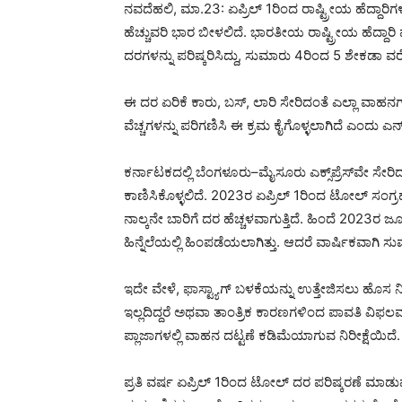
ನವದೆಹಲಿ, ಮಾ.23: ಏಪ್ರಿಲ್ 1ರಿಂದ ರಾಷ್ಟ್ರೀಯ ಹೆದ್ದಾ
ಹೆಚ್ಚುವರಿ ಭಾರ ಬೀಳಲಿದೆ. ಭಾರತೀಯ ರಾಷ್ಟ್ರೀಯ ಹೆದ್ದಾರ
ದರಗಳನ್ನು ಪರಿಷ್ಕರಿಸಿದ್ದು, ಸುಮಾರು 4ರಿಂದ 5 ಶೇಕಡಾ ವರೆಗ
ಈ ದರ ಏರಿಕೆ ಕಾರು, ಬಸ್, ಲಾರಿ ಸೇರಿದಂತೆ ಎಲ್ಲಾ ವಾಹನಗಳಿ
ವೆಚ್ಚಗಳನ್ನು ಪರಿಗಣಿಸಿ ಈ ಕ್ರಮ ಕೈಗೊಳ್ಳಲಾಗಿದೆ ಎಂದು ಎನ್‌
ಕರ್ನಾಟಕದಲ್ಲಿ ಬೆಂಗಳೂರು–ಮೈಸೂರು ಎಕ್ಸ್‌ಪ್ರೆಸ್‌ವೇ ಸೇರಿ
ಕಾಣಿಸಿಕೊಳ್ಳಲಿದೆ. 2023ರ ಏಪ್ರಿಲ್ 1ರಿಂದ ಟೋಲ್ ಸಂಗ್
ನಾಲ್ಕನೇ ಬಾರಿಗೆ ದರ ಹೆಚ್ಚಳವಾಗುತ್ತಿದೆ. ಹಿಂದೆ 2023ರ 
ಹಿನ್ನೆಲೆಯಲ್ಲಿ ಹಿಂಪಡೆಯಲಾಗಿತ್ತು. ಆದರೆ ವಾರ್ಷಿಕವಾಗಿ
ಇದೇ ವೇಳೆ, ಫಾಸ್ಟ್ಯಾಗ್ ಬಳಕೆಯನ್ನು ಉತ್ತೇಜಿಸಲು ಹೊಸ ನಿಯಮ
ಇಲ್ಲದಿದ್ದರೆ ಅಥವಾ ತಾಂತ್ರಿಕ ಕಾರಣಗಳಿಂದ ಪಾವತಿ ವಿಫ
ಪ್ಲಾಜಾಗಳಲ್ಲಿ ವಾಹನ ದಟ್ಟಣೆ ಕಡಿಮೆಯಾಗುವ ನಿರೀಕ್ಷೆಯಿದೆ.
ಪ್ರತಿ ವರ್ಷ ಏಪ್ರಿಲ್ 1ರಿಂದ ಟೋಲ್ ದರ ಪರಿಷ್ಕರಣೆ ಮಾಡ