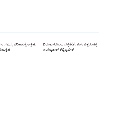
ಗಳ ಸಮಸ್ಯೆ ಪರಿಹಾರಕ್ಕೆ ಆಗ್ರಹ:
ನಿರೂಪಣೆಯಿಂದ ಬೆಳ್ಳಿತೆರೆಗೆ: ತುಳು ಚಿತ್ರರಂಗಕ್ಕೆ
್ಯಾಗ್ರಹ
ಜಯಪ್ರಕಾಶ್ ಶೆಟ್ಟಿ ಪ್ರವೇಶ