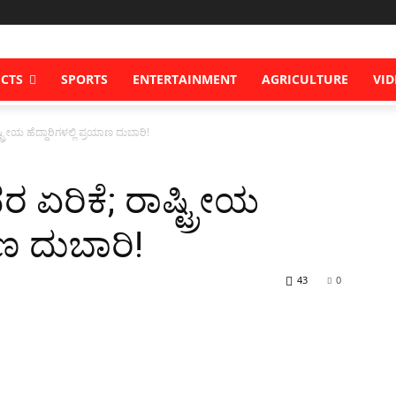
ICTS
SPORTS
ENTERTAINMENT
AGRICULTURE
VID
ರೀಯ ಹೆದ್ದಾರಿಗಳಲ್ಲಿ ಪ್ರಯಾಣ ದುಬಾರಿ!
ಏರಿಕೆ; ರಾಷ್ಟ್ರೀಯ
ಾಣ ದುಬಾರಿ!
43
0