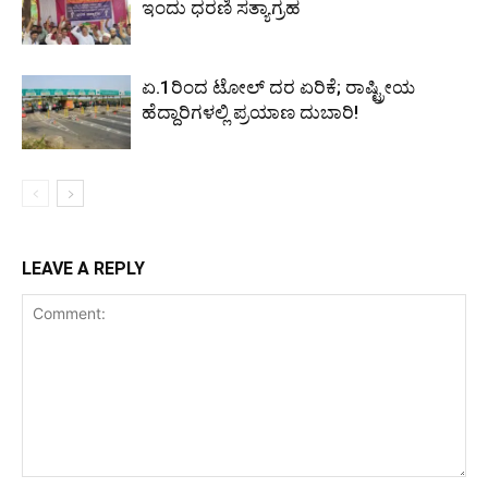
ಇಂದು ಧರಣಿ ಸತ್ಯಾಗ್ರಹ
ಏ.1ರಿಂದ ಟೋಲ್ ದರ ಏರಿಕೆ; ರಾಷ್ಟ್ರೀಯ
ಹೆದ್ದಾರಿಗಳಲ್ಲಿ ಪ್ರಯಾಣ ದುಬಾರಿ!
LEAVE A REPLY