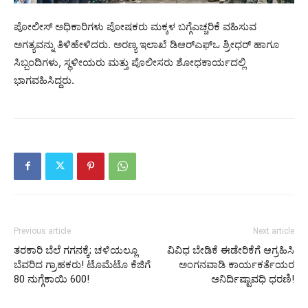
ಪೋಲೀಸ್ ಅಧಿಕಾರಿಗಳು ಪೋಷಕರು ಮಕ್ಕಳ ಬಗ್ಗೆಎಚ್ಚರಿಕೆ ವಹಿಸುವ
ಅಗತ್ಯವನ್ನು ತಿಳಿಹೇಳಿದರು. ಅರಣ್ಯ ಇಲಾಖೆ ಡಿಆರ್‌ಎಫ್‌ಒ ಶ್ರೀಧರ್ ಹಾಗೂ
ಸಿಬ್ಬಂದಿಗಳು, ಸ್ಥಳೀಯರು ಮತ್ತು ಪೊಲೀಸರು ಶೋಧಕಾರ್ಯದಲ್ಲಿ
ಭಾಗವಹಿಸಿದ್ದರು.
Previous article
Next article
ತರಕಾರಿ ಬೆಲೆ ಗಗನಕ್ಕೆ; ಚಳಿಯಲ್ಲೂ
ವಿವಿಧ ಬೇಡಿಕೆ ಈಡೇರಿಕೆಗೆ ಆಗ್ರಹಿಸಿ
ಬೆವರಿದ ಗ್ರಾಹಕರು! ಟೊಮೆಟೊ ಕೆಜಿಗೆ
ಅಂಗನವಾಡಿ ಕಾರ್ಯಕರ್ತೆಯರ
80 ನುಗ್ಗೆಕಾಯಿ 600!
ಅನಿರ್ದಿಷ್ಟಾವಧಿ ಧರಣಿ!