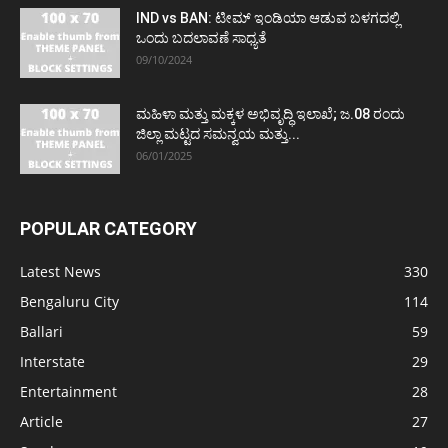
IND vs BAN: ಟೀಮ್ ಇಂಡಿಯಾ ಆಡುವ ಬಳಗದಲ್ಲಿ
ಒಂದು ಬದಲಾವಣೆ ಸಾಧ್ಯತೆ
09/10/2024
ಮಹಿಳಾ ಮತ್ತು ಮಕ್ಕಳ ಅಭಿವೃದ್ಧಿ ಇಲಾಖೆ; ಜ.08 ರಂದು
ಜಿಲ್ಲಾ ಮಟ್ಟದ ಸಮನ್ವಯ ಮತ್ತು...
06/01/2025
POPULAR CATEGORY
Latest News
330
Bengaluru City
114
Ballari
59
Interstate
29
Entertainment
28
Article
27