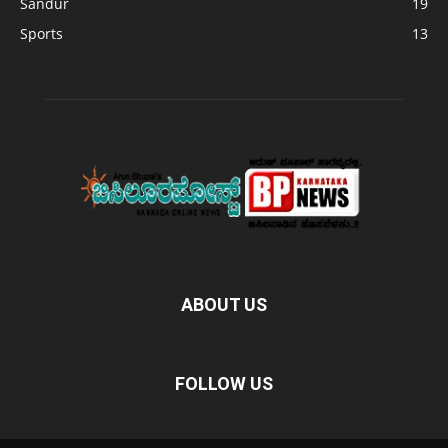
Sandur
19
Sports
13
ABOUT US
FOLLOW US