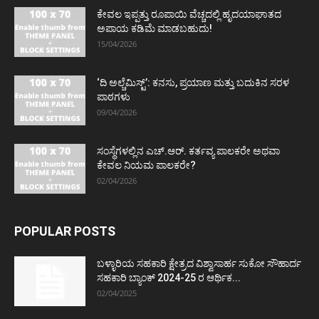
ಕೇವಲ ಇಪ್ಪತ್ತು ರೂಪಾಯಿ ವೆಚ್ಚದಲ್ಲಿ ಹೃದಯಾಘಾತದ
ಅಪಾಯ ಕಡಿಮೆ ಮಾಡಬಹುದು!
15/04/2026
‘ದಿ ಅಲ್ಚೆಮಿಸ್ಟ್’: ಕನಸು, ಪ್ರಯಾಣ ಮತ್ತು ಬದುಕಿನ ಸರಳ
ಪಾಠಗಳು
09/04/2026
ಸಂಸ್ಥೆಗಳಲ್ಲಿನ ಎಚ್.ಆರ್. ಕರ್ತವ್ಯ ಪಾಲಕರೇ ಅಥವಾ
ಕೇವಲ ನಿಯಮ ಪಾಲಕರೇ?
02/04/2026
POPULAR POSTS
ಬಳ್ಳಾರಿಯ ಸಹಕಾರಿ ಕ್ಷೇತ್ರದ ವಿಶ್ವಾಸಾರ್ಹ ಸುಕೋ ಸೌಹಾರ್ದ
ಸಹಕಾರಿ ಬ್ಯಾಂಕ್ 2024-25 ರ ಆರ್ಥಿಕ...
02/04/2025