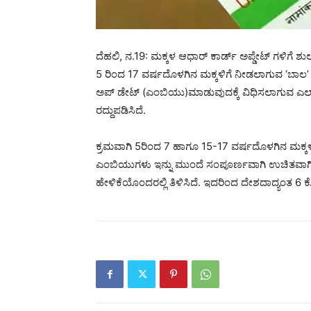
ದೆಹಲಿ, ನ.19: ಮಕ್ಕಳ ಆಧಾರ್‌ ಕಾರ್ಡ್‌ ಅಪ್ಡೇಟ್‌ ಗಳಿಗೆ 
5 ರಿಂದ 17 ವರ್ಷದೊಳಗಿನ ಮಕ್ಕಳಿಗೆ ನೀಡಲಾಗುವ ‘ಬಾಲ’ 
ಅಪ್‌ ಡೇಟ್ (ಎಂಬಿಯು)ಮಾಡುವುದಕ್ಕೆ ವಿಧಿಸಲಾಗುವ ಎಲ್ಲಾ 
ರದ್ದುಪಡಿಸಿದೆ.
ಕ್ರಮವಾಗಿ 5ರಿಂದ 7 ಹಾಗೂ 15-17 ವರ್ಷದೊಳಗಿನ ಮಕ್
ಎಂಬಿಯುಗಳು ಇನ್ನು ಮುಂದೆ ಸಂಪೂರ್ಣವಾಗಿ ಉಚಿತವಾಗಿರುತ್
ಹೇಳಿಕೆಯೊಂದರಲ್ಲಿ ತಿಳಿಸಿದೆ. ಇದರಿಂದ ದೇಶದಾದ್ಯಂತ 6