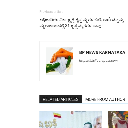
Previous article
ಅಧಿಕಾರಿಗಳ ನಿರ್ಲಕ್ಷ್ಯಕ್ಕೆ ಕೃಷ್ಣ ಮೃಗಳ ಬಲಿ; ರಾಣಿ ಚೆನ್ನಮ್ಮ
ಮೃಗಾಲಯದಲ್ಲಿ 31 ಕೃಷ್ಣ ಮೃಗಗಳ ಸಾವು!
BP NEWS KARNATAKA
https://bisiloorapost.com
RELATED ARTICLES
MORE FROM AUTHOR