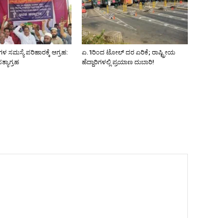
ಗಳ ಸಮಸ್ಯೆ ಪರಿಹಾರಕ್ಕೆ ಆಗ್ರಹ:
ಏ.1ರಿಂದ ಟೋಲ್ ದರ ಏರಿಕೆ; ರಾಷ್ಟ್ರೀಯ
್ಯಾಗ್ರಹ
ಹೆದ್ದಾರಿಗಳಲ್ಲಿ ಪ್ರಯಾಣ ದುಬಾರಿ!