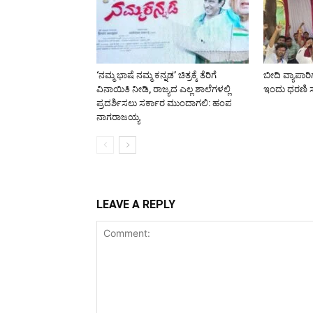
‘ನಮ್ಮ ಭಾಷೆ ನಮ್ಮ ಕನ್ನಡ’ ಚಿತ್ರಕ್ಕೆ ತೆರಿಗೆ
ಬೀದಿ ವ್ಯಾಪಾರಿ
ವಿನಾಯಿತಿ ನೀಡಿ, ರಾಜ್ಯದ ಎಲ್ಲ ಶಾಲೆಗಳಲ್ಲಿ
ಇಂದು ಧರಣಿ ಸತ
ಪ್ರದರ್ಶಿಸಲು ಸರ್ಕಾರ ಮುಂದಾಗಲಿ: ಹಂಪ
ನಾಗರಾಜಯ್ಯ
LEAVE A REPLY