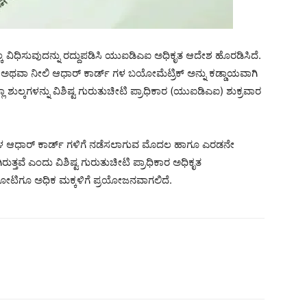
ಶುಲ್ಕ ವಿಧಿಸುವುದನ್ನು ರದ್ದುಪಡಿಸಿ ಯುಐಡಿಎಐ ಅಧಿಕೃತ ಆದೇಶ ಹೊರಡಿಸಿದೆ.
ಅಥವಾ ನೀಲಿ ಆಧಾರ್ ಕಾರ್ಡ್‌ ಗಳ ಬಯೋಮೆಟ್ರಿಕ್ ಅನ್ನು ಕಡ್ಡಾಯವಾಗಿ
ಶುಲ್ಕಗಳನ್ನು ವಿಶಿಷ್ಟ ಗುರುತುಚೀಟಿ ಪ್ರಾಧಿಕಾರ (ಯುಐಡಿಎಐ) ಶುಕ್ರವಾರ
ಕಳ ಆಧಾರ್ ಕಾರ್ಡ್‌ ಗಳಿಗೆ ನಡೆಸಲಾಗುವ ಮೊದಲ ಹಾಗೂ ಎರಡನೇ
ತವೆ ಎಂದು ವಿಶಿಷ್ಟ ಗುರುತುಚೀಟಿ ಪ್ರಾಧಿಕಾರ ಅಧಿಕೃತ
 ಕೋಟಿಗೂ ಅಧಿಕ ಮಕ್ಕಳಿಗೆ ಪ್ರಯೋಜನವಾಗಲಿದೆ.