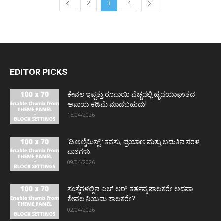
2
3
4
EDITOR PICKS
ಕೇವಲ ಇಪ್ಪತ್ತು ರೂಪಾಯಿ ವೆಚ್ಚದಲ್ಲಿ ಹೃದಯಾಘಾತದ
ಅಪಾಯ ಕಡಿಮೆ ಮಾಡಬಹುದು!
15/04/2026
‘ದಿ ಅಲ್ಚೆಮಿಸ್ಟ್’: ಕನಸು, ಪ್ರಯಾಣ ಮತ್ತು ಬದುಕಿನ ಸರಳ
ಪಾಠಗಳು
09/04/2026
ಸಂಸ್ಥೆಗಳಲ್ಲಿನ ಎಚ್.ಆರ್. ಕರ್ತವ್ಯ ಪಾಲಕರೇ ಅಥವಾ
ಕೇವಲ ನಿಯಮ ಪಾಲಕರೇ?
02/04/2026