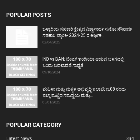
POPULAR POSTS
ಬಳ್ಳಾರಿಯ ಸಹಕಾರಿ ಕ್ಷೇತ್ರದ ವಿಶ್ವಾಸಾರ್ಹ ಸುಕೋ ಸೌಹಾರ್ದ
ಸಹಕಾರಿ ಬ್ಯಾಂಕ್ 2024-25 ರ ಆರ್ಥಿಕ...
02/04/2025
IND vs BAN: ಟೀಮ್ ಇಂಡಿಯಾ ಆಡುವ ಬಳಗದಲ್ಲಿ
ಒಂದು ಬದಲಾವಣೆ ಸಾಧ್ಯತೆ
09/10/2024
ಮಹಿಳಾ ಮತ್ತು ಮಕ್ಕಳ ಅಭಿವೃದ್ಧಿ ಇಲಾಖೆ; ಜ.08 ರಂದು
ಜಿಲ್ಲಾ ಮಟ್ಟದ ಸಮನ್ವಯ ಮತ್ತು...
06/01/2025
POPULAR CATEGORY
Latest News
334