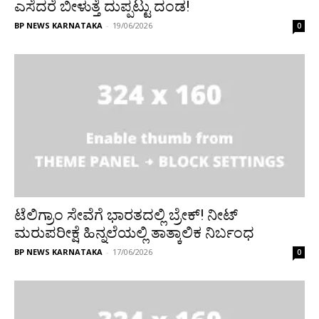
ಎಸೆದರೆ ಬೀಳುತ್ತೆ ದುಪ್ಪಟ್ಟು ದಂಡ!
BP NEWS KARNATAKA
-
19/06/2026
0
ಟೆಲಿಗ್ರಾಂ ಸೇವೆಗೆ ಭಾರತದಲ್ಲಿ ಬ್ರೇಕ್! ನೀಟ್
ಮರುಪರೀಕ್ಷೆ ಹಿನ್ನಲೆಯಲ್ಲಿ ತಾತ್ಕಾಲಿಕ ನಿರ್ಬಂಧ
BP NEWS KARNATAKA
-
17/06/2026
0