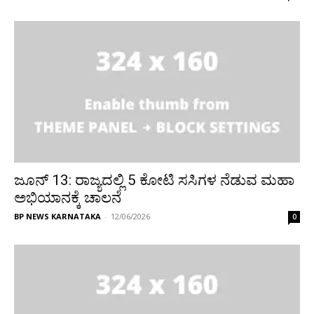
ಜೂನ್ 13: ರಾಜ್ಯದಲ್ಲಿ 5 ಕೋಟಿ ಸಸಿಗಳ ನೆಡುವ ಮಹಾ
ಅಭಿಯಾನಕ್ಕೆ ಚಾಲನೆ
BP NEWS KARNATAKA
-
12/06/2026
0