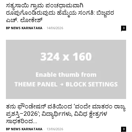
ಸತ್ಯಸಾಯಿ ಗ್ರಾಮ ಪಂಚಧಾಮವಾಗಿ
ರೂಪುಗೊಂಡಿರುವುದು ಹೆಮ್ಮೆಯ ಸಂಗತಿ: ಬಿಜ್ಜವರ
ಎಚ್. ಲೋಕೇಶ್
BP NEWS KARNATAKA
-
14/06/2026
0
ತನು ಫೌಂಡೇಷನ್ ವತಿಯಿಂದ ‘ವಂದೇ ಮಾತರಂ ರಾಜ್ಯ
ಪ್ರಶಸ್ತಿ–2026’; ವಿದ್ಯಾರ್ಥಿಗಳು, ವಿವಿಧ ಕ್ಷೇತ್ರಗಳ
ಸಾಧಕರಿಂದ...
BP NEWS KARNATAKA
-
13/06/2026
0