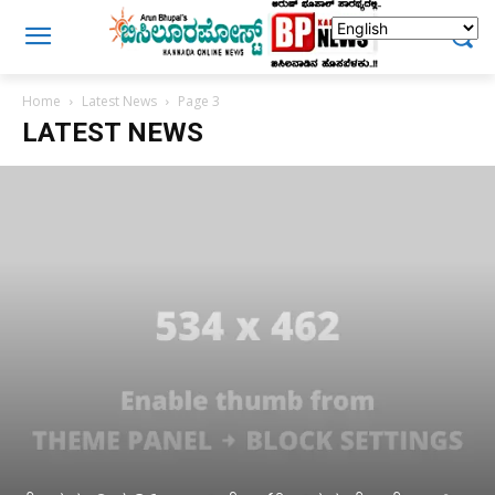
Home
Latest News
Page 3
LATEST NEWS