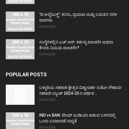
‘ದಿ ಅಲ್ಚೆಮಿಸ್ಟ್’: ಕನಸು, ಪ್ರಯಾಣ ಮತ್ತು ಬದುಕಿನ ಸರಳ
ಪಾಠಗಳು
09/04/2026
ಸಂಸ್ಥೆಗಳಲ್ಲಿನ ಎಚ್.ಆರ್. ಕರ್ತವ್ಯ ಪಾಲಕರೇ ಅಥವಾ
ಕೇವಲ ನಿಯಮ ಪಾಲಕರೇ?
02/04/2026
POPULAR POSTS
ಬಳ್ಳಾರಿಯ ಸಹಕಾರಿ ಕ್ಷೇತ್ರದ ವಿಶ್ವಾಸಾರ್ಹ ಸುಕೋ ಸೌಹಾರ್ದ
ಸಹಕಾರಿ ಬ್ಯಾಂಕ್ 2024-25 ರ ಆರ್ಥಿಕ...
02/04/2025
IND vs BAN: ಟೀಮ್ ಇಂಡಿಯಾ ಆಡುವ ಬಳಗದಲ್ಲಿ
ಒಂದು ಬದಲಾವಣೆ ಸಾಧ್ಯತೆ
09/10/2024