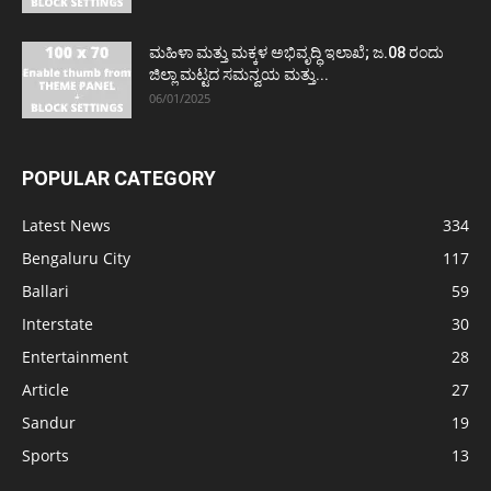
ಮಹಿಳಾ ಮತ್ತು ಮಕ್ಕಳ ಅಭಿವೃದ್ಧಿ ಇಲಾಖೆ; ಜ.08 ರಂದು
ಜಿಲ್ಲಾ ಮಟ್ಟದ ಸಮನ್ವಯ ಮತ್ತು...
06/01/2025
POPULAR CATEGORY
Latest News
334
Bengaluru City
117
Ballari
59
Interstate
30
Entertainment
28
Article
27
Sandur
19
Sports
13