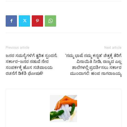
Previous article
Next article
ಜನರ ಸಮಸ್ಯೆಗಳಿಗೆ ತ್ವರಿತ ಸ್ಪಂದನೆ;
‘ನಮ್ಮ ಭಾಷೆ ನಮ್ಮ ಕನ್ನಡ’ ಚಿತ್ರಕ್ಕೆ ತೆರಿಗೆ
ಸರ್ಕಾರ–ಜನರ ನಡುವೆ ನೇರ
ವಿನಾಯಿತಿ ನೀಡಿ, ರಾಜ್ಯದ ಎಲ್ಲ
ಸಂಪರ್ಕಕ್ಕೆ ಹೊಸ ಸಚಿವಾಲಯ
ಶಾಲೆಗಳಲ್ಲಿ ಪ್ರದರ್ಶಿಸಲು ಸರ್ಕಾರ
ರಚನೆಗೆ ಡಿಕೆಶಿ ಘೋಷಣೆ!
ಮುಂದಾಗಲಿ: ಹಂಪ ನಾಗರಾಜಯ್ಯ