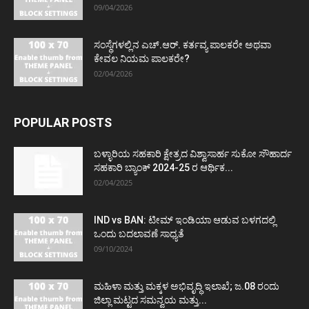
09/04/2026
ಸಂಸ್ಥೆಗಳಲ್ಲಿನ ಎಚ್.ಆರ್. ಕರ್ತವ್ಯ ಪಾಲಕರೇ ಅಥವಾ
ಕೇವಲ ನಿಯಮ ಪಾಲಕರೇ?
02/04/2026
POPULAR POSTS
ಬಳ್ಳಾರಿಯ ಸಹಕಾರಿ ಕ್ಷೇತ್ರದ ವಿಶ್ವಾಸಾರ್ಹ ಸುಕೋ ಸೌಹಾರ್ದ
ಸಹಕಾರಿ ಬ್ಯಾಂಕ್ 2024-25 ರ ಆರ್ಥಿಕ...
02/04/2025
IND vs BAN: ಟೀಮ್ ಇಂಡಿಯಾ ಆಡುವ ಬಳಗದಲ್ಲಿ
ಒಂದು ಬದಲಾವಣೆ ಸಾಧ್ಯತೆ
09/10/2024
ಮಹಿಳಾ ಮತ್ತು ಮಕ್ಕಳ ಅಭಿವೃದ್ಧಿ ಇಲಾಖೆ; ಜ.08 ರಂದು
ಜಿಲ್ಲಾ ಮಟ್ಟದ ಸಮನ್ವಯ ಮತ್ತು...