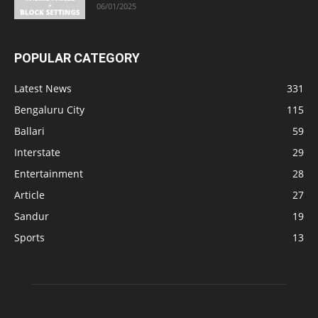
06/01/2025
POPULAR CATEGORY
Latest News
331
Bengaluru City
115
Ballari
59
Interstate
29
Entertainment
28
Article
27
Sandur
19
Sports
13