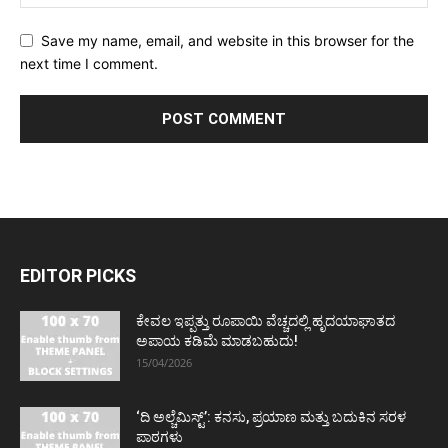
Save my name, email, and website in this browser for the
next time I comment.
EDITOR PICKS
ಕೇವಲ ಇಪ್ಪತ್ತು ರೂಪಾಯಿ ವೆಚ್ಚದಲ್ಲಿ ಹೃದಯಾಘಾತದ
ಅಪಾಯ ಕಡಿಮೆ ಮಾಡಬಹುದು!
15/04/2026
‘ದಿ ಅಲ್ಚೆಮಿಸ್ಟ್’: ಕನಸು, ಪ್ರಯಾಣ ಮತ್ತು ಬದುಕಿನ ಸರಳ
ಪಾಠಗಳು