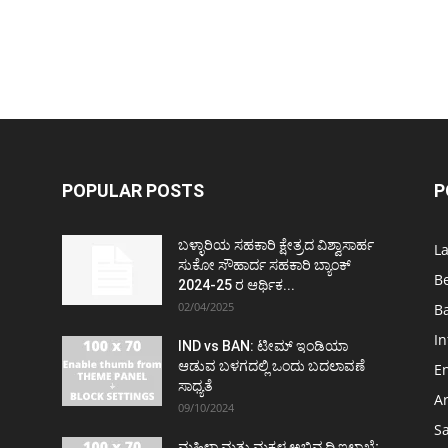
POPULAR POSTS
P
ಬಳ್ಳಾರಿಯ ಸಹಕಾರಿ ಕ್ಷೇತ್ರದ ವಿಶ್ವಾಸಾರ್ಹ
L
ಸುಕೋ ಸೌಹಾರ್ದ ಸಹಕಾರಿ ಬ್ಯಾಂಕ್
B
2024-25 ರ ಆರ್ಥಿಕ...
02/04/2025
Ba
In
IND vs BAN: ಟೀಮ್ ಇಂಡಿಯಾ
ಆಡುವ ಬಳಗದಲ್ಲಿ ಒಂದು ಬದಲಾವಣೆ
E
ಸಾಧ್ಯತೆ
Ar
09/10/2024
S
ಮಹಿಳಾ ಮತ್ತು ಮಕ್ಕಳ ಅಭಿವೃದ್ಧಿ ಇಲಾಖೆ;