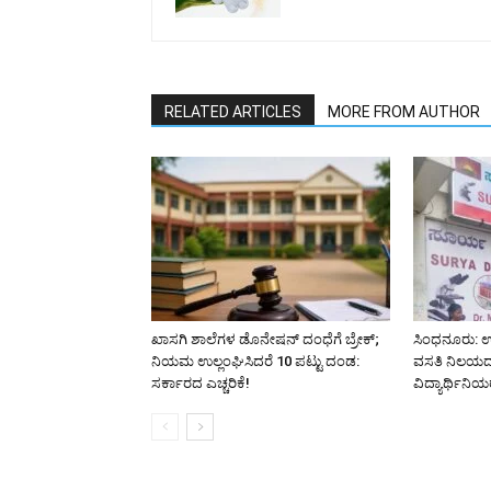
RELATED ARTICLES
MORE FROM AUTHOR
ಖಾಸಗಿ ಶಾಲೆಗಳ ಡೊನೇಷನ್ ದಂಧೆಗೆ ಬ್ರೇಕ್;
ಸಿಂಧನೂರು: 
ನಿಯಮ ಉಲ್ಲಂಘಿಸಿದರೆ 10 ಪಟ್ಟು ದಂಡ:
ವಸತಿ ನಿಲಯದ ಹತ
ಸರ್ಕಾರದ ಎಚ್ಚರಿಕೆ!
ವಿದ್ಯಾರ್ಥಿನಿಯರ