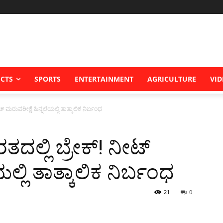
ICTS
SPORTS
ENTERTAINMENT
AGRICULTURE
VID
ೀಟ್ ಮರುಪರೀಕ್ಷೆ ಹಿನ್ನಲೆಯಲ್ಲಿ ತಾತ್ಕಾಲಿಕ ನಿರ್ಬಂಧ
ರತದಲ್ಲಿ ಬ್ರೇಕ್! ನೀಟ್
ಲ್ಲಿ ತಾತ್ಕಾಲಿಕ ನಿರ್ಬಂಧ
21
0