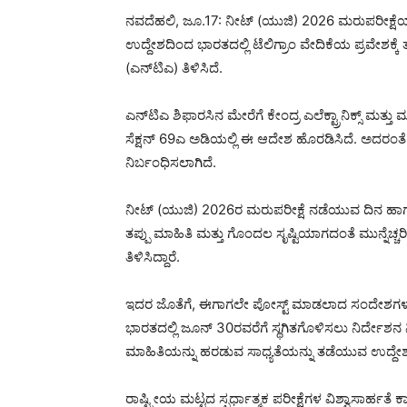
ನವದೆಹಲಿ, ಜೂ.17: ನೀಟ್ (ಯುಜಿ) 2026 ಮರುಪರೀಕ್ಷೆಯ 
ಉದ್ದೇಶದಿಂದ ಭಾರತದಲ್ಲಿ ಟೆಲಿಗ್ರಾಂ ವೇದಿಕೆಯ ಪ್ರವೇಶಕ್ಕೆ ತ
(ಎನ್‌ಟಿಎ) ತಿಳಿಸಿದೆ.
ಎನ್‌ಟಿಎ ಶಿಫಾರಸಿನ ಮೇರೆಗೆ ಕೇಂದ್ರ ಎಲೆಕ್ಟ್ರಾನಿಕ್ಸ್ ಮತ್
ಸೆಕ್ಷನ್ 69ಎ ಅಡಿಯಲ್ಲಿ ಈ ಆದೇಶ ಹೊರಡಿಸಿದೆ. ಅದರಂತೆ,
ನಿರ್ಬಂಧಿಸಲಾಗಿದೆ.
ನೀಟ್ (ಯುಜಿ) 2026ರ ಮರುಪರೀಕ್ಷೆ ನಡೆಯುವ ದಿನ ಹಾಗೂ 
ತಪ್ಪು ಮಾಹಿತಿ ಮತ್ತು ಗೊಂದಲ ಸೃಷ್ಟಿಯಾಗದಂತೆ ಮುನ್ನೆಚ್ಚರ
ತಿಳಿಸಿದ್ದಾರೆ.
ಇದರ ಜೊತೆಗೆ, ಈಗಾಗಲೇ ಪೋಸ್ಟ್ ಮಾಡಲಾದ ಸಂದೇಶಗಳನ್ನ
ಭಾರತದಲ್ಲಿ ಜೂನ್ 30ರವರೆಗೆ ಸ್ಥಗಿತಗೊಳಿಸಲು ನಿರ್ದೇಶನ ನೀಡಲ
ಮಾಹಿತಿಯನ್ನು ಹರಡುವ ಸಾಧ್ಯತೆಯನ್ನು ತಡೆಯುವ ಉದ್ದೇಶದಿ
ರಾಷ್ಟ್ರೀಯ ಮಟ್ಟದ ಸ್ಪರ್ಧಾತ್ಮಕ ಪರೀಕ್ಷೆಗಳ ವಿಶ್ವಾಸಾರ್ಹತೆ