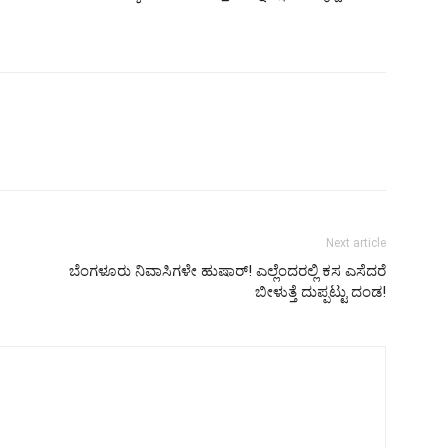
Next article
ಬೆಂಗಳೂರು ನಿವಾಸಿಗಳೇ ಹುಷಾರ್! ಎಲ್ಲೆಂದರಲ್ಲಿ ಕಸ ಎಸೆದರೆ
ಬೀಳುತ್ತೆ ದುಪ್ಪಟ್ಟು ದಂಡ!