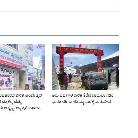
ಉಪಹಾರದ ಬಳಿಕ ಅಂಬೇಡ್ಕರ್
ಆರು ವರ್ಷಗಳ ಬಳಿಕ ತೆರೆದ ನಾಥುಲಾ ಗಡಿ;
್ತಕ್ಕೂ ಹೆಚ್ಚು
ಭಾರತ-ಚೀನಾ ಗಡಿ ವ್ಯಾಪಾರಕ್ಕೆ ಮರುಜೀವ
ು ಅಸ್ವಸ್ಥ; ಆಸ್ಪತ್ರೆಗೆ ದಾಖಲು!