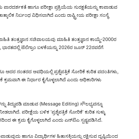
ಪಾರದರ್ಶಕತೆ ಹಾಗೂ ಪರೀಕ್ಷಾ ಪ್ರಕ್ರಿಯೆಯ ಸುರಕ್ಷತೆಯನ್ನು ಕಾಪಾಡುವ
ಾತ್ಕಾಲಿಕ ನಿರ್ಬಂಧ ವಿಧಿಸಲಾಗಿದೆ ಎಂದು ರಾಷ್ಟ್ರೀಯ ಪರೀಕ್ಷಾ ಸಂಸ್ಥೆ
ತು ಮಾಹಿತಿ ತಂತ್ರಜ್ಞಾನ ಸಚಿವಾಲಯವು ಮಾಹಿತಿ ತಂತ್ರಜ್ಞಾನ ಕಾಯ್ದೆ-2000ರ
 ಭಾರತದಲ್ಲಿ ಟೆಲಿಗ್ರಾಂ ಬಳಕೆಯನ್ನು 2026ರ ಜೂನ್ 22ರವರೆಗೆ
ಅದರ ನಂತರದ ಅವಧಿಯಲ್ಲಿ ಪ್ರಶ್ನೆಪತ್ರಿಕೆ ಸೋರಿಕೆ ಕುರಿತ ವದಂತಿಗಳು,
ಿಕೆ ಕ್ರಮವಾಗಿ ಈ ನಿರ್ಧಾರ ಕೈಗೊಳ್ಳಲಾಗಿದೆ ಎಂದು ಅಧಿಕಾರಿಗಳು
ು ತಿದ್ದುಪಡಿ ಮಾಡುವ (Message Editing) ಸೌಲಭ್ಯವನ್ನೂ
ಾಗಿದೆ. ಪರೀಕ್ಷೆಯ ಬಳಿಕ ‘ಪ್ರಶ್ನೆಪತ್ರಿಕೆ ಸೋರಿಕೆ’ ಕುರಿತ ಸುಳ್ಳು
ಂದ ಈ ಕ್ರಮ ಕೈಗೊಳ್ಳಲಾಗಿದೆ ಎಂದು ಎನ್‌ಟಿಎ ಸ್ಪಷ್ಟಪಡಿಸಿದೆ.
 ಕಾಪಾಡುವುದು ಹಾಗೂ ವಿದ್ಯಾರ್ಥಿಗಳ ಹಿತಾಸಕ್ತಿಯನ್ನು ರಕ್ಷಿಸುವ ದೃಷ್ಟಿಯಿಂದ