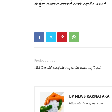
ಈ ಕ್ರಮ ಅನಿವಾರ್ಯವಾಗಿದೆ ಎಂದು ಎನ್‌ಟಿಎ ತಿಳಿಸಿದೆ.
Previous article
ನಟ ವಿಜಯ್ ರಾಘವೇಂದ್ರ ತಾಯಿ ಜಯಮ್ಮ ನಿಧನ
BP NEWS KARNATAKA
https://bisiloorapost.com