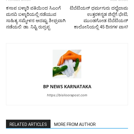
ಕಸಾಪ ಬಳ್ಳಾರಿ ವತಿಯಿಂದ ಸಿಎಂಗೆ
ಟಿಬೆಟಿಯನ್ ಧರ್ಮಗುರು ದಲೈಲಾಮ
ಮನವಿ ಬಳ್ಳಾರಿಯಲ್ಲಿ ನಡೆಯುವ
ಉತ್ತರಕನ್ನಡ ಜಿಲ್ಲೆಗೆ ಭೇಟಿ;
ಸಾಹಿತ್ಯ ಸಮ್ಮೇಳನ ಆದಷ್ಟು ಶೀಘ್ರವಾಗಿ
ಮುಂಡಗೋಡ ಟಿಬೆಟಿಯನ್
ನಡೆಯಲಿ: ಡಾ. ನಿಷ್ಟಿ ರುದ್ರಪ್ಪ
ಕಾಲೋನಿಯಲ್ಲಿ 45 ದಿನಗಳ ವಾಸ!
BP NEWS KARNATAKA
https://bisiloorapost.com
RELATED ARTICLES
MORE FROM AUTHOR