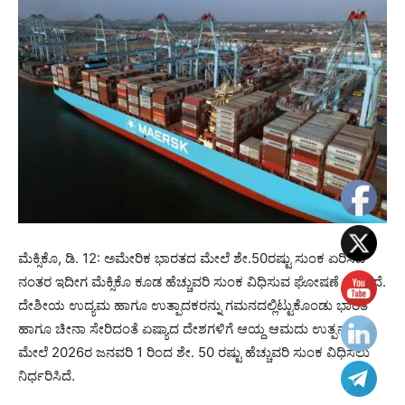
ಮೆಕ್ಸಿಕೊ, ಡಿ. 12: ಅಮೇರಿಕ ಭಾರತದ ಮೇಲೆ ಶೇ.50ರಷ್ಟು ಸುಂಕ ಏರಿಸಿದ
ನಂತರ ಇದೀಗ ಮೆಕ್ಸಿಕೊ ಕೂಡ ಹೆಚ್ಚುವರಿ ಸುಂಕ ವಿಧಿಸುವ ಘೋಷಣೆ ಮಾಡಿದೆ.
ದೇಶೀಯ ಉದ್ಯಮ ಹಾಗೂ ಉತ್ಪಾದಕರನ್ನು ಗಮನದಲ್ಲಿಟ್ಟುಕೊಂಡು ಭಾರತ
ಹಾಗೂ ಚೀನಾ ಸೇರಿದಂತೆ ಏಷ್ಯಾದ ದೇಶಗಳಿಗೆ ಆಯ್ದ ಆಮದು ಉತ್ಪನ್ನಗಳ
ಮೇಲೆ 2026ರ ಜನವರಿ 1 ರಿಂದ ಶೇ. 50 ರಷ್ಟು ಹೆಚ್ಚುವರಿ‌ ಸುಂಕ ವಿಧಿಸಲು‌
ನಿರ್ಧರಿಸಿದೆ.