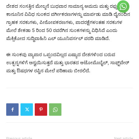
ದೇಶದ ಸಂಸತ್ತಿನ ಮೇಲ್ಮನೆ ಬುಧವಾರ ಸಾಮಾನ್ಯ ಆಮದು ಮತ್ತು ರಫ್ತು ತೆರಿಗೆ
ಕಾನೂನಿನ ವಿವಿಧ ಸುಂಕದ ವರ್ಗೀಕರಣಗಳನ್ನು ಮಾರ್ಪಡು ಮಾಡಿ ದೈನಂದಿನ
ಗ್ರಾಹಕ ಸರಕುಗಳು, ಪೀಠೋಪಕರಣಗಳು, ಪಾದರಕ್ಷೆಗಳಂತಹ ಸರಕುಗಳ
ಮೇಲೆ ಶೇಕಡಾ 5 ರಿಂದ 50 ರವರೆಗಿನ ಸುಂಕಗಳನ್ನು ವಿಧಿಸಿದೆ ಎಂದು
ಮೆಕ್ಸಿಕೋದ ಸುದ್ದಿವಾಹಿನಿ ಎಲ್ ಯೂನಿವರ್ಸಲ್ ವರದಿ ಮಾಡಿದೆ.
ಈ ಸುಂಕವು ವ್ಯಾಪಾರ ಒಪ್ಪಂದವಿಲ್ಲದ ಏಷ್ಯಾದ ದೇಶಗಳಿಂದ ಬರುವ
ಉತ್ಪನ್ನಗಳಿಗೆ ಅನ್ವಯಿಸುತ್ತದೆ ಮತ್ತು ಭಾರತದ ಆಟೋಮೊಬೈಲ್, ಸಾಫ್ಟ್‌ವೇರ್
ಮತ್ತು ಔಷಧಗಳ ರಫ್ತಿನ ಮೇಲೆ ಪರಿಣಾಮ ಬೀರಲಿದೆ.
Previous article
Next article