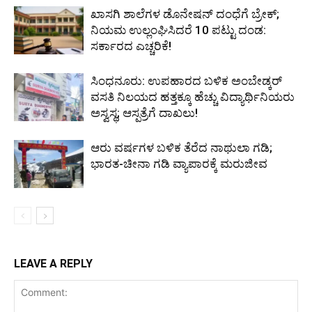
ಖಾಸಗಿ ಶಾಲೆಗಳ ಡೊನೇಷನ್ ದಂಧೆಗೆ ಬ್ರೇಕ್;
ನಿಯಮ ಉಲ್ಲಂಘಿಸಿದರೆ 10 ಪಟ್ಟು ದಂಡ:
ಸರ್ಕಾರದ ಎಚ್ಚರಿಕೆ!
ಸಿಂಧನೂರು: ಉಪಹಾರದ ಬಳಿಕ ಅಂಬೇಡ್ಕರ್
ವಸತಿ ನಿಲಯದ ಹತ್ತಕ್ಕೂ ಹೆಚ್ಚು ವಿದ್ಯಾರ್ಥಿನಿಯರು
ಅಸ್ವಸ್ಥ; ಆಸ್ಪತ್ರೆಗೆ ದಾಖಲು!
ಆರು ವರ್ಷಗಳ ಬಳಿಕ ತೆರೆದ ನಾಥುಲಾ ಗಡಿ;
ಭಾರತ-ಚೀನಾ ಗಡಿ ವ್ಯಾಪಾರಕ್ಕೆ ಮರುಜೀವ
LEAVE A REPLY