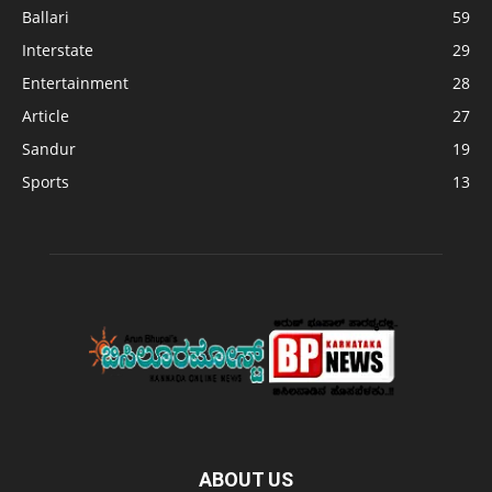
Ballari
59
Interstate
29
Entertainment
28
Article
27
Sandur
19
Sports
13
ABOUT US