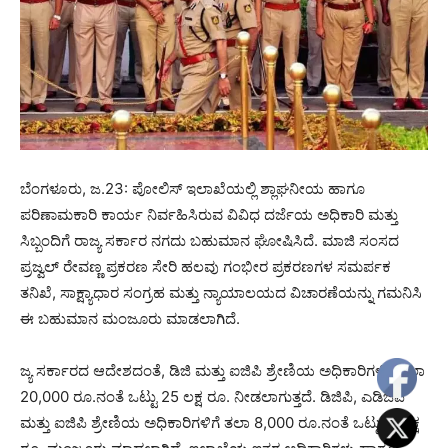
ಬೆಂಗಳೂರು, ಜ.23: ಪೋಲಿಸ್‌ ಇಲಾಖೆಯಲ್ಲಿ ಶ್ಲಾಘನೀಯ ಹಾಗೂ
ಪರಿಣಾಮಕಾರಿ ಕಾರ್ಯ ನಿರ್ವಹಿಸಿರುವ ವಿವಿಧ ದರ್ಜೆಯ ಅಧಿಕಾರಿ ಮತ್ತು
ಸಿಬ್ಬಂದಿಗೆ ರಾಜ್ಯ ಸರ್ಕಾರ ನಗದು ಬಹುಮಾನ ಘೋಷಿಸಿದೆ. ಮಾಜಿ ಸಂಸದ
ಪ್ರಜ್ವಲ್ ರೇವಣ್ಣ ಪ್ರಕರಣ ಸೇರಿ ಹಲವು ಗಂಭೀರ ಪ್ರಕರಣಗಳ ಸಮರ್ಪಕ
ತನಿಖೆ, ಸಾಕ್ಷ್ಯಾಧಾರ ಸಂಗ್ರಹ ಮತ್ತು ನ್ಯಾಯಾಲಯದ ವಿಚಾರಣೆಯನ್ನು ಗಮನಿಸಿ
ಈ ಬಹುಮಾನ ಮಂಜೂರು ಮಾಡಲಾಗಿದೆ.
ಜ್ಯ ಸರ್ಕಾರದ ಆದೇಶದಂತೆ, ಡಿಜಿ ಮತ್ತು ಐಜಿಪಿ ಶ್ರೇಣಿಯ ಅಧಿಕಾರಿಗಳಿಗೆ ತಲಾ
20,000 ರೂ.ನಂತೆ ಒಟ್ಟು 25 ಲಕ್ಷ ರೂ. ನೀಡಲಾಗುತ್ತದೆ. ಡಿಜಿಪಿ, ಎಡಿಜಿಪಿ
ಮತ್ತು ಐಜಿಪಿ ಶ್ರೇಣಿಯ ಅಧಿಕಾರಿಗಳಿಗೆ ತಲಾ 8,000 ರೂ.ನಂತೆ ಒಟ್ಟು 3 ಲಕ್ಷ