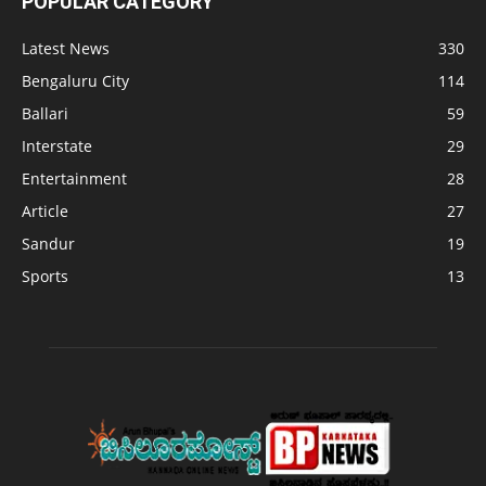
POPULAR CATEGORY
Latest News
330
Bengaluru City
114
Ballari
59
Interstate
29
Entertainment
28
Article
27
Sandur
19
Sports
13