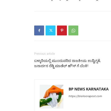
Previous article
ಬಳ್ಳಾರಿಯಲ್ಲಿ ಮುಂದುವರಿದ ರಾಜಕೀಯ ಉದ್ವಿಗ್ನತೆ;
ಜನಾರ್ದನ ರೆಡ್ಡಿ ಮಾಡೆಲ್‌ ಹೌಸ್ ಗೆ ಬೆಂಕಿ!
BP NEWS KARNATAKA
https://bisiloorapost.com