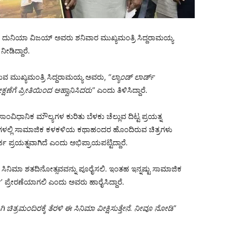
ಟ ದುನಿಯಾ ವಿಜಯ್ ಅವರು ಶನಿವಾರ ಮುಖ್ಯಮಂತ್ರಿ ಸಿದ್ದರಾಮಯ್ಯ
ೀಡಿದ್ದಾರೆ.
ರುವ ಮುಖ್ಯಮಂತ್ರಿ ಸಿದ್ದರಾಮಯ್ಯ ಅವರು,
“ಲ್ಯಾಂಡ್ ಲಾರ್ಡ್
್ಷಣೆಗೆ ಪ್ರೀತಿಯಿಂದ ಆಹ್ವಾನಿಸಿದರು”
ಎಂದು ತಿಳಿಸಿದ್ದಾರೆ.
ಧಾನಿಕ ಮೌಲ್ಯಗಳ ಕುರಿತು ಬೆಳಕು ಚೆಲ್ಲುವ ದಿಟ್ಟ ಪ್ರಯತ್ನ
 ದಿನಗಳಲ್ಲಿ ಸಾಮಾಜಿಕ ಕಳಕಳಿಯ ಕಥಾಹಂದರ ಹೊಂದಿರುವ ಚಿತ್ರಗಳು
ರ್ಹ ಪ್ರಯತ್ನವಾಗಿದೆ ಎಂದು ಅಭಿಪ್ರಾಯಪಟ್ಟಿದ್ದಾರೆ.
ಿಮಾ ಶತದಿನೋತ್ಸವವನ್ನು ಪೂರೈಸಲಿ. ಇಂತಹ ಇನ್ನಷ್ಟು ಸಾಮಾಜಿಕ
 ಪ್ರೇರಣೆಯಾಗಲಿ ಎಂದು ಅವರು ಹಾರೈಸಿದ್ದಾರೆ.
ತ್ರಮಂದಿರಕ್ಕೆ ತೆರಳಿ ಈ ಸಿನಿಮಾ ವೀಕ್ಷಿಸುತ್ತೇನೆ. ನೀವೂ ನೋಡಿ”