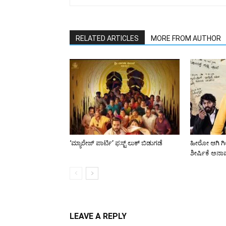
RELATED ARTICLES
MORE FROM AUTHOR
‘ಮ್ಯಾರೇಜ್ ಪಾರ್ಟಿ’ ಫಸ್ಟ್ ಲುಕ್‌ ಬಿಡುಗಡೆ
ಹೀರೋ ಆಗಿ ಗಿಲ್
ಶೀರ್ಷಿಕೆ ಅನ
LEAVE A REPLY