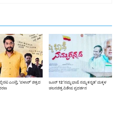
ಲಿನಟ ಎಂಟ್ರಿ; ‘ಪಳಾರ್’ ಚಿತ್ರದ
ಜೂನ್ 12:‘ನಮ್ಮ ಭಾಷೆ ನಮ್ಮ ಕನ್ನಡ’ ಮಕ್ಕಳ
ಾವರಣ
ಚಲನಚಿತ್ರ ವಿಶೇಷ ಪ್ರದರ್ಶನ