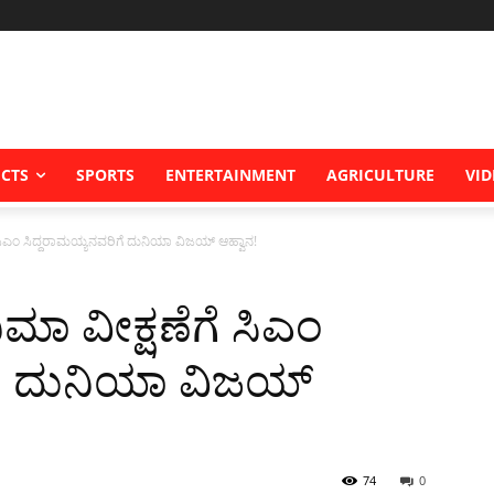
ICTS
SPORTS
ENTERTAINMENT
AGRICULTURE
VID
ಗೆ ಸಿಎಂ ಸಿದ್ದರಾಮಯ್ಯನವರಿಗೆ ದುನಿಯಾ ವಿಜಯ್ ಆಹ್ವಾನ!
ನಿಮಾ ವೀಕ್ಷಣೆಗೆ ಸಿಎಂ
ಗೆ ದುನಿಯಾ ವಿಜಯ್
74
0