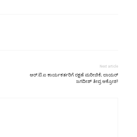
Next article
ಆರ್.ಟಿ.ಐ ಕಾರ್ಯಕರ್ತರಿಗೆ ರಕ್ಷಣೆ ಮರೀಚಿಕೆ; ಲಾಯರ್
ಜಗದೀಶ್ ತೀವ್ರ ಆಕ್ರೋಶ!