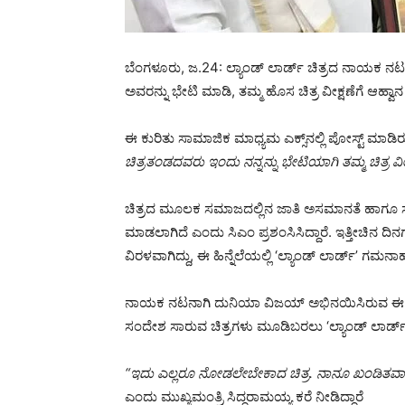
ಬೆಂಗಳೂರು, ಜ.24: ಲ್ಯಾಂಡ್ ಲಾರ್ಡ್ ಚಿತ್ರದ ನಾಯಕ ನ
ಅವರನ್ನು ಭೇಟಿ ಮಾಡಿ, ತಮ್ಮ ಹೊಸ ಚಿತ್ರ ವೀಕ್ಷಣೆಗೆ ಆಹ್ವಾನ ನ
ಈ ಕುರಿತು ಸಾಮಾಜಿಕ ಮಾಧ್ಯಮ ಎಕ್ಸ್‌ನಲ್ಲಿ ಪೋಸ್ಟ್ ಮಾಡಿ
ಚಿತ್ರತಂಡದವರು ಇಂದು ನನ್ನನ್ನು ಭೇಟಿಯಾಗಿ ತಮ್ಮ ಚಿತ್ರ ವೀಕ
ಚಿತ್ರದ ಮೂಲಕ ಸಮಾಜದಲ್ಲಿನ ಜಾತಿ ಅಸಮಾನತೆ ಹಾಗೂ ಸಾಂವಿ
ಮಾಡಲಾಗಿದೆ ಎಂದು ಸಿಎಂ ಪ್ರಶಂಸಿಸಿದ್ದಾರೆ. ಇತ್ತೀಚಿನ
ವಿರಳವಾಗಿದ್ದು, ಈ ಹಿನ್ನೆಲೆಯಲ್ಲಿ ‘ಲ್ಯಾಂಡ್ ಲಾರ್ಡ್’ ಗಮನಾ
ನಾಯಕ ನಟನಾಗಿ ದುನಿಯಾ ವಿಜಯ್ ಅಭಿನಯಿಸಿರುವ ಈ ಸಿನ
ಸಂದೇಶ ಸಾರುವ ಚಿತ್ರಗಳು ಮೂಡಿಬರಲು ‘ಲ್ಯಾಂಡ್ ಲಾರ್ಡ್’
“ಇದು ಎಲ್ಲರೂ ನೋಡಲೇಬೇಕಾದ ಚಿತ್ರ. ನಾನೂ ಖಂಡಿತವಾಗಿ ಚಿ
ಎಂದು ಮುಖ್ಯಮಂತ್ರಿ ಸಿದ್ದರಾಮಯ್ಯ ಕರೆ ನೀಡಿದ್ದಾರೆ