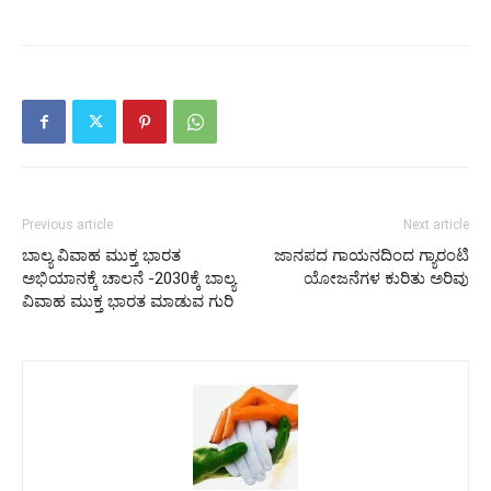
Previous article
Next article
ಬಾಲ್ಯ ವಿವಾಹ ಮುಕ್ತ ಭಾರತ
ಜಾನಪದ ಗಾಯನದಿಂದ ಗ್ಯಾರಂಟಿ
ಅಭಿಯಾನಕ್ಕೆ ಚಾಲನೆ -2030ಕ್ಕೆ ಬಾಲ್ಯ
ಯೋಜನೆಗಳ ಕುರಿತು ಅರಿವು
ವಿವಾಹ ಮುಕ್ತ ಭಾರತ ಮಾಡುವ ಗುರಿ