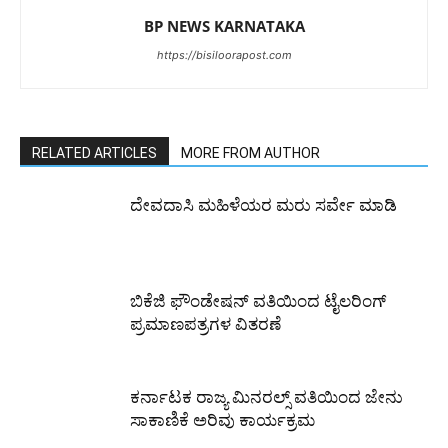
BP NEWS KARNATAKA
https://bisiloorapost.com
RELATED ARTICLES
MORE FROM AUTHOR
ದೇವದಾಸಿ ಮಹಿಳೆಯರ ಮರು ಸರ್ವೇ ಮಾಡಿ
ಬಿಕೆಜಿ ಫೌಂಡೇಷನ್ ವತಿಯಿಂದ ಟೈಲರಿಂಗ್
ಪ್ರಮಾಣಪತ್ರಗಳ ವಿತರಣೆ
ಕರ್ನಾಟಕ ರಾಜ್ಯ ಮಿನರಲ್ಸ್ ವತಿಯಿಂದ ಜೇನು
ಸಾಕಾಣಿಕೆ ಅರಿವು ಕಾರ್ಯಕ್ರಮ