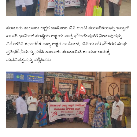
ಸಂಡೂರು ತಾಲೂಕು ಅಕ್ಷರ ದಾಸೋಹ ಬಿಸಿ ಊಟ ತಯಾರಿಕೆಯನ್ನು ಇಸ್ಕಾನ್
ಖಾಸಗಿ ಧಾರ್ಮಿಕ ಸಂಸ್ಥೆಯ ಅಕ್ಷಯ ಪಾತ್ರೆ ಫೌಂಡೇಷನ್‌ಗೆ ನೀಡುವುದನ್ನು
ವಿರೋಧಿಸಿ ಕರ್ನಾಟಕ ರಾಜ್ಯ ಅಕ್ಷರ ದಾಸೋಹ, ಬಿಸಿಯೂಟ ನೌಕರರ ಸಂಘ
ಪ್ರತಿಭಟನೆಯನ್ನು ನಡೆಸಿ ತಾಲೂಕು ಪಂಚಾಯಿತಿ ಕಾರ್ಯಾಲಯಕ್ಕೆ
ಮನವಿಪತ್ರವನ್ನು ಸಲ್ಲಿಸಿದರು