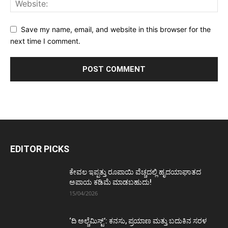
Save my name, email, and website in this browser for the
next time I comment.
EDITOR PICKS
ಕೇವಲ ಇಪ್ಪತ್ತು ರೂಪಾಯಿ ವೆಚ್ಚದಲ್ಲಿ ಹೃದಯಾಘಾತದ
ಅಪಾಯ ಕಡಿಮೆ ಮಾಡಬಹುದು!
15/04/2026
‘ದಿ ಅಲ್ಚೆಮಿಸ್ಟ್’: ಕನಸು, ಪ್ರಯಾಣ ಮತ್ತು ಬದುಕಿನ ಸರಳ