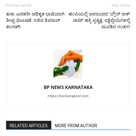
Previous article
Next article
ತುಳು ಎರಡನೇ ಅಧಿಕೃತ ಭಾಷೆಯಾಗಿ
ಹಂಪಿಯಲ್ಲಿ ಅಪರೂಪದ ‘ಬ್ರೌನ್ ರಾಕ್
ಶೀಘ್ರ ಘೋಷಣೆ: ಸಚಿವ ಶಿವರಾಜ್
ಚಾಟ್’ ಹಕ್ಕಿ ಪ್ರತ್ಯಕ್ಷ; ಪಕ್ಷಿಪ್ರೇಮಿಗಳಲ್ಲಿ
ತಂಗಡಗಿ
ಮೂಡಿದ ಸಂತಸ!
BP NEWS KARNATAKA
https://bisiloorapost.com
RELATED ARTICLES
MORE FROM AUTHOR