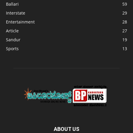
Ballari
59
Interstate
29
Entertainment
28
Article
27
Sandur
19
Sports
13
ABOUT US