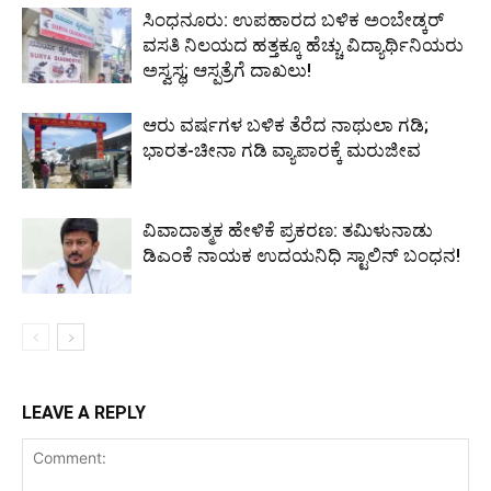
ಸಿಂಧನೂರು: ಉಪಹಾರದ ಬಳಿಕ ಅಂಬೇಡ್ಕರ್
ವಸತಿ ನಿಲಯದ ಹತ್ತಕ್ಕೂ ಹೆಚ್ಚು ವಿದ್ಯಾರ್ಥಿನಿಯರು
ಅಸ್ವಸ್ಥ; ಆಸ್ಪತ್ರೆಗೆ ದಾಖಲು!
ಆರು ವರ್ಷಗಳ ಬಳಿಕ ತೆರೆದ ನಾಥುಲಾ ಗಡಿ;
ಭಾರತ-ಚೀನಾ ಗಡಿ ವ್ಯಾಪಾರಕ್ಕೆ ಮರುಜೀವ
ವಿವಾದಾತ್ಮಕ ಹೇಳಿಕೆ ಪ್ರಕರಣ: ತಮಿಳುನಾಡು
ಡಿಎಂಕೆ ನಾಯಕ ಉದಯನಿಧಿ ಸ್ಟಾಲಿನ್ ಬಂಧನ!
LEAVE A REPLY