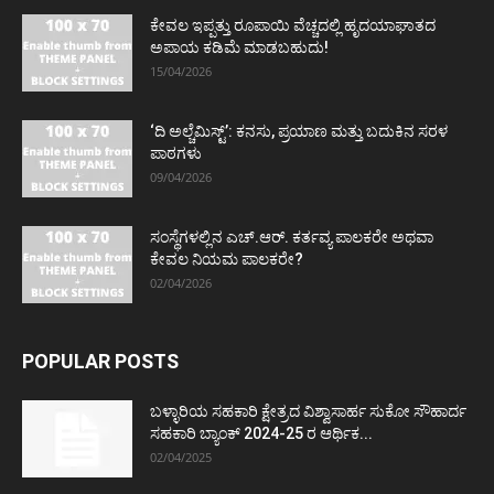
ಕೇವಲ ಇಪ್ಪತ್ತು ರೂಪಾಯಿ ವೆಚ್ಚದಲ್ಲಿ ಹೃದಯಾಘಾತದ
ಅಪಾಯ ಕಡಿಮೆ ಮಾಡಬಹುದು!
15/04/2026
‘ದಿ ಅಲ್ಚೆಮಿಸ್ಟ್’: ಕನಸು, ಪ್ರಯಾಣ ಮತ್ತು ಬದುಕಿನ ಸರಳ
ಪಾಠಗಳು
09/04/2026
ಸಂಸ್ಥೆಗಳಲ್ಲಿನ ಎಚ್.ಆರ್. ಕರ್ತವ್ಯ ಪಾಲಕರೇ ಅಥವಾ
ಕೇವಲ ನಿಯಮ ಪಾಲಕರೇ?
02/04/2026
POPULAR POSTS
ಬಳ್ಳಾರಿಯ ಸಹಕಾರಿ ಕ್ಷೇತ್ರದ ವಿಶ್ವಾಸಾರ್ಹ ಸುಕೋ ಸೌಹಾರ್ದ
ಸಹಕಾರಿ ಬ್ಯಾಂಕ್ 2024-25 ರ ಆರ್ಥಿಕ...
02/04/2025