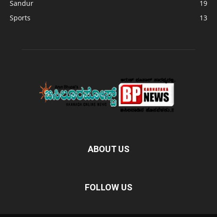
Sandur
19
Sports
13
ABOUT US
FOLLOW US