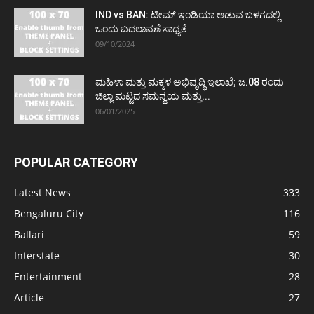
IND vs BAN: ಟೀಮ್ ಇಂಡಿಯಾ ಆಡುವ ಬಳಗದಲ್ಲಿ
ಒಂದು ಬದಲಾವಣೆ ಸಾಧ್ಯತೆ
09/10/2024
ಮಹಿಳಾ ಮತ್ತು ಮಕ್ಕಳ ಅಭಿವೃದ್ಧಿ ಇಲಾಖೆ; ಜ.08 ರಂದು
ಜಿಲ್ಲಾ ಮಟ್ಟದ ಸಮನ್ವಯ ಮತ್ತು...
06/01/2025
POPULAR CATEGORY
Latest News
333
Bengaluru City
116
Ballari
59
Interstate
30
Entertainment
28
Article
27