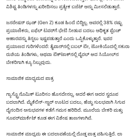
ವಿಶಿಷ್ಟ ತಿಂಡಿಗಳನ್ನು ಖರೀದಿಸಲು ಪ್ರತ್ಯೇಕ ಬಜೆಟ್ ಅನ್ನು ಮೀಸಲಿಡುತ್ತಾರೆ.
ಜನರೇಷನ್ ಝಡ್ (Gen Z) ಕೂಡ ಹಿಂದೆ ಬಿದ್ದಿಲ್ಲ. ಅವರಲ್ಲಿ 38% ರಷ್ಟು
ಪ್ರಯಾಣಿಕರು, ಐಫೆಲ್ ಟವರ್‌ಗೆ ಭೇಟಿ ನೀಡುವ ಬದಲು ಅಧಿಕೃತ ಫ್ರೆಂಚ್
ಆಹಾರವನ್ನು ತಿನ್ನಲು ಇಷ್ಟಪಡುತ್ತಾರೆ ಎಂದು ಒಪ್ಪಿಕೊಳ್ಳುತ್ತಾರೆ. ಇವರ
ಪ್ರಯಾಣದ ಗುರಿಗಳೆಂದರೆ: ತೈವಾನ್‌ನಲ್ಲಿ ಬಬಲ್ ಟೀ, ಟೋಕಿಯೊದಲ್ಲಿ ಸಕುರಾ
ರುಚಿಯ ತಿಂಡಿಗಳು, ಅಥವಾ ಟಿಕ್‌ಟಾಕ್‌ನಲ್ಲಿ ವೈರಲ್ ಆದ ಸಿಯೋಲ್‌ನ
ಬೇಕರಿಗಾಗಿ ಕ್ಯೂ ನಿಲ್ಲುವುದು.
ಸಾಮಾಜಿಕ ಮಾಧ್ಯಮದ ಪಾತ್ರ
ಗ್ಯಾಸ್ಟ್ರೊನೊಮಿಕ್ ಟೂರಿಸಂ ಹೊಸದೇನಲ್ಲ, ಆದರೆ ಈಗ ಅದರ ಸ್ವರೂಪ
ಬದಲಾಗಿದೆ. ಮೈಕೆಲಿನ್-ಸ್ಟಾರ್ ಊಟದ ಬದಲು, ಹೆಚ್ಚು ಸುಲಭವಾಗಿ ಸಿಗುವ
ದೈನಂದಿನ ಅನುಭವಗಳ ಕಡೆಗೆ ಗಮನ ಹರಿದಿದೆ. ಮೂಲೆಯ ಬೇಕರಿ ಮತ್ತು
ಸೂಪರ್‌ಮಾರ್ಕೆಟ್ ಕೂಡ ಈಗ ವಿಶೇಷ ತಾಣಗಳಾಗಿವೆ.
ಸಾಮಾಜಿಕ ಮಾಧ್ಯಮ ಈ ಬದಲಾವಣೆಯಲ್ಲಿ ದೊಡ್ಡ ಪಾತ್ರ ವಹಿಸುತ್ತಿದೆ. ಲಾ