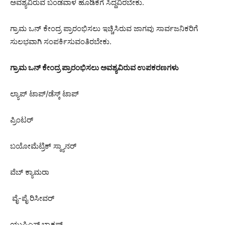
ಅವಶ್ಯವಿರುವ ಬಂಡವಾಳ ಹೂಡಿಕೆಗೆ ಸಿದ್ದವಿರಬೇಕು.
ಗ್ರಾಮ ಒನ್ ಕೇಂದ್ರ ಪ್ರಾರಂಭಿಸಲು ಇಚ್ಚಿಸಿರುವ ಜಾಗವು ಸಾರ್ವಜನಿಕರಿಗೆ
ಸುಲಭವಾಗಿ ಸಂಪರ್ಕಿಸುವಂತಿರಬೇಕು.
ಗ್ರಾಮ ಒನ್ ಕೇಂದ್ರ ಪ್ರಾರಂಭಿಸಲು ಅವಶ್ಯವಿರುವ ಉಪಕರಣಗಳು
ಲ್ಯಾಪ್ ಟಾಪ್/ಡೆಸ್ಕ್ ಟಾಪ್
ಪ್ರಿಂಟರ್
ಬಯೋಮೆಟ್ರಿಕ್ ಸ್ಕ್ಯಾನರ್
ವೆಬ್ ಕ್ಯಾಮರಾ
ವೈ-ಪೈ ರಿಸೀವರ್
ಯುಪಿಎಸ್ ಬ್ಯಾಕಪ್