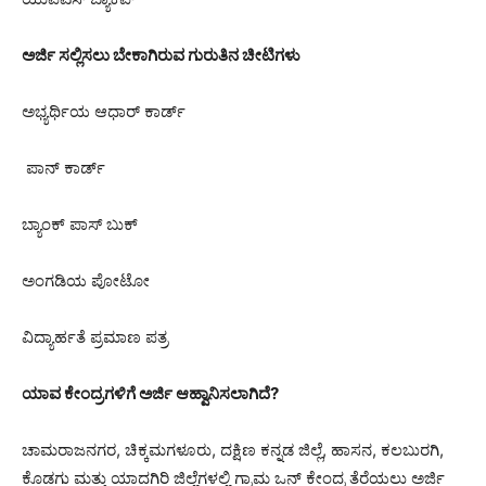
ಅರ್ಜಿ ಸಲ್ಲಿಸಲು ಬೇಕಾಗಿರುವ ಗುರುತಿನ ಚೀಟಿಗಳು
ಅಭ್ಯರ್ಥಿಯ ಆಧಾರ್ ಕಾರ್ಡ್‌
ಪಾನ್ ಕಾರ್ಡ್‌
ಬ್ಯಾಂಕ್ ಪಾಸ್ ಬುಕ್
ಅಂಗಡಿಯ ಪೋಟೋ
ವಿದ್ಯಾರ್ಹತೆ ಪ್ರಮಾಣ ಪತ್ರ
ಯಾವ ಕೇಂದ್ರಗಳಿಗೆ ಅರ್ಜಿ ಆಹ್ವಾನಿಸಲಾಗಿದೆ?
ಚಾಮರಾಜನಗರ, ಚಿಕ್ಕಮಗಳೂರು, ದಕ್ಷಿಣ ಕನ್ನಡ ಜಿಲ್ಲೆ, ಹಾಸನ, ಕಲಬುರಗಿ,
ಕೊಡಗು ಮತ್ತು ಯಾದಗಿರಿ ಜಿಲ್ಲೆಗಳಲ್ಲಿ ಗ್ರಾಮ ಒನ್ ಕೇಂದ್ರ ತೆರೆಯಲು ಅರ್ಜಿ