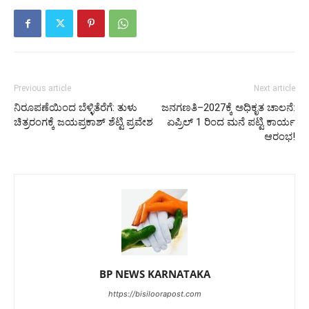
Previous article
Next article
ನಿರೂಪಣೆಯಿಂದ ಬೆಳ್ಳಿತೆರೆಗೆ: ತುಳು
ಜನಗಣತಿ–2027ಕ್ಕೆ ಅಧಿಕೃತ ಚಾಲನೆ:
ಚಿತ್ರರಂಗಕ್ಕೆ ಜಯಪ್ರಕಾಶ್ ಶೆಟ್ಟಿ ಪ್ರವೇಶ
ಏಪ್ರಿಲ್ 1 ರಿಂದ ಮನೆ ಪಟ್ಟಿ ಕಾರ್ಯ
ಆರಂಭ!
BP NEWS KARNATAKA
https://bisiloorapost.com