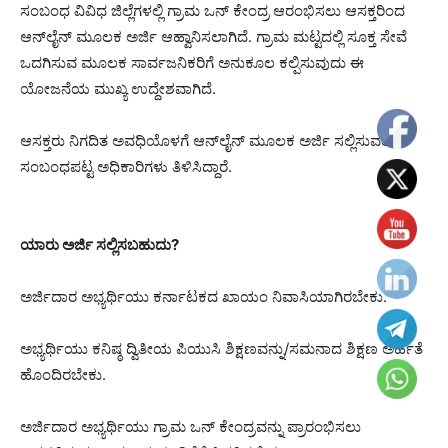
ಸಂಬಂಧ ವಿವಿಧ ಜಿಲ್ಲೆಗಳಲ್ಲಿ ಗ್ರಾಮ ಒನ್ ಕೇಂದ್ರ ಆರಂಭಿಸಲು ಆಸಕ್ತರಿಂದ
ಆನ್‌ಲೈನ್ ಮೂಲಕ ಅರ್ಜಿ ಆಹ್ವಾನಿಸಲಾಗಿದೆ. ಗ್ರಾಮ ಮಟ್ಟದಲ್ಲಿ ಸೂಕ್ತ ಸೇವೆ
ಒದಗಿಸುವ ಮೂಲಕ ಸಾರ್ವಜನಿಕರಿಗೆ ಅನುಕೂಲ ಕಲ್ಪಿಸುವುದು ಈ
ಯೋಜನೆಯ ಮುಖ್ಯ ಉದ್ದೇಶವಾಗಿದೆ.
ಆಸಕ್ತರು ನಿಗದಿತ ಅವಧಿಯೊಳಗೆ ಆನ್‌ಲೈನ್ ಮೂಲಕ ಅರ್ಜಿ ಸಲ್ಲಿಸುವಂತೆ
ಸಂಬಂಧಪಟ್ಟ ಅಧಿಕಾರಿಗಳು ತಿಳಿಸಿದ್ದಾರೆ.
ಯಾರು ಅರ್ಜಿ ಸಲ್ಲಿಸಬಹುದು?
ಅರ್ಜಿದಾರ ಅಭ್ಯರ್ಥಿಯು ಕರ್ನಾಟಕದ ಖಾಯಂ ನಿವಾಸಿಯಾಗಿರಬೇಕು.
ಅಭ್ಯರ್ಥಿಯು ಕನಿಷ್ಠ ದ್ವಿತೀಯ ಪಿಯುಸಿ ಶಿಕ್ಷಣವನ್ನು/ಸಮನಾದ ಶಿಕ್ಷಣ ಅರ್ಹತೆ
ಹೊಂದಿರಬೇಕು.
ಅರ್ಜಿದಾರ ಅಭ್ಯರ್ಥಿಯು ಗ್ರಾಮ ಒನ್ ಕೇಂದ್ರವನ್ನು ಪ್ರಾರಂಭಿಸಲು