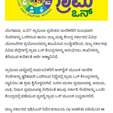
ಬೆಂಗಳೂರು, ಜ.07:
ಗ್ರಾಮೀಣ ಪ್ರದೇಶದ ನಾಗರಿಕರಿಗೆ ಸುಲಭವಾಗಿ
ಸೇವೆಗಳನ್ನು ಒದಗಿಸುವ ಹಾಗೂ ರಾಜ್ಯ ಮತ್ತು ಕೇಂದ್ರ ಸರ್ಕಾರದ ವಿವಿಧ
ಯೋಜನೆಗಳ ಪ್ರಯೋಜನವನ್ನು ತಲುಪಿಸುವ ಉದ್ದೇಶದಿಂದ, ರಾಜ್ಯ ಸರ್ಕಾರವು
ವಿವಿಧ ಜಿಲ್ಲೆಗಳಲ್ಲಿ ಗ್ರಾಮ ಒನ್ ಕೇಂದ್ರಗಳನ್ನು ಆರಂಭಿಸಲು ಶಾಖೆಗಳನ್ನು
ತೆರೆಯುವ ಕುರಿತಂತೆ ಅರ್ಜಿ ಆಹ್ವಾನಿಸಿದೆ.
ಗ್ರಾಮೀಣ ಮಟ್ಟದಲ್ಲಿ ಸಾರ್ವಜನಿಕರಿಗೆ ಆನ್‌ಲೈನ್ ಮೂಲಕ ನಾಗರಿಕ
ಸೇವೆಗಳನ್ನು ತ್ವರಿತವಾಗಿ ಒದಗಿಸುವ ನಿಟ್ಟಿನಲ್ಲಿ ಗ್ರಾಮ ಒನ್ ಕೇಂದ್ರಗಳನ್ನು
ಸ್ಥಾಪಿಸಲು ಈ ಕ್ರಮ ಕೈಗೊಳ್ಳಲಾಗಿದೆ. ಜನನ–ಮರಣ ಪ್ರಮಾಣಪತ್ರ, ಆದಾಯ,
ಜಾತಿ, ನಿವಾಸ ಪ್ರಮಾಣಪತ್ರ ಸೇರಿದಂತೆ ಹಲವು ಸರ್ಕಾರಿ ಸೇವೆಗಳನ್ನು ಒಂದೇ
ಕೇಂದ್ರದಲ್ಲಿ ಪಡೆಯುವ ವ್ಯವಸ್ಥೆ ಗ್ರಾಮ ಒನ್ ಮೂಲಕ ಲಭ್ಯವಾಗಲಿದೆ.
ರಾಜ್ಯ ಸರ್ಕಾರದ ಇಡಿಸಿಎಸ್ ನಿರ್ದೇಶನಾಲಯ (ಇ–ಆಡಳಿತ) ವತಿಯಿಂದ ಈ