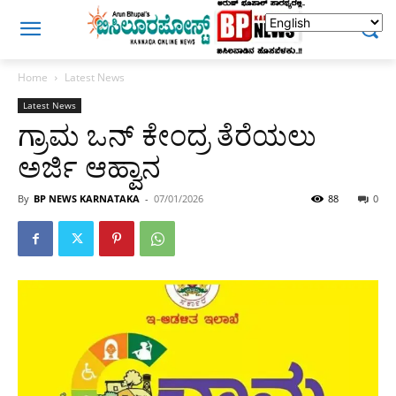
Home
Latest News
Latest News
ಗ್ರಾಮ ಒನ್ ಕೇಂದ್ರ ತೆರೆಯಲು
ಅರ್ಜಿ ಆಹ್ವಾನ
By
BP NEWS KARNATAKA
-
07/01/2026
88
0