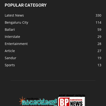
POPULAR CATEGORY
Latest News
330
Bengaluru City
114
Ballari
59
Interstate
29
Entertainment
28
Article
27
Sandur
19
Sports
13