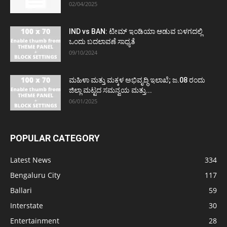
02/04/2025
IND vs BAN: ಟೀಮ್ ಇಂಡಿಯಾ ಆಡುವ ಬಳಗದಲ್ಲಿ
ಒಂದು ಬದಲಾವಣೆ ಸಾಧ್ಯತೆ
09/10/2024
ಮಹಿಳಾ ಮತ್ತು ಮಕ್ಕಳ ಅಭಿವೃದ್ಧಿ ಇಲಾಖೆ; ಜ.08 ರಂದು
ಜಿಲ್ಲಾ ಮಟ್ಟದ ಸಮನ್ವಯ ಮತ್ತು...
06/01/2025
POPULAR CATEGORY
Latest News
334
Bengaluru City
117
Ballari
59
Interstate
30
Entertainment
28