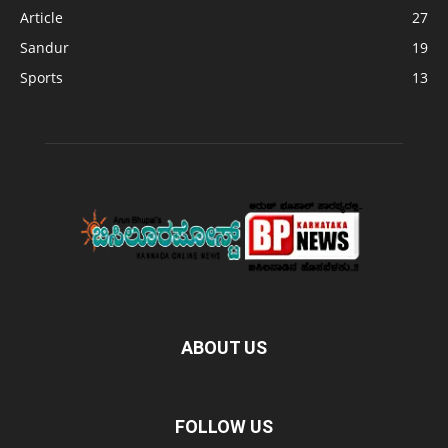
Article
27
Sandur
19
Sports
13
ABOUT US
FOLLOW US