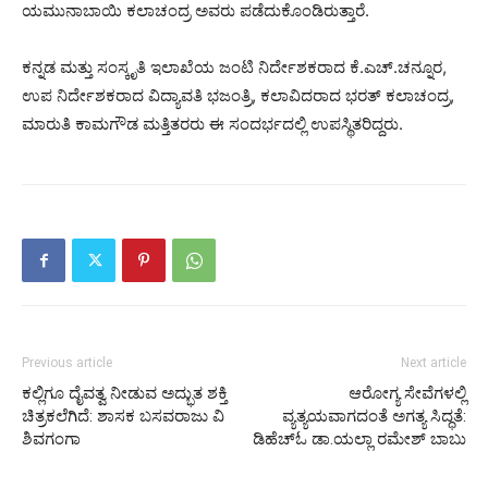
ಯಮುನಾಬಾಯಿ ಕಲಾಚಂದ್ರ‌ ಅವರು ಪಡೆದುಕೊಂಡಿರುತ್ತಾರೆ.
ಕನ್ನಡ ಮತ್ತು ಸಂಸ್ಕೃತಿ ಇಲಾಖೆಯ ಜಂಟಿ‌ ನಿರ್ದೇಶಕರಾದ ಕೆ.ಎಚ್.ಚನ್ನೂರ,
ಉಪ ನಿರ್ದೇಶಕರಾದ ವಿದ್ಯಾವತಿ ಭಜಂತ್ರಿ, ಕಲಾವಿದರಾದ ಭರತ್ ಕಲಾಚಂದ್ರ‌,
ಮಾರುತಿ ಕಾಮಗೌಡ ಮತ್ತಿತರರು ಈ ಸಂದರ್ಭದಲ್ಲಿ ಉಪಸ್ಥಿತರಿದ್ದರು.
Previous article
Next article
ಕಲ್ಲಿಗೂ ದೈವತ್ವ ನೀಡುವ ಅದ್ಭುತ ಶಕ್ತಿ
ಆರೋಗ್ಯ ಸೇವೆಗಳಲ್ಲಿ
ಚಿತ್ರಕಲೆಗಿದೆ: ಶಾಸಕ ಬಸವರಾಜು ವಿ
ವ್ಯತ್ಯಯವಾಗದಂತೆ ಅಗತ್ಯ ಸಿದ್ಧತೆ:
ಶಿವಗಂಗಾ
ಡಿಹೆಚ್‌ಓ ಡಾ.ಯಲ್ಲಾ ರಮೇಶ್ ಬಾಬು