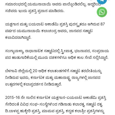
ಸಮಾರಂಭದಲ್ಲಿ ಯಮುನಾಬಾಯಿ ಅವರು ಪಾಲ್ಗೊಂಡಿರಲಿಲ್ಲ. ಆದ್ದರಿಂದ
ಸಚಿವರು ಇಂದು ಪ್ರಶಸ್ತಿ ಪ್ರದಾನ‌ ಮಾಡಿದರು.
ಯಕ್ಷಗಾನ ಮತ್ತು ಬಯಲಾಟ ಅಕಾಡೆಮಿ ಪ್ರಶಸ್ತಿ ಪುರಸ್ಕೃತರೂ ಆಗಿರುವ 87
ವರ್ಷದ ಯಮುನಾಬಾಯಿ ಕಲಾಚಂದ್ರ‌ ಅವರು, ಜಾನಪದ ಸಣ್ಣಾಟ
ಕಲಾವಿದರಾಗಿದ್ದಾರೆ.
ಸಂಗ್ಯಾಬಾಳ್ಯಾ, ರಾಧಾನಾಟಕ ಸಣ್ಣಾಟದಲ್ಲಿ ಸ್ತ್ರೀಪಾತ್ರ, ಭಜನಾಪದ, ಸಂಪ್ರದಾಯ
ಪದ ಹಾಡುಗಾರಿಕೆಯಲ್ಲಿ ಮೂರು ದಶಕಗಳಿಗೂ ಅಧಿಕ ಕಾಲ ಸೇವೆ ಸಲ್ಲಿಸಿದ್ದಾರೆ.
ಬೆಳಗಾವಿ ಜಿಲ್ಲೆಯಲ್ಲಿ 20 ಅಧಿಕ‌ ಕಲಾತಂಡಗಳಿಗೆ ಸಣ್ಣಾಟ ತರಬೇತಿಯನ್ನು
ನೀಡಿರುವ ಇವರು, ಕರ್ನಾಟಕ‌ ಮತ್ತು ಮಹಾರಾಷ್ಟ್ರ ರಾಜ್ಯಗಳಲ್ಲಿ ಜಾನಪದ‌
ಉತ್ಸವಗಳಲ್ಲಿ ಕಲಾಪ್ರದರ್ಶನ ನೀಡಿರುತ್ತಾರೆ.
2015-16 ನೇ ಸಾಲಿನ ಕರ್ನಾಟಕ ಯಕ್ಷಗಾನ-ಬಯಲಾಟ ಅಕಾಡೆಮಿ ಪ್ರಶಸ್ತಿ
ಸೇರಿದಂತೆ ವಿವಿಧ ಸಂಘ-ಸಂಸ್ಥೆಗಳಿಂದ ಗಡಿನಾಡು ಕಲಾರತ್ನ, ಸಣ್ಣಾಟ ರತ್ನ,
ದಿ.ಬಾಳಪ್ಪ ಹುಕ್ಕೇರಿ ಪ್ರಶಸ್ತಿ, ಮಾಮವ ಪ್ರಶಸ್ತಿ, ಕನ್ನಡ ಕಲಾಶ್ರೀ ಪ್ರಶಸ್ತಿಗಳನ್ನು