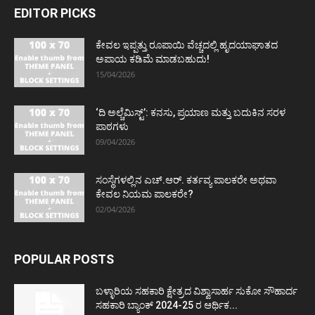
EDITOR PICKS
ಕೇವಲ ಇಪ್ಪತ್ತು ರೂಪಾಯಿ ವೆಚ್ಚದಲ್ಲಿ ಹೃದಯಾಘಾತದ
ಅಪಾಯ ಕಡಿಮೆ ಮಾಡಬಹುದು!
15/04/2026
‘ದಿ ಅಲ್ಚೆಮಿಸ್ಟ್’: ಕನಸು, ಪ್ರಯಾಣ ಮತ್ತು ಬದುಕಿನ ಸರಳ
ಪಾಠಗಳು
09/04/2026
ಸಂಸ್ಥೆಗಳಲ್ಲಿನ ಎಚ್.ಆರ್. ಕರ್ತವ್ಯ ಪಾಲಕರೇ ಅಥವಾ
ಕೇವಲ ನಿಯಮ ಪಾಲಕರೇ?
02/04/2026
POPULAR POSTS
ಬಳ್ಳಾರಿಯ ಸಹಕಾರಿ ಕ್ಷೇತ್ರದ ವಿಶ್ವಾಸಾರ್ಹ ಸುಕೋ ಸೌಹಾರ್ದ
ಸಹಕಾರಿ ಬ್ಯಾಂಕ್ 2024-25 ರ ಆರ್ಥಿಕ...