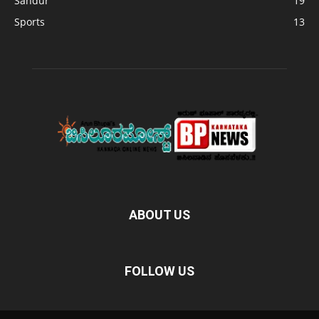
Sandur
19
Sports
13
ABOUT US
FOLLOW US