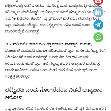
ಪತ್ರಿಕಾಗೋಷ್ಠಿ ನಡೆಸಿದ ಅವರು, ಮುನಿರತ್ನ ಮಾಜಿ ಮುಖ್ಯಮಂತ್ರಿಗಳೊಬ್ಬರನ್ನು
ಹನಿಟ್ರ್ಯಾಪ್ ಮಾಡಿಸಿದ್ದಾರೆ. ಮುನಿರತ್ನ ಬಳಿ ಮಾಜಿ ಮುಖ್ಯಮಂತ್ರಿಗಳ ವಿಡಿಯೋ‌
ಇದೆ. ‘ಆ ವಿಡಿಯೋ ತೋರಿಸಿ’ ಬ್ಲ್ಯಾಕ್​ಮೇಲ್ ಮಾಡಿಯೇ ಮುನಿರತ್ನ ಮಂತ್ರಿ
ಸ್ಥಾನ ಪಡೆದುಕೊಂಡಿದ್ದರು. ಅವರ ಕೃತ್ಯಗಳನ್ನು ಸಹಿಸಲಾರದೆ ದೂರು
ದಾಖಲಿಸಿದ್ದೇವೆ ಎಂದಿದ್ದಾರೆ.
2020ರಲ್ಲಿ ಬಿಜೆಪಿ ಶಾಸಕ ಮುನಿರತ್ನ ಪರಿಚಯವಾಗಿದ್ದಾರೆ. ಮಮತಾ,
ವೆಂಕಟೇಶ್ ಎಂಬುವರ ಮೂಲಕ ಪರಿಚಯವಾಗಿದ್ದರು. ಶಾಸಕ ಮುನಿರತ್ನ ನನಗೆ
ವಿಡಿಯೋ ಕರೆ ಕೂಡ ಮಾಡಿದ್ದಾರೆ. ಒಂದು ದಿನ ಗೋದಾಮಿನ ಬಳಿ
ಕರೆದುಕೊಂಡು ಹೋಗಿದ್ದರು. ಅಲ್ಲಿ ನನ್ನನ್ನು ಹೆದರಿಸಿ ಅತ್ಯಾಚಾರ ಮಾಡಿದ್ದಾರೆ.
ಅವರು ಜಾಮೀನು ಪಡೆದು ಬಂದ ಮೇಲೆ ನನಗೆ ಜೀವ ಭಯ ಇದೆ ಎಂದು
ಸಂತ್ರಸ್ತೆ ಹೇಳಿದ್ದಾರೆ.
ಬಿಟ್ಟುಬಿಡಿ ಎಂದು ಗೋಗರೆದರೂ ಬಿಡದೆ ಅತ್ಯಾಚಾರ:
ಆರೋಪ
ಸದ್ಯ ಪ್ರಕರಣದ ತನಿಖೆಗೆ ಎಸ್​ಐಟಿ ರಚನೆ ಆಗಿದೆ. ಹಾಗಾಗಿ ಪ್ರತಿ ದಿನ ಮಹಜರಿಗೆ