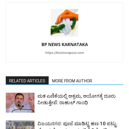
BP NEWS KARNATAKA
https://bisiloorapost.com
RELATED ARTICLES
MORE FROM AUTHOR
ಮತ ಎಣಿಕೆಯಲ್ಲಿ ಅಕ್ರಮ, ಆಯೋಗಕ್ಕೆ ದೂರು
ನೀಡುತ್ತೇವೆ: ರಾಹುಲ್‌ ಗಾಂಧಿ
ವಿಜಯನಗರ: ಪೂಜೆ ಮಾಡಿಟ್ಟ ಹಣ 10 ಪಟ್ಟು