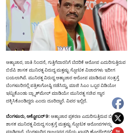
ಅತ್ಯಾಚಾರ, ಜಾತಿ ನಿಂದನೆ, ಗುತ್ತಿಗೆದಾರನಿಗೆ ಬೆದರಿಕೆ ಆರೋಪ ಎದುರಿಸುತ್ತಿರುವ
ಬಿಜೆಪಿ ಶಾಸಕ ಮುನಿರತ್ನ ವಿರುದ್ಧ ಮತ್ತಷ್ಟು ಸ್ಫೋಟಕ ವಿಚಾರಗಳು ಇದೀಗ
ಬಯಲಾಗಿವೆ. ಮುನಿರತ್ನ ವಿರುದ್ಧ ಅತ್ಯಾಚಾರ ಆರೋಪ ಮಾಡಿರುವ ಸಂತ್ರಸ್ತೆ
ಬೆಂಗಳೂರಿನಲ್ಲಿ ಪತ್ರಿಕಾಗೋಷ್ಠಿ ನಡೆಸಿದ್ದು, ಮಾಜಿ ಸಿಎಂ ಒಬ್ಬರ ವಿಡಿಯೋ
ಇಟ್ಟುಕೊಂಡು ಬ್ಲ್ಯಾಕ್​ಮೇಲ್ ಮಾಡಿಯೇ ಮುನಿರತ್ನ ಸಚಿವ ಸ್ಥಾನ
ದಕ್ಕಿಸಿಕೊಂಡಿದ್ದರು ಎಂದು ದೂರಿದ್ದಾರೆ. ವಿವರ ಇಲ್ಲಿದೆ.
ಬೆಂಗಳೂರು, ಅಕ್ಟೋಬರ್ 9:
ಅತ್ಯಾಚಾರ ಪ್ರಕರಣ ಎದುರಿಸುತ್ತಿರುವ ಬಿಜೆಪಿ
ಶಾಸಕ ಮುನಿರತ್ನ ವಿರುದ್ಧ ಸಂತ್ರಸ್ತೆ ಮತ್ತಷ್ಟು ಸ್ಫೋಟಕ ಆರೋಪಗಳನ್ನು
ಮಾಡಿದ್ದಾರೆ. ಬೆಂಗಳೂರಿನ ರಾಜಭವನ ರಸ್ತೆಯ ಖಾಸಗಿ ಹೋಟೆಲ್​​ನಲ್ಲಿ