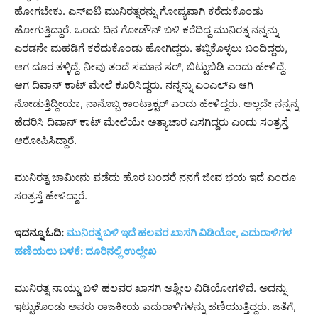
ಹೋಗಬೇಕು. ಎಸ್ಐಟಿ ಮುನಿರತ್ನರನ್ನು ಗೋಪ್ಯವಾಗಿ ಕರೆದುಕೊಂಡು
ಹೋಗುತ್ತಿದ್ದಾರೆ. ಒಂದು ದಿನ ಗೋಡೌನ್ ಬಳಿ ಕರೆದಿದ್ದ ಮುನಿರತ್ನ ನನ್ನನ್ನು
ಎರಡನೇ ಮಹಡಿಗೆ ಕರೆದುಕೊಂಡು ಹೋಗಿದ್ದರು. ತಬ್ಬಿಕೊಳ್ಳಲು ಬಂದಿದ್ದರು,
ಆಗ ದೂರ ತಳ್ಳಿದ್ದೆ. ನೀವು ತಂದೆ ಸಮಾನ‌ ಸರ್, ಬಿಟ್ಟುಬಿಡಿ ಎಂದು ಹೇಳಿದ್ದೆ.
ಆಗ ದಿವಾನ್ ಕಾಟ್ ಮೇಲೆ ಕೂರಿಸಿದ್ದರು. ನನ್ನನ್ನು ಎಂಎಲ್ಎ ಆಗಿ
ನೋಡುತ್ತಿದ್ದೀಯಾ, ನಾನೊಬ್ಬ ಕಾಂಟ್ರಾಕ್ಟರ್ ಎಂದು ಹೇಳಿದ್ದರು. ಅಲ್ಲದೇ ನನ್ನನ್ನ
ಹೆದರಿಸಿ ದಿವಾನ್ ಕಾಟ್ ಮೇಲೆಯೇ ಅತ್ಯಾಚಾರ ಎಸಗಿದ್ದರು ಎಂದು ಸಂತ್ರಸ್ತೆ
ಆರೋಪಿಸಿದ್ದಾರೆ.
ಮುನಿರತ್ನ ಜಾಮೀನು ಪಡೆದು ಹೊರ ಬಂದರೆ ನನಗೆ ಜೀವ ಭಯ ಇದೆ ಎಂದೂ
ಸಂತ್ರಸ್ತೆ ಹೇಳಿದ್ದಾರೆ.
ಇದನ್ನೂ ಓದಿ:
ಮುನಿರತ್ನ ಬಳಿ ಇದೆ ಹಲವರ ಖಾಸಗಿ ವಿಡಿಯೋ, ಎದುರಾಳಿಗಳ
ಹಣಿಯಲು ಬಳಕೆ: ದೂರಿನಲ್ಲಿ ಉಲ್ಲೇಖ
ಮುನಿರತ್ನ ನಾಯ್ಡು ಬಳಿ ಹಲವರ ಖಾಸಗಿ ಅಶ್ಲೀಲ ವಿಡಿಯೋಗಳಿವೆ. ಅದನ್ನು
ಇಟ್ಟುಕೊಂಡು ಅವರು ರಾಜಕೀಯ ಎದುರಾಳಿಗಳನ್ನು ಹಣಿಯುತ್ತಿದ್ದರು. ಜತೆಗೆ,