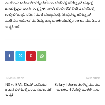
ರಾಜಕೀಯ ಎದುರಾಳಿಗಳನ್ನು ಮಣಿಸಲು ಮುನಿರತ್ನ ಹನಿಟ್ರ್ಯಾಪ್ ಷಡ್ಯಂತ್ರ
ಹೂಡುತ್ತಿದ್ದರು ಎಂದು ಸಂತ್ರಸ್ತೆ ಈಗಾಗಲೇ ಪೊಲೀಸರಿಗೆ ನೀಡಿದ ದೂರಿನಲ್ಲಿ
ಉಲ್ಲೇಖಿಸಿದ್ದಾರೆ. ಇದೀಗ ಮಾಜಿ ಮುಖ್ಯಮಂತ್ರಿಗಳೊಬ್ಬರನ್ನು ಹನಿಟ್ರ್ಯಾಪ್
ಮಾಡಿರುವ ಆರೋಪ ಮಾಡಿದ್ದು, ರಾಜ್ಯ ರಾಜಕೀಯದಲ್ಲಿ ಸಂಚಲನ ಮೂಡಿಸುವ
ಸಾಧ್ಯತೆ ಇದೆ.
Previous article
Next article
IND vs BAN: ಟೀಮ್ ಇಂಡಿಯಾ
Bellary | ಈಜಲು ತೆರಳಿದ್ದ ಮೂವರು
ಆಡುವ ಬಳಗದಲ್ಲಿ ಒಂದು ಬದಲಾವಣೆ
ಬಾಲಕರು ಕೆರೆಯಲ್ಲಿ ಮುಳುಗಿ ಸಾವು
ಸಾಧ್ಯತೆ