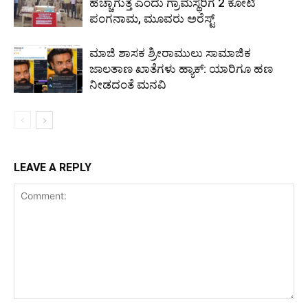
ಹೆಚ್ಚಾಗುತ್ತೆ ಎಂದು ಗ್ರಾಮಸ್ಥರಿಗೆ 2 ಕೋಟಿ
ಪಂಗನಾಮ, ಮೂವರು ಅರೆಸ್ಟ್
ಮಾಜಿ ಶಾಸಕ ಶ್ರೀರಾಮುಲು ಸಾಮಾಜಿಕ
ಜಾಲತಾಣ ಖಾತೆಗಳು ಹ್ಯಾಕ್​: ಯಾರಿಗೂ ಹಣ
ನೀಡದಂತೆ ಮನವಿ
LEAVE A REPLY