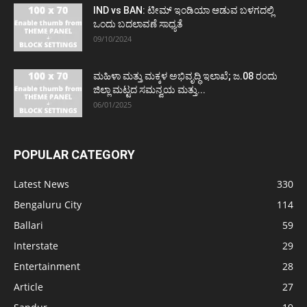
IND vs BAN: ಟೀಮ್ ಇಂಡಿಯಾ ಆಡುವ ಬಳಗದಲ್ಲಿ
ಒಂದು ಬದಲಾವಣೆ ಸಾಧ್ಯತೆ
09/10/2024
ಮಹಿಳಾ ಮತ್ತು ಮಕ್ಕಳ ಅಭಿವೃದ್ಧಿ ಇಲಾಖೆ; ಜ.08 ರಂದು
ಜಿಲ್ಲಾ ಮಟ್ಟದ ಸಮನ್ವಯ ಮತ್ತು...
06/01/2025
POPULAR CATEGORY
Latest News
330
Bengaluru City
114
Ballari
59
Interstate
29
Entertainment
28
Article
27