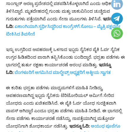
ಸಾಂಗ್ಲಾನ್ ಅರಣ್ಯ ಪ್ರದೇಶದಲ್ಲಿ ವಶಪಡಿಸಿಕೊಳ್ಳಲಾಗಿದೆ ಎಂದು ಅಧಿಕಾರಿಗಳು
ತಿಳಿಸಿದ್ದಾರೆ. ಮೃತದೇಹದಲ್ಲಿ ಗುಂಡು ಮತ್ತು ಚಾಕುವಿನಿಂದ ಚುಚ್ಚಿರುವ
ಗುರುತುಗಳು ಪತ್ತೆಯಾಗಿವೆ ಎಂದು ಸೇನಾ ಮೂಲಗಳು ತಿಳಿಸಿವೆ.
ಇದನ್ನೂ
ಓದಿ:
ಏಕಾಂಗಿಯಾಗಿ ಸ್ಪರ್ಧಿಸಿದ್ದರಿಂದ ಕಾಂಗ್ರೆಸ್‌ಗೆ ಸೋಲು – ಮೈತ್ರಿ ಪಕ್ಷವನ್ನೇ
ಟೀಕಿಸಿದ ಶಿವಸೇನೆ
ಇನ್ನು ಉಗ್ರರಿಂದ ಅಪಹರಣಕ್ಕೆ ಒಳಗಾದ ಇಬ್ಬರು ಸೈನಿಕರ ಪೈಕಿ ಓರ್ವ ಸೈನಿಕ
ಉಗ್ರರ ಹಿಡಿತದಿಂದ ಪಾರಾಗಿ ತಪ್ಪಿಸಿಕೊಂಡು ಬಂದಿದ್ದಾರೆ. ಭದ್ರತಾ ಪಡೆಗಳು ಈ
ಭಾಗದಲ್ಲಿ ತುರ್ತು ರಕ್ಷಣಾ ಕಾರ್ಯಾಚರಣೆ ಆರಂಭ ಮಾಡಿತ್ತು.
ಇದನ್ನೂ
ಓದಿ:
ಬೆಂಗಳೂರಿಗೆ ಆಗಮಿಸಿದ ಮಾಲ್ಡೀವ್ಸ್‌ ಅಧ್ಯಕ್ಷರಿಗೆ ಆತ್ಮೀಯ ಸ್ವಾಗತ
ಈ ಕುರಿತು ಭದ್ರತಾ ಪಡೆಗಳು ಮಾಧ್ಯಮಗಳಿಗೆ ಮಾಹಿತಿ ನೀಡಿದ್ದು,
ಅಪಹರಣವಾಗಿದ್ದ ಇಬ್ಬರು ಸೈನಿಕರು ಟೆರಿಟೋರಿಯಲ್ ಆರ್ಮಿಗೆ ಸೇರಿದ
ಯೋಧರು ಎಂದು ಖಚಿತಪಡಿಸಿದೆ. ಈ ಪೈಕಿ ಓರ್ವ ಯೋಧ ಸುರಕ್ಷಿತವಾಗಿ
ವಾಪಸ್ ಆಗಿದ್ದಾರೆ ಎಂದೂ ಭದ್ರತಾ ಪಡೆಗಳು ಮಾಹಿತಿ ನೀಡಿದೆ. ಈ ಭಾಗದಲ್ಲಿ
ಸೇನಾ ಪಡೆಗಳು ಕಾರ್ಯಾಚರಣೆ ನಡೆಸಿದ್ದು, ನಾಪತ್ತೆಯಾಗಿದ್ದ ಮತ್ತೋರ್ವ
ಯೋಧನಿಗಾಗಿ ಶೋಧಕಾರ್ಯ ನಡೆಸಿತ್ತು.
ಇದನ್ನೂ ಓದಿ:
ಆಯುಧ ಪೂಜೆಗೂ