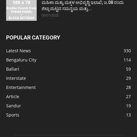
ಮಹಿಳಾ ಮತ್ತು ಮಕ್ಕಳ ಅಭಿವೃದ್ಧಿ ಇಲಾಖೆ; ಜ.08 ರಂದು
ಜಿಲ್ಲಾ ಮಟ್ಟದ ಸಮನ್ವಯ ಮತ್ತು...
06/01/2025
POPULAR CATEGORY
Latest News
330
Bengaluru City
114
Ballari
59
Interstate
29
Entertainment
28
Article
27
Sandur
19
Sports
13