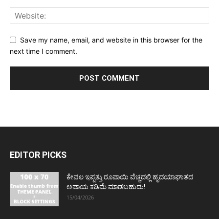
Save my name, email, and website in this browser for the
next time I comment.
EDITOR PICKS
ಕೇವಲ ಇಪ್ಪತ್ತು ರೂಪಾಯಿ ವೆಚ್ಚದಲ್ಲಿ ಹೃದಯಾಘಾತದ
ಅಪಾಯ ಕಡಿಮೆ ಮಾಡಬಹುದು!
15/04/2026