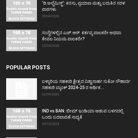
‘ದಿ ಅಲ್ಚೆಮಿಸ್ಟ್’: ಕನಸು, ಪ್ರಯಾಣ ಮತ್ತು ಬದುಕಿನ ಸರಳ
ಪಾಠಗಳು
09/04/2026
ಸಂಸ್ಥೆಗಳಲ್ಲಿನ ಎಚ್.ಆರ್. ಕರ್ತವ್ಯ ಪಾಲಕರೇ ಅಥವಾ
ಕೇವಲ ನಿಯಮ ಪಾಲಕರೇ?
02/04/2026
POPULAR POSTS
ಬಳ್ಳಾರಿಯ ಸಹಕಾರಿ ಕ್ಷೇತ್ರದ ವಿಶ್ವಾಸಾರ್ಹ ಸುಕೋ ಸೌಹಾರ್ದ
ಸಹಕಾರಿ ಬ್ಯಾಂಕ್ 2024-25 ರ ಆರ್ಥಿಕ...
02/04/2025
IND vs BAN: ಟೀಮ್ ಇಂಡಿಯಾ ಆಡುವ ಬಳಗದಲ್ಲಿ
ಒಂದು ಬದಲಾವಣೆ ಸಾಧ್ಯತೆ
09/10/2024