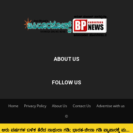
ABOUT US
FOLLOW US
Home
Privacy Policy
About Us
Contact Us
Advertise with us
©
ಆರು ವರ್ಷಗಳ ಬಳಿಕ ತೆರೆದ ನಾಥುಲಾ ಗಡಿ; ಭಾರತ-ಚೀನಾ ಗಡಿ ವ್ಯಾಪಾರಕ್ಕೆ ಮರುಜೀವ