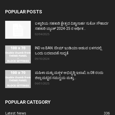
POPULAR POSTS
ಬಳ್ಳಾರಿಯ ಸಹಕಾರಿ ಕ್ಷೇತ್ರದ ವಿಶ್ವಾಸಾರ್ಹ ಸುಕೋ ಸೌಹಾರ್ದ
ಸಹಕಾರಿ ಬ್ಯಾಂಕ್ 2024-25 ರ ಆರ್ಥಿಕ...
02/04/2025
IND vs BAN: ಟೀಮ್ ಇಂಡಿಯಾ ಆಡುವ ಬಳಗದಲ್ಲಿ
ಒಂದು ಬದಲಾವಣೆ ಸಾಧ್ಯತೆ
09/10/2024
ಮಹಿಳಾ ಮತ್ತು ಮಕ್ಕಳ ಅಭಿವೃದ್ಧಿ ಇಲಾಖೆ; ಜ.08 ರಂದು
ಜಿಲ್ಲಾ ಮಟ್ಟದ ಸಮನ್ವಯ ಮತ್ತು...
06/01/2025
POPULAR CATEGORY
Latest News
336