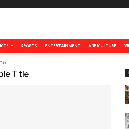
ICTS
SPORTS
ENTERTAINMENT
AGRICULTURE
V
Title
e Title