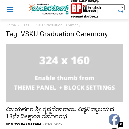
Home
Tags
VSKU Graduation Ceremony
Tag: VSKU Graduation Ceremony
ವಿಜಯನಗರ ಶ್ರೀ ಕೃಷ್ಣದೇವರಾಯ ವಿಶ್ವವಿದ್ಯಾಲಯದ
13ನೇ ದೀಕ್ಷಾಂತ ಸಮಾರಂಭ
BP NEWS KARNATAKA
-
03/09/2025
0