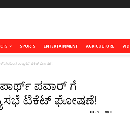
ICTS
SPORTS
ENTERTAINMENT
AGRICULTURE
VID
ಎನ್‌ಸಿಪಿಯಿಂದ ರಾಜ್ಯಸಭೆ ಟಿಕೆಟ್ ಘೋಷಣೆ!
 ಪಾರ್ಥ್ ಪವಾರ್ ಗೆ
್ಯಸಭೆ ಟಿಕೆಟ್ ಘೋಷಣೆ!
69
0