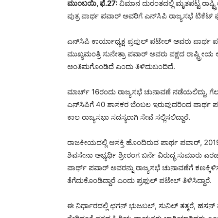
ಮುಂಬಯಿ, ಫೆ.27:
ವಿಮಾನ ದುರಂತದಲ್ಲಿ ಮೃತಪಟ್ಟ ರಾಷ್ಟ್
ಪುತ್ರ ಪಾರ್ಥ ಪವಾರ್ ಅವರಿಗೆ ಎನ್‌ಸಿಪಿ ರಾಜ್ಯಸಭೆ ಟಿಕೆಟ್
ಎನ್‌ಸಿಪಿ ಕಾರ್ಯಾಧ್ಯಕ್ಷ ಪ್ರಫುಲ್ ಪಟೇಲ್ ಅವರು ಪಾರ್ಥ 
ಮುಖ್ಯಮಂತ್ರಿ ಸುನೇತ್ರಾ ಪವಾರ್ ಅವರು ಪಕ್ಷದ ರಾಷ್ಟ್ರೀಯ 
ಅಂತಿಮಗೊಂಡಿದೆ ಎಂದು ತಿಳಿದುಬಂದಿದೆ.
ಮಾರ್ಚ್ 16ರಂದು ರಾಜ್ಯಸಭೆ ಚುನಾವಣೆ ನಡೆಯಲಿದ್ದು, ಗೆಲುವ
ಎನ್‌ಸಿಪಿಗೆ 40 ಶಾಸಕರ ಬೆಂಬಲ ಇರುವುದರಿಂದ ಪಾರ್ಥ
ಕಾಲ ರಾಜ್ಯಸಭಾ ಸದಸ್ಯರಾಗಿ ಸೇವೆ ಸಲ್ಲಿಸಲಿದ್ದಾರೆ.
ರಾಜಕೀಯದಲ್ಲಿ ಆಸಕ್ತಿ ಹೊಂದಿರುವ ಪಾರ್ಥ ಪವಾರ್, 2019ರ
ಶಿವಸೇನಾ ಅಭ್ಯರ್ಥಿ ಶ್ರೀರಂಗ ಬರ್ನೆ ವಿರುದ್ಧ ಸುಮಾರು 
ಪಾರ್ಥ್ ಪವಾರ್ ಅವರನ್ನು ರಾಜ್ಯಸಭೆ ಚುನಾವಣೆಗೆ ಕಣಕ್ಕ
ತೆಗೆದುಕೊಂಡಿದ್ದಾರೆ ಎಂದು ಪ್ರಫುಲ್ ಪಟೇಲ್ ತಿಳಿಸಿದ್ದಾರೆ.
ಈ ನಿರ್ಧಾರದಲ್ಲಿ ಛಗನ್ ಭುಜಬಲ್, ಸುನಿಲ್ ತತ್ಕರೆ, ಹಸನ