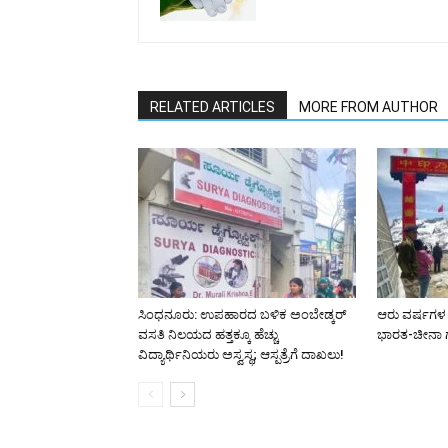
RELATED ARTICLES
MORE FROM AUTHOR
ಸಿಂಧನೂರು: ಉಪಹಾರದ ಬಳಿಕ ಅಂಬೇಡ್ಕರ್
ಆರು ವರ್ಷಗಳ 
ವಸತಿ ನಿಲಯದ ಹತ್ತಕ್ಕೂ ಹೆಚ್ಚು
ಭಾರತ-ಚೀನಾ ಗ
ವಿದ್ಯಾರ್ಥಿನಿಯರು ಅಸ್ವಸ್ಥ; ಆಸ್ಪತ್ರೆಗೆ ದಾಖಲು!