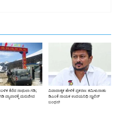
ಬಳಿಕ ತೆರೆದ ನಾಥುಲಾ ಗಡಿ;
ವಿವಾದಾತ್ಮಕ ಹೇಳಿಕೆ ಪ್ರಕರಣ: ತಮಿಳುನಾಡು
ಡಿ ವ್ಯಾಪಾರಕ್ಕೆ ಮರುಜೀವ
ಡಿಎಂಕೆ ನಾಯಕ ಉದಯನಿಧಿ ಸ್ಟಾಲಿನ್
ಬಂಧನ!