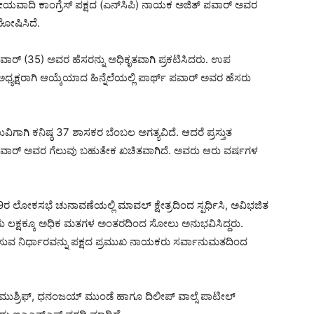
ರೀಯವಾದಿ ಕಾಂಗ್ರೆಸ್ ಪಕ್ಷದ (ಎನ್‌ಸಿಪಿ) ನಾಯಕ ಅಜಿತ್ ಪವಾರ್ ಅವರ
 ಘೋಷಿಸಿದೆ.
ಪವಾರ್ (35) ಅವರ ಹೆಸರನ್ನು ಅಧಿಕೃತವಾಗಿ ಪ್ರಕಟಿಸಿದರು. ಉಪ
ಅಧ್ಯಕ್ಷರಾಗಿ ಆಯ್ಕೆಯಾದ ಹಿನ್ನೆಲೆಯಲ್ಲಿ ಪಾರ್ಥ್ ಪವಾರ್ ಅವರ ಹೆಸರು
ಿಗಾಗಿ ಕನಿಷ್ಠ 37 ಶಾಸಕರ ಬೆಂಬಲ ಅಗತ್ಯವಿದೆ. ಆದರೆ ಪ್ರಸ್ತುತ
 ಪವಾರ್ ಅವರ ಗೆಲುವು ಬಹುತೇಕ ಖಚಿತವಾಗಿದೆ. ಅವರು ಆರು ವರ್ಷಗಳ
 ಲೋಕಸಭೆ ಚುನಾವಣೆಯಲ್ಲಿ ಮಾವಲ್ ಕ್ಷೇತ್ರದಿಂದ ಸ್ಪರ್ಧಿಸಿ, ಅವಿಭಜಿತ
ಎರಡು ಲಕ್ಷಕ್ಕೂ ಅಧಿಕ ಮತಗಳ ಅಂತರದಿಂದ ಸೋಲು ಅನುಭವಿಸಿದ್ದರು.
ಿಳಿಸುವ ನಿರ್ಧಾರವನ್ನು ಪಕ್ಷದ ಪ್ರಮುಖ ನಾಯಕರು ಸರ್ವಾನುಮತದಿಂದ
್ ಮುಶ್ರಿಫ್, ಧನಂಜಯ್ ಮುಂಡೆ ಹಾಗೂ ದಿಲೀಪ್ ವಾಲ್ಸೆ ಪಾಟೀಲ್