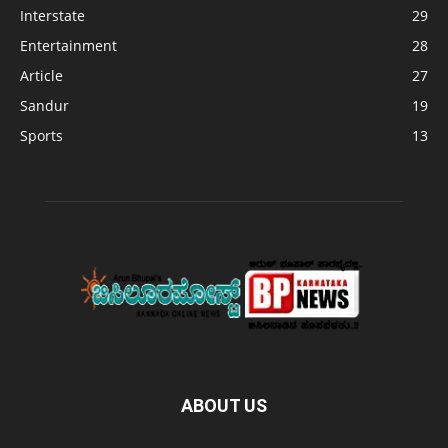
Interstate
29
Entertainment
28
Article
27
Sandur
19
Sports
13
ABOUT US