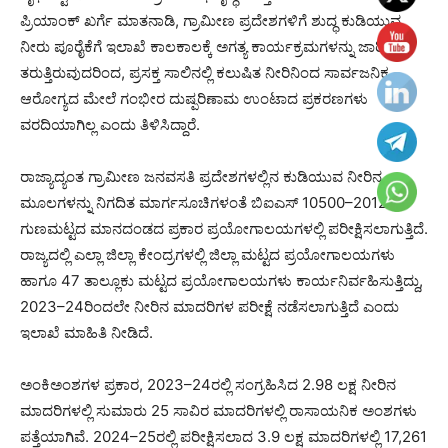
ಪ್ರಿಯಾಂಕ್ ಖರ್ಗೆ ಮಾತನಾಡಿ, ಗ್ರಾಮೀಣ ಪ್ರದೇಶಗಳಿಗೆ ಶುದ್ಧ ಕುಡಿಯುವ
ನೀರು ಪೂರೈಕೆಗೆ ಇಲಾಖೆ ಕಾಲಕಾಲಕ್ಕೆ ಅಗತ್ಯ ಕಾರ್ಯಕ್ರಮಗಳನ್ನು ಜಾರಿಗೆ
ತರುತ್ತಿರುವುದರಿಂದ, ಪ್ರಸಕ್ತ ಸಾಲಿನಲ್ಲಿ ಕಲುಷಿತ ನೀರಿನಿಂದ ಸಾರ್ವಜನಿಕ
ಆರೋಗ್ಯದ ಮೇಲೆ ಗಂಭೀರ ದುಷ್ಪರಿಣಾಮ ಉಂಟಾದ ಪ್ರಕರಣಗಳು
ವರದಿಯಾಗಿಲ್ಲ ಎಂದು ತಿಳಿಸಿದ್ದಾರೆ.
ರಾಜ್ಯಾದ್ಯಂತ ಗ್ರಾಮೀಣ ಜನವಸತಿ ಪ್ರದೇಶಗಳಲ್ಲಿನ ಕುಡಿಯುವ ನೀರಿನ
ಮೂಲಗಳನ್ನು ನಿಗದಿತ ಮಾರ್ಗಸೂಚಿಗಳಂತೆ ಬಿಐಎಸ್ 10500–2012
ಗುಣಮಟ್ಟದ ಮಾನದಂಡದ ಪ್ರಕಾರ ಪ್ರಯೋಗಾಲಯಗಳಲ್ಲಿ ಪರೀಕ್ಷಿಸಲಾಗುತ್ತಿದೆ.
ರಾಜ್ಯದಲ್ಲಿ ಎಲ್ಲಾ ಜಿಲ್ಲಾ ಕೇಂದ್ರಗಳಲ್ಲಿ ಜಿಲ್ಲಾ ಮಟ್ಟದ ಪ್ರಯೋಗಾಲಯಗಳು
ಹಾಗೂ 47 ತಾಲ್ಲೂಕು ಮಟ್ಟದ ಪ್ರಯೋಗಾಲಯಗಳು ಕಾರ್ಯನಿರ್ವಹಿಸುತ್ತಿದ್ದು,
2023–24ರಿಂದಲೇ ನೀರಿನ ಮಾದರಿಗಳ ಪರೀಕ್ಷೆ ನಡೆಸಲಾಗುತ್ತಿದೆ ಎಂದು
ಇಲಾಖೆ ಮಾಹಿತಿ ನೀಡಿದೆ.
ಅಂಕಿಅಂಶಗಳ ಪ್ರಕಾರ, 2023–24ರಲ್ಲಿ ಸಂಗ್ರಹಿಸಿದ 2.98 ಲಕ್ಷ ನೀರಿನ
ಮಾದರಿಗಳಲ್ಲಿ ಸುಮಾರು 25 ಸಾವಿರ ಮಾದರಿಗಳಲ್ಲಿ ರಾಸಾಯನಿಕ ಅಂಶಗಳು
ಪತ್ತೆಯಾಗಿವೆ. 2024–25ರಲ್ಲಿ ಪರೀಕ್ಷಿಸಲಾದ 3.9 ಲಕ್ಷ ಮಾದರಿಗಳಲ್ಲಿ 17,261