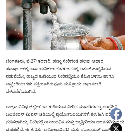
ಬೆಂಗಳೂರು, ಫೆ.27: ತರಕಾರಿ, ಹಣ್ಣು ಸೇರಿದಂತೆ ಹಲವು ಆಹಾರ
ಪದಾರ್ಥಗಳಲ್ಲಿ ರಾಸಾಯನಿಕಗಳ ಬಳಕೆ ಜನರಲ್ಲಿ ಆತಂಕ ಹುಟ್ಟಿಸಿರುವ
ನಡುವೆಯೇ, ರಾಜ್ಯದ ಕುಡಿಯುವ ನೀರಿನಲ್ಲಿಯೂ ಕೆಮಿಕಲ್‌ಗಳು ಹಾಗೂ
ಬ್ಯಾಕ್ಟೀರಿಯಾಗಳು ಪತ್ತೆಯಾಗಿರುವುದು ಮತ್ತೊಂದು ಆಘಾತಕಾರಿ
ಬೆಳವಣಿಗೆಯಾಗಿದೆ.
ರಾಜ್ಯದ ವಿವಿಧ ಜಿಲ್ಲೆಗಳಿಂದ ಕುಡಿಯುವ ನೀರಿನ ಮಾದರಿಗಳನ್ನು ಸಂಗ್ರಹಿಸಿ,
ಜಲಜೀವನ್ ಮಿಷನ್ ಅಡಿಯಲ್ಲಿ ಪ್ರಯೋಗಾಲಯಗಳಿಗೆ ಕಳುಹಿಸಿ ಪರೀಕ್ಷೆ
ನಡೆಸಲಾಗಿದ್ದು, ನೀರಿನಲ್ಲಿ ರಾಸಾಯನಿಕ ಮತ್ತು ಬ್ಯಾಕ್ಟೀರಿಯಾ ಅಂಶಗಳಿರುವುದು
ದೃಢಪಟ್ಟಿದೆ. ಈ ಕುರಿತು ಗ್ರಾಮೀಣಾಭಿವೃದ್ಧಿ ಮತ್ತು ಪಂಚಾಯತ್ ರಾಜ್ ಸಚಿವ