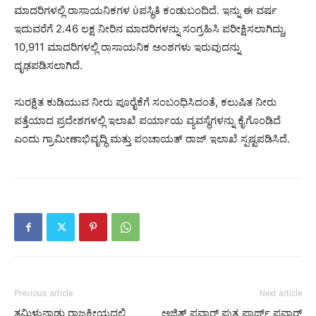
ಮಾದರಿಗಳಲ್ಲಿ ರಾಸಾಯನಿಕಗಳ ύಪಸ್ಥಿತಿ ಕಂಡುಬಂದಿದೆ. ಇನ್ನು ಈ ವರ್ಷ
ಇದುವರೆಗೆ 2.46 ಲಕ್ಷ ನೀರಿನ ಮಾದರಿಗಳನ್ನು ಸಂಗ್ರಹಿಸಿ ಪರೀಕ್ಷಿಸಲಾಗಿದ್ದು,
10,911 ಮಾದರಿಗಳಲ್ಲಿ ರಾಸಾಯನಿಕ ಅಂಶಗಳು ಇರುವುದನ್ನು
ದೃಢಪಡಿಸಲಾಗಿದೆ.
ಸುರಕ್ಷಿತ ಕುಡಿಯುವ ನೀರು ಪೂರೈಕೆಗೆ ಸಂಬಂಧಿಸಿದಂತೆ, ಕಲುಷಿತ ನೀರು
ಪತ್ತೆಯಾದ ಪ್ರದೇಶಗಳಲ್ಲಿ ಇಲಾಖೆ ಪರ್ಯಾಯ ವ್ಯವಸ್ಥೆಗಳನ್ನು ಕೈಗೊಂಡಿದೆ
ಎಂದು ಗ್ರಾಮೀಣಾಭಿವೃದ್ಧಿ ಮತ್ತು ಪಂಚಾಯತ್ ರಾಜ್ ಇಲಾಖೆ ಸ್ಪಷ್ಟಪಡಿಸಿದೆ.
Previous article
Next article
ತಮಿಳುನಾಡು ರಾಜಕೀಯದಲ್ಲಿ
ಅಜಿತ್ ಪವಾರ್ ಪುತ್ರ ಪಾರ್ಥ್ ಪವಾರ್