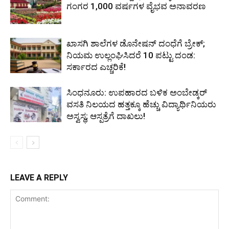
ಗಂಗರ 1,000 ವರ್ಷಗಳ ವೈಭವ ಅನಾವರಣ
ಖಾಸಗಿ ಶಾಲೆಗಳ ಡೊನೇಷನ್ ದಂಧೆಗೆ ಬ್ರೇಕ್;
ನಿಯಮ ಉಲ್ಲಂಘಿಸಿದರೆ 10 ಪಟ್ಟು ದಂಡ:
ಸರ್ಕಾರದ ಎಚ್ಚರಿಕೆ!
ಸಿಂಧನೂರು: ಉಪಹಾರದ ಬಳಿಕ ಅಂಬೇಡ್ಕರ್
ವಸತಿ ನಿಲಯದ ಹತ್ತಕ್ಕೂ ಹೆಚ್ಚು ವಿದ್ಯಾರ್ಥಿನಿಯರು
ಅಸ್ವಸ್ಥ; ಆಸ್ಪತ್ರೆಗೆ ದಾಖಲು!
LEAVE A REPLY