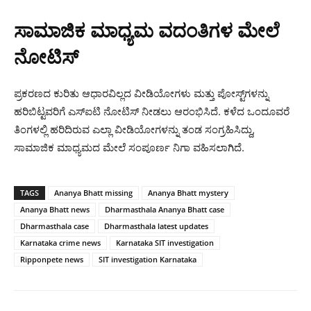
ಸಾಮಾಜಿಕ ಮಾಧ್ಯಮ ವದಂತಿಗಳ ಮೇಲೆ
ನೋಟಿಸ್
ಪ್ರಕರಣದ ಕುರಿತು ಆಧಾರವಿಲ್ಲದ ವೀಡಿಯೋಗಳು ಮತ್ತು ಪೋಸ್ಟ್‌ಗಳನ್ನು
ಹರಿಬಿಟ್ಟವರಿಗೆ ಎಸ್‌ಐಟಿ ನೋಟಿಸ್ ನೀಡಲು ಆರಂಭಿಸಿದೆ. ಕಳೆದ ಒಂದೂವರೆ
ತಿಂಗಳಲ್ಲಿ ಹರಿದಿರುವ ಎಲ್ಲಾ ವೀಡಿಯೋಗಳನ್ನು ತಂಡ ಸಂಗ್ರಹಿಸಿದ್ದು,
ಸಾಮಾಜಿಕ ಮಾಧ್ಯಮದ ಮೇಲೆ ಸಂಪೂರ್ಣ ನಿಗಾ ವಹಿಸಲಾಗಿದೆ.
TAGS
Ananya Bhatt missing
Ananya Bhatt mystery
Ananya Bhatt news
Dharmasthala Ananya Bhatt case
Dharmasthala case
Dharmasthala latest updates
Karnataka crime news
Karnataka SIT investigation
Ripponpete news
SIT investigation Karnataka