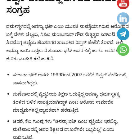
ಸಂಗ್ರಹ
ಧರ್ಮಸ್ಥಳದಲ್ಲಿ ಅನನ್ಯಾ ಭಟ್ ಎಂಬ ಯುವತಿ ನಾಪತ್ತೆಯಾಗಿರುವ ಆರೋಪದ
ಬಗ್ಗೆ ಬೆಳಕು ಚೆಲ್ಲಲು, ಸಿಪಿಐ ಮಂಜುನಾಥ್ ಗೌಡ ನೇತೃತ್ವದ ಎಸ್‌ಐಟಿ ತಂಡ
ಶಿವಮೊಗ್ಗ ಜಿಲ್ಲೆಯ ಹೊಸನಗರ ತಾಲೂಕಿನ ರಿಪ್ಪನ್ ಪೇಟೆಗೆ ತೆರಳಿದೆ. ಅಲ್ಲಿ,
ಅನನ್ಯಾ ತಾಯಿ ಎನ್ನಲಾದ ಸುಜಾತಾ ಭಟ್ ಅವರ ಬಗ್ಗೆ ಹಾಗೂ ಅವರ ಹಿನ್ನೆಲೆ
ಕುರಿತು ಮಾಹಿತಿ ಕಲೆ ಹಾಕಿದೆ.
ಸುಜಾತಾ ಭಟ್ ಅವರು 1999ರಿಂದ 2007ರವರೆಗೆ ರಿಪ್ಪನ್ ಪೇಟೆಯಲ್ಲಿ
ವಾಸವಾಗಿದ್ದರು.
ಮಣಿಪಾಲದಲ್ಲಿ ವೈದ್ಯಕೀಯ ಶಿಕ್ಷಣ ಓದುತ್ತಿದ್ದ ಅನನ್ಯಾ, ಧರ್ಮಸ್ಥಳಕ್ಕೆ
ತೆರಳಿದ ಬಳಿಕ ನಾಪತ್ತೆಯಾಗಿದ್ದಾಳೆ ಎಂಬ ಆರೋಪ ಸಾಮಾಜಿಕ
ಮಾಧ್ಯಮಗಳಲ್ಲಿ ವ್ಯಾಪಕವಾಗಿ ಹರಡುತ್ತಿದೆ.
ಆದರೆ, ಕೆಲ ಗುಂಪುಗಳು “ಅನನ್ಯಾ ಭಟ್ ಎಂಬ ವ್ಯಕ್ತಿಯೇ ಇರಲಿಲ್ಲ,
ಮಣಿಪಾಲದಲ್ಲಿ ಅವರ ಶಿಕ್ಷಣದ ದಾಖಲೆಗಳೇ ಲಭ್ಯವಿಲ್ಲ” ಎಂದು
ವಾದಿಸುತ್ತಿವೆ.