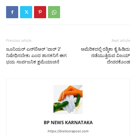
Previous article
Next article
ಜೂನಿಯರ್ ಎನ್‌ಟಿಆರ್ ‘ವಾರ್ 2’
ಅಮೆರಿಕದಲ್ಲಿ ರಶ್ಮಿಕಾ ಕೈ ಹಿಡಿದು
ನಿಷೇಧಿಸಬೇಕು ಎಂದ ಶಾಸಕನಿಗೆ ಈಗ
ನಡೆಯುತ್ತಿರುವ ವಿಜಯ್
ಭಯ ಸಾರ್ವಜನಿಕ ಕ್ಷಮೆಯಾಚನೆ
ದೇವರಕೊಂಡ
BP NEWS KARNATAKA
https://bisiloorapost.com