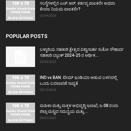
ಸಂಸ್ಥೆಗಳಲ್ಲಿನ ಎಚ್.ಆರ್. ಕರ್ತವ್ಯ ಪಾಲಕರೇ ಅಥವಾ
ಕೇವಲ ನಿಯಮ ಪಾಲಕರೇ?
02/04/2026
POPULAR POSTS
ಬಳ್ಳಾರಿಯ ಸಹಕಾರಿ ಕ್ಷೇತ್ರದ ವಿಶ್ವಾಸಾರ್ಹ ಸುಕೋ ಸೌಹಾರ್ದ
ಸಹಕಾರಿ ಬ್ಯಾಂಕ್ 2024-25 ರ ಆರ್ಥಿಕ...
02/04/2025
IND vs BAN: ಟೀಮ್ ಇಂಡಿಯಾ ಆಡುವ ಬಳಗದಲ್ಲಿ
ಒಂದು ಬದಲಾವಣೆ ಸಾಧ್ಯತೆ
09/10/2024
ಮಹಿಳಾ ಮತ್ತು ಮಕ್ಕಳ ಅಭಿವೃದ್ಧಿ ಇಲಾಖೆ; ಜ.08 ರಂದು
ಜಿಲ್ಲಾ ಮಟ್ಟದ ಸಮನ್ವಯ ಮತ್ತು...
06/01/2025