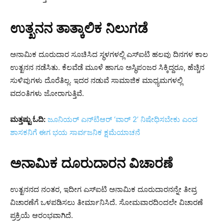
ಉತ್ಖನನ ತಾತ್ಕಾಲಿಕ ನಿಲುಗಡೆ
ಅನಾಮಿಕ ದೂರುದಾರ ಸೂಚಿಸಿದ ಸ್ಥಳಗಳಲ್ಲಿ ಎಸ್‌ಐಟಿ ಹಲವು ದಿನಗಳ ಕಾಲ
ಉತ್ಖನನ ನಡೆಸಿತು. ಕೆಲವೆಡೆ ಮೂಳೆ ಹಾಗೂ ಅಸ್ಥಿಪಂಜರ ಸಿಕ್ಕಿದ್ದರೂ, ಹೆಚ್ಚಿನ
ಸುಳಿವುಗಳು ದೊರೆತಿಲ್ಲ. ಇದರ ನಡುವೆ ಸಾಮಾಜಿಕ ಮಾಧ್ಯಮಗಳಲ್ಲಿ
ವದಂತಿಗಳು ಜೋರಾಗುತ್ತಿವೆ.
ಮತ್ತಷ್ಟು ಓದಿ:
ಜೂನಿಯರ್ ಎನ್‌ಟಿಆರ್ ‘ವಾರ್ 2’ ನಿಷೇಧಿಸಬೇಕು ಎಂದ
ಶಾಸಕನಿಗೆ ಈಗ ಭಯ ಸಾರ್ವಜನಿಕ ಕ್ಷಮೆಯಾಚನೆ
ಅನಾಮಿಕ ದೂರುದಾರನ ವಿಚಾರಣೆ
ಉತ್ಖನನದ ನಂತರ, ಇದೀಗ ಎಸ್‌ಐಟಿ ಅನಾಮಿಕ ದೂರುದಾರನನ್ನೇ ತೀವ್ರ
ವಿಚಾರಣೆಗೆ ಒಳಪಡಿಸಲು ತೀರ್ಮಾನಿಸಿದೆ. ಸೋಮವಾರದಿಂದಲೇ ವಿಚಾರಣೆ
ಪ್ರಕ್ರಿಯೆ ಆರಂಭವಾಗಿದೆ.