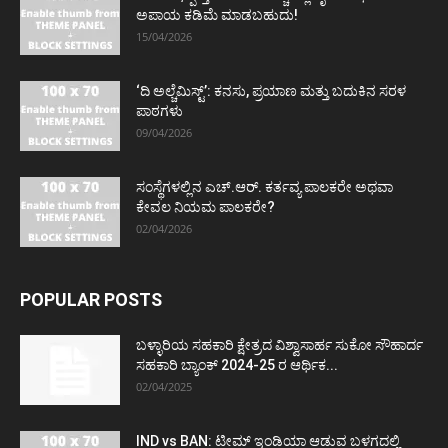
ಅಪಾಯ ಕಡಿಮೆ ಮಾಡಬಹುದು!
15/04/2026
‘ದಿ ಅಲ್ಚೆಮಿಸ್ಟ್’: ಕನಸು, ಪ್ರಯಾಣ ಮತ್ತು ಬದುಕಿನ ಸರಳ
ಪಾಠಗಳು
09/04/2026
ಸಂಸ್ಥೆಗಳಲ್ಲಿನ ಎಚ್.ಆರ್. ಕರ್ತವ್ಯ ಪಾಲಕರೇ ಅಥವಾ
ಕೇವಲ ನಿಯಮ ಪಾಲಕರೇ?
02/04/2026
POPULAR POSTS
ಬಳ್ಳಾರಿಯ ಸಹಕಾರಿ ಕ್ಷೇತ್ರದ ವಿಶ್ವಾಸಾರ್ಹ ಸುಕೋ ಸೌಹಾರ್ದ
ಸಹಕಾರಿ ಬ್ಯಾಂಕ್ 2024-25 ರ ಆರ್ಥಿಕ...
02/04/2025
IND vs BAN: ಟೀಮ್ ಇಂಡಿಯಾ ಆಡುವ ಬಳಗದಲ್ಲಿ