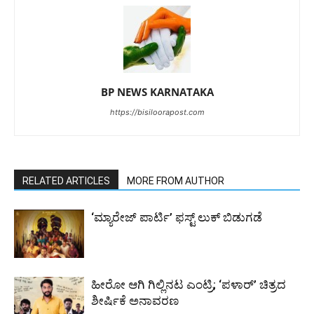
BP NEWS KARNATAKA
https://bisiloorapost.com
RELATED ARTICLES
MORE FROM AUTHOR
‘ಮ್ಯಾರೇಜ್ ಪಾರ್ಟಿ’ ಫಸ್ಟ್ ಲುಕ್‌ ಬಿಡುಗಡೆ
ಹೀರೋ ಆಗಿ ಗಿಲ್ಲಿನಟ ಎಂಟ್ರಿ; ‘ಪಳಾರ್’ ಚಿತ್ರದ
ಶೀರ್ಷಿಕೆ ಅನಾವರಣ