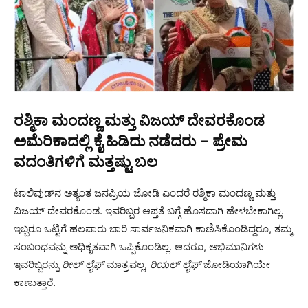
ರಶ್ಮಿಕಾ ಮಂದಣ್ಣ ಮತ್ತು ವಿಜಯ್ ದೇವರಕೊಂಡ
ಅಮೆರಿಕಾದಲ್ಲಿ ಕೈ ಹಿಡಿದು ನಡೆದರು – ಪ್ರೇಮ
ವದಂತಿಗಳಿಗೆ ಮತ್ತಷ್ಟು ಬಲ
ಟಾಲಿವುಡ್‌ನ ಅತ್ಯಂತ ಜನಪ್ರಿಯ ಜೋಡಿ ಎಂದರೆ ರಶ್ಮಿಕಾ ಮಂದಣ್ಣ ಮತ್ತು
ವಿಜಯ್ ದೇವರಕೊಂಡ. ಇವರಿಬ್ಬರ ಆಪ್ತತೆ ಬಗ್ಗೆ ಹೊಸದಾಗಿ ಹೇಳಬೇಕಾಗಿಲ್ಲ.
ಇಬ್ಬರೂ ಒಟ್ಟಿಗೆ ಹಲವಾರು ಬಾರಿ ಸಾರ್ವಜನಿಕವಾಗಿ ಕಾಣಿಸಿಕೊಂಡಿದ್ದರೂ, ತಮ್ಮ
ಸಂಬಂಧವನ್ನು ಅಧಿಕೃತವಾಗಿ ಒಪ್ಪಿಕೊಂಡಿಲ್ಲ. ಆದರೂ, ಅಭಿಮಾನಿಗಳು
ಇವರಿಬ್ಬರನ್ನು
ರೀಲ್ ಲೈಫ್
ಮಾತ್ರವಲ್ಲ,
ರಿಯಲ್ ಲೈಫ್
ಜೋಡಿಯಾಗಿಯೇ
ಕಾಣುತ್ತಾರೆ.