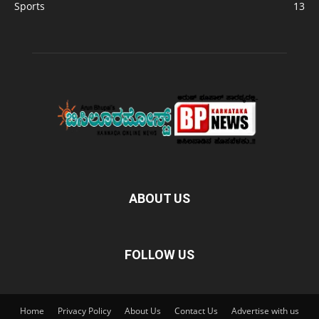
Sports
13
ABOUT US
FOLLOW US
Home
Privacy Policy
About Us
Contact Us
Advertise with us