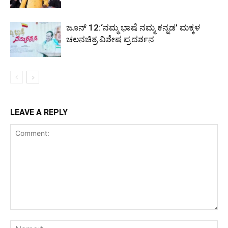
ಜೂನ್ 12:‘ನಮ್ಮ ಭಾಷೆ ನಮ್ಮ ಕನ್ನಡ’ ಮಕ್ಕಳ
ಚಲನಚಿತ್ರ ವಿಶೇಷ ಪ್ರದರ್ಶನ
LEAVE A REPLY