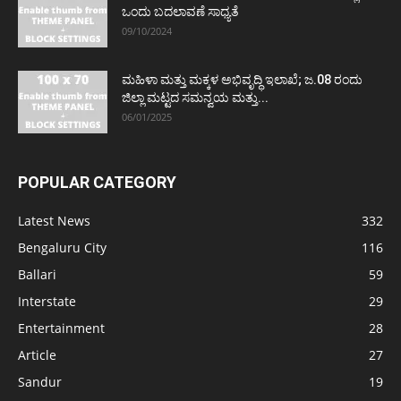
ಒಂದು ಬದಲಾವಣೆ ಸಾಧ್ಯತೆ
09/10/2024
ಮಹಿಳಾ ಮತ್ತು ಮಕ್ಕಳ ಅಭಿವೃದ್ಧಿ ಇಲಾಖೆ; ಜ.08 ರಂದು
ಜಿಲ್ಲಾ ಮಟ್ಟದ ಸಮನ್ವಯ ಮತ್ತು...
06/01/2025
POPULAR CATEGORY
Latest News
332
Bengaluru City
116
Ballari
59
Interstate
29
Entertainment
28
Article
27
Sandur
19