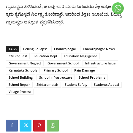
ಗ್ರಾಮಸ್ಥರು ತಿಳಿಸಿದಂತೆ, ಹಲವು ಬಾರಿ ದೂರು ನೀಡಿದರೂ ಶಿಕ್ಷಣಾಧಿಕಾರಿಗಳು
ಕ್ರಮ ಕೈಗೊಳ್ಳದೆ ನಿರ್ಲಕ್ಷ್ಯ ತೋರಿದ್ದಾರೆ. ಇದರಿಂದ ಶಿಕ್ಷಣ ಇಲಾಖೆಯ ವಿರುದ್ಧ
ಗ್ರಾಮಸ್ಥರು ಆಕ್ರೋಶ ವ್ಯಕ್ತಪಡಿಸಿದ್ದಾರೆ.
TAGS
Ceiling Collapse
Chamrajnagar
Chamrajnagar News
CM Request
Education Dept
Education Negligence
Government Neglect
Government School
Infrastructure Issue
Karnataka Schools
Primary School
Rain Damage
School Building
School Infrastructure
School Problems
School Repair
Siddaramaiah
Student Safety
Students Appeal
Village Protest