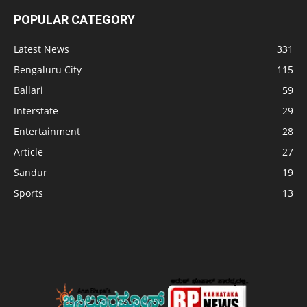
POPULAR CATEGORY
Latest News
331
Bengaluru City
115
Ballari
59
Interstate
29
Entertainment
28
Article
27
Sandur
19
Sports
13