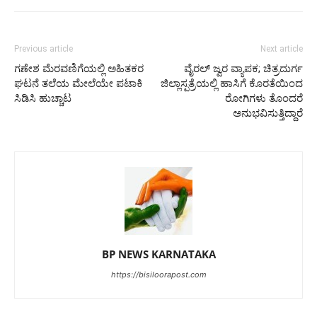
Previous article
Next article
ಗಣೇಶ ಮೆರವಣಿಗೆಯಲ್ಲಿ ಅಹಿತಕರ
ವೈರಲ್ ಜ್ವರ ವ್ಯಾಪಕ; ಚಿತ್ರದುರ್ಗ
ಘಟನೆ ತಲೆಯ ಮೇಲೆಯೇ ಪಟಾಕಿ
ಜಿಲ್ಲಾಸ್ಪತ್ರೆಯಲ್ಲಿ ಹಾಸಿಗೆ ಕೊರತೆಯಿಂದ
ಸಿಡಿಸಿ ಹುಚ್ಚಾಟ
ರೋಗಿಗಳು ತೊಂದರೆ
ಅನುಭವಿಸುತ್ತಿದ್ದಾರೆ
BP NEWS KARNATAKA
https://bisiloorapost.com