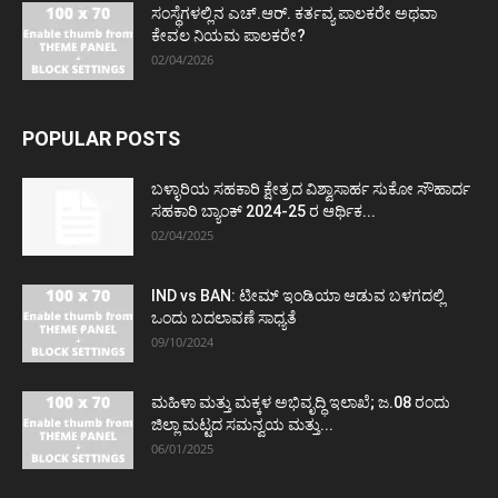
ಸಂಸ್ಥೆಗಳಲ್ಲಿನ ಎಚ್.ಆರ್. ಕರ್ತವ್ಯ ಪಾಲಕರೇ ಅಥವಾ
ಕೇವಲ ನಿಯಮ ಪಾಲಕರೇ?
02/04/2026
POPULAR POSTS
ಬಳ್ಳಾರಿಯ ಸಹಕಾರಿ ಕ್ಷೇತ್ರದ ವಿಶ್ವಾಸಾರ್ಹ ಸುಕೋ ಸೌಹಾರ್ದ
ಸಹಕಾರಿ ಬ್ಯಾಂಕ್ 2024-25 ರ ಆರ್ಥಿಕ...
02/04/2025
IND vs BAN: ಟೀಮ್ ಇಂಡಿಯಾ ಆಡುವ ಬಳಗದಲ್ಲಿ
ಒಂದು ಬದಲಾವಣೆ ಸಾಧ್ಯತೆ
09/10/2024
ಮಹಿಳಾ ಮತ್ತು ಮಕ್ಕಳ ಅಭಿವೃದ್ಧಿ ಇಲಾಖೆ; ಜ.08 ರಂದು
ಜಿಲ್ಲಾ ಮಟ್ಟದ ಸಮನ್ವಯ ಮತ್ತು...
06/01/2025