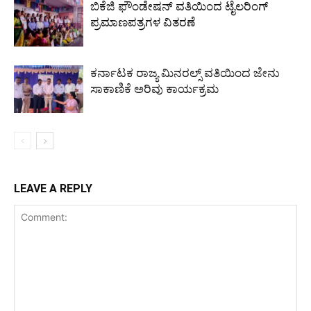
ಬಿಕೆಜಿ ಫೌಂಡೇಷನ್ ವತಿಯಿಂದ ಟೈಲರಿಂಗ್
ಪ್ರಮಾಣಪತ್ರಗಳ ವಿತರಣೆ
ಕರ್ನಾಟಕ ರಾಜ್ಯ ಮಿನರಲ್ಸ್ ವತಿಯಿಂದ ಜೇನು
ಸಾಕಾಣಿಕೆ ಅರಿವು ಕಾರ್ಯಕ್ರಮ
LEAVE A REPLY