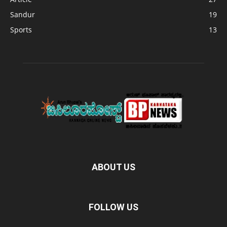
Sandur
19
Sports
13
ABOUT US
FOLLOW US