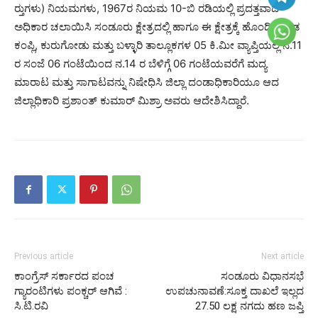
ರ‍್ತುಗಳು) ನಿಯಮಗಳು, 1967ರ ನಿಯಮ 10-ಬಿ ರಡಿಯಲ್ಲಿ ಪ್ರದತ್ತವಾದ
ಅಧಿಕಾರ ಚಲಾಯಿಸಿ ಸಂಡೂರು ಕ್ಷೇತ್ರದಲ್ಲಿ ಹಾಗೂ ಈ ಕ್ಷೇತ್ರಕ್ಕೆ ಹೊಂದಿಕೊಂಡ
ಕಂಪ್ಲಿ, ಕುರುಗೋಡು ಮತ್ತು ಬಳ್ಳಾರಿ ತಾಲ್ಲೂಕಗಳ 05 ಕಿ.ಮೀ ವ್ಯಾಪ್ತಿಯಲ್ಲಿ ನ.11
ರ ಸಂಜೆ 06 ಗಂಟೆಯಿಂದ ನ.14 ರ ಬೆಳಿಗ್ಗೆ 06 ಗಂಟೆಯವರೆಗೆ ಮದ್ಯ
ಮಾರಾಟ ಮತ್ತು ಸಾಗಾಟವನ್ನು ನಿಷೇಧಿಸಿ ಜಿಲ್ಲಾ ದಂಡಾಧಿಕಾರಿಯೂ ಆದ
ಜಿಲ್ಲಾಧಿಕಾರಿ ಪ್ರಶಾಂತ್ ಕುಮಾರ್ ಮಿಶ್ರಾ ಅವರು ಆದೇಶಿಸಿದ್ದಾರೆ.
Previous article
Next article
ಕಾಂಗ್ರೆಸ್ ಸರ್ಕಾರದ ಪಂಚ
ಸಂಡೂರು ವಿಧಾನಸಭೆ
ಗ್ಯಾರಂಟಿಗಳು ಪಂಕ್ಚರ್ ಆಗಿವೆ :
ಉಪಚುನಾವಣೆ:ಸೂಕ್ತ ದಾಖಲೆ ಇಲ್ಲದ
ಸಿ.ಟಿ.ರವಿ
27.50 ಲಕ್ಷ ನಗದು ಹಣ ಜಪ್ತಿ