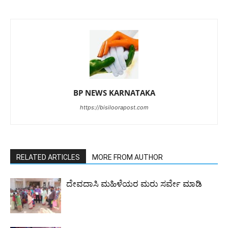
BP NEWS KARNATAKA
https://bisiloorapost.com
RELATED ARTICLES
MORE FROM AUTHOR
ದೇವದಾಸಿ ಮಹಿಳೆಯರ ಮರು ಸರ್ವೇ ಮಾಡಿ