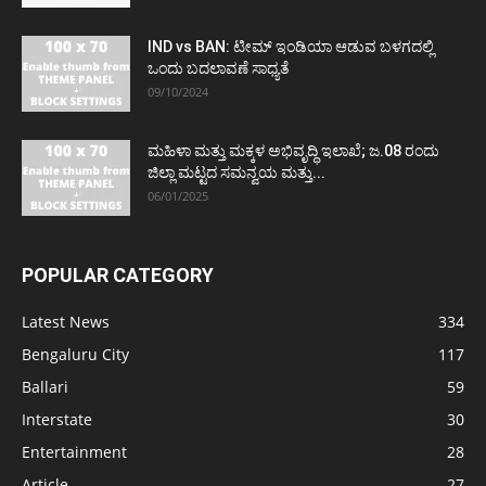
IND vs BAN: ಟೀಮ್ ಇಂಡಿಯಾ ಆಡುವ ಬಳಗದಲ್ಲಿ
ಒಂದು ಬದಲಾವಣೆ ಸಾಧ್ಯತೆ
09/10/2024
ಮಹಿಳಾ ಮತ್ತು ಮಕ್ಕಳ ಅಭಿವೃದ್ಧಿ ಇಲಾಖೆ; ಜ.08 ರಂದು
ಜಿಲ್ಲಾ ಮಟ್ಟದ ಸಮನ್ವಯ ಮತ್ತು...
06/01/2025
POPULAR CATEGORY
Latest News
334
Bengaluru City
117
Ballari
59
Interstate
30
Entertainment
28
Article
27