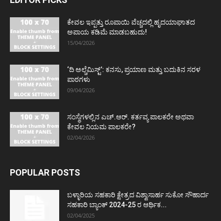
ಕೇವಲ ಇಪ್ಪತ್ತು ರೂಪಾಯಿ ವೆಚ್ಚದಲ್ಲಿ ಹೃದಯಾಘಾತದ
ಅಪಾಯ ಕಡಿಮೆ ಮಾಡಬಹುದು!
15/04/2026
‘ದಿ ಅಲ್ಚೆಮಿಸ್ಟ್’: ಕನಸು, ಪ್ರಯಾಣ ಮತ್ತು ಬದುಕಿನ ಸರಳ
ಪಾಠಗಳು
09/04/2026
ಸಂಸ್ಥೆಗಳಲ್ಲಿನ ಎಚ್.ಆರ್. ಕರ್ತವ್ಯ ಪಾಲಕರೇ ಅಥವಾ
ಕೇವಲ ನಿಯಮ ಪಾಲಕರೇ?
02/04/2026
POPULAR POSTS
ಬಳ್ಳಾರಿಯ ಸಹಕಾರಿ ಕ್ಷೇತ್ರದ ವಿಶ್ವಾಸಾರ್ಹ ಸುಕೋ ಸೌಹಾರ್ದ
ಸಹಕಾರಿ ಬ್ಯಾಂಕ್ 2024-25 ರ ಆರ್ಥಿಕ...
02/04/2025