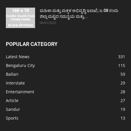
ಮಹಿಳಾ ಮತ್ತು ಮಕ್ಕಳ ಅಭಿವೃದ್ಧಿ ಇಲಾಖೆ; ಜ.08 ರಂದು
ಜಿಲ್ಲಾ ಮಟ್ಟದ ಸಮನ್ವಯ ಮತ್ತು...
06/01/2025
POPULAR CATEGORY
Latest News
331
Bengaluru City
115
Ballari
59
Interstate
29
Entertainment
28
Article
27
Sandur
19
Sports
13