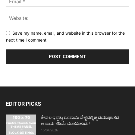
Save my name, email, and website in this browser for the
next time I comment.
EDITOR PICKS
ಕೇವಲ ಇಪ್ಪತ್ತು ರೂಪಾಯಿ ವೆಚ್ಚದಲ್ಲಿ ಹೃದಯಾಘಾತದ
ಅಪಾಯ ಕಡಿಮೆ ಮಾಡಬಹುದು!
15/04/2026