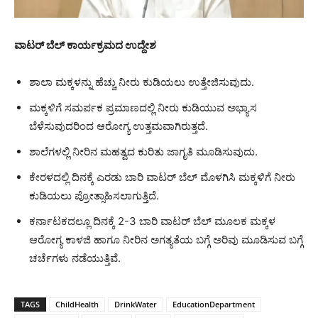
ವಾಟರ್ ಬೆಲ್ ಕಾರ್ಯಕ್ರಮದ ಉದ್ದೇಶ
ಶಾಲಾ ಮಕ್ಕಳನ್ನು ಹೆಚ್ಚು ನೀರು ಕುಡಿಯಲು ಉತ್ತೇಜಿಸುವುದು.
ಮಕ್ಕಳಿಗೆ ಸಮರ್ಪಕ ಪ್ರಮಾಣದಲ್ಲಿ ನೀರು ಕುಡಿಯುವ ಅಭ್ಯಾಸ
ಬೆಳೆಸುವುದರಿಂದ ಆರೋಗ್ಯ ಉತ್ತಮವಾಗಿರುತ್ತದೆ.
ಶಾಲೆಗಳಲ್ಲಿ ನೀರಿನ ಮಹತ್ವದ ಕುರಿತು ಜಾಗೃತಿ ಮೂಡಿಸುವುದು.
ಕೇರಳದಲ್ಲಿ ದಿನಕ್ಕೆ ಎರಡು ಬಾರಿ ವಾಟರ್ ಬೆಲ್ ಮೊಳಗಿಸಿ ಮಕ್ಕಳಿಗೆ ನೀರು
ಕುಡಿಯಲು ಪ್ರೋತ್ಸಾಹಿಸಲಾಗುತ್ತಿದೆ.
ಕರ್ನಾಟಕದಲ್ಲೂ ದಿನಕ್ಕೆ 2-3 ಬಾರಿ ವಾಟರ್ ಬೆಲ್ ಮೂಲಕ ಮಕ್ಕಳ
ಆರೋಗ್ಯ ಕಾಳಜಿ ಹಾಗೂ ನೀರಿನ ಅಗತ್ಯತೆಯ ಬಗ್ಗೆ ಅರಿವು ಮೂಡಿಸುವ ಬಗ್ಗೆ
ಚರ್ಚೆಗಳು ನಡೆಯುತ್ತಿವೆ.
TAGS
ChildHealth
DrinkWater
EducationDepartment