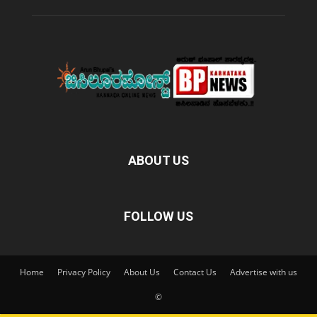
ABOUT US
FOLLOW US
Home
Privacy Policy
About Us
Contact Us
Advertise with us
©