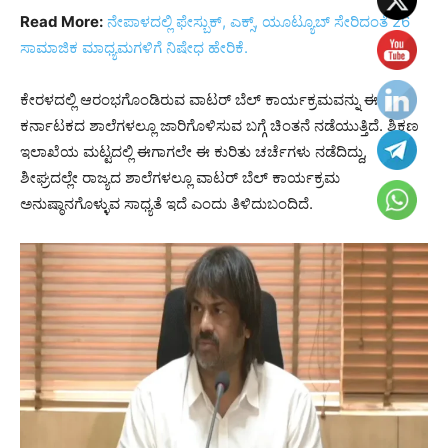
Read More:
ನೇಪಾಳದಲ್ಲಿ ಫೇಸ್ಬುಕ್, ಎಕ್ಸ್, ಯೂಟ್ಯೂಬ್ ಸೇರಿದಂತೆ 26
ಸಾಮಾಜಿಕ ಮಾಧ್ಯಮಗಳಿಗೆ ನಿಷೇಧ ಹೇರಿಕೆ.
ಕೇರಳದಲ್ಲಿ ಆರಂಭಗೊಂಡಿರುವ ವಾಟರ್ ಬೆಲ್ ಕಾರ್ಯಕ್ರಮವನ್ನು ಈಗ
ಕರ್ನಾಟಕದ ಶಾಲೆಗಳಲ್ಲೂ ಜಾರಿಗೊಳಿಸುವ ಬಗ್ಗೆ ಚಿಂತನೆ ನಡೆಯುತ್ತಿದೆ. ಶಿಕ್ಷಣ
ಇಲಾಖೆಯ ಮಟ್ಟದಲ್ಲಿ ಈಗಾಗಲೇ ಈ ಕುರಿತು ಚರ್ಚೆಗಳು ನಡೆದಿದ್ದು,
ಶೀಘ್ರದಲ್ಲೇ ರಾಜ್ಯದ ಶಾಲೆಗಳಲ್ಲೂ ವಾಟರ್ ಬೆಲ್ ಕಾರ್ಯಕ್ರಮ
ಅನುಷ್ಠಾನಗೊಳ್ಳುವ ಸಾಧ್ಯತೆ ಇದೆ ಎಂದು ತಿಳಿದುಬಂದಿದೆ.