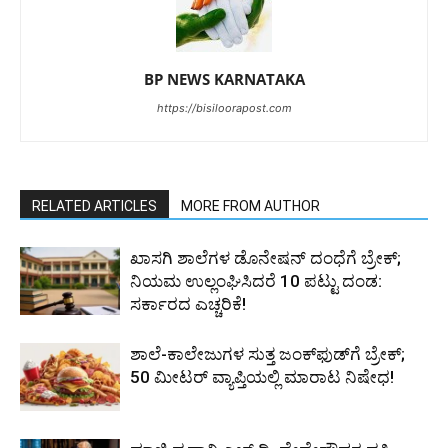
BP NEWS KARNATAKA
https://bisiloorapost.com
RELATED ARTICLES
MORE FROM AUTHOR
ಖಾಸಗಿ ಶಾಲೆಗಳ ಡೊನೇಷನ್ ದಂಧೆಗೆ ಬ್ರೇಕ್;
ನಿಯಮ ಉಲ್ಲಂಘಿಸಿದರೆ 10 ಪಟ್ಟು ದಂಡ:
ಸರ್ಕಾರದ ಎಚ್ಚರಿಕೆ!
ಶಾಲೆ-ಕಾಲೇಜುಗಳ ಸುತ್ತ ಜಂಕ್‌ಫುಡ್‌ಗೆ ಬ್ರೇಕ್‌;
50 ಮೀಟರ್ ವ್ಯಾಪ್ತಿಯಲ್ಲಿ ಮಾರಾಟ ನಿಷೇಧ!