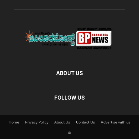
ABOUT US
FOLLOW US
Home
Privacy Policy
About Us
Contact Us
Advertise with us
©