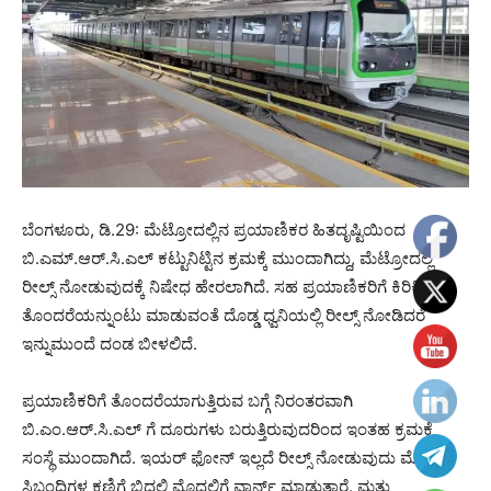
ಬೆಂಗಳೂರು, ಡಿ.29: ಮೆಟ್ರೋದಲ್ಲಿನ ಪ್ರಯಾಣಿಕರ ಹಿತದೃಷ್ಟಿಯಿಂದ
ಬಿ.ಎಮ್.ಆರ್.ಸಿ.ಎಲ್ ಕಟ್ಟುನಿಟ್ಟಿನ ಕ್ರಮಕ್ಕೆ ಮುಂದಾಗಿದ್ದು, ಮೆಟ್ರೋದಲ್ಲಿ
ರೀಲ್ಸ್ ನೋಡುವುದಕ್ಕೆ ನಿಷೇಧ ಹೇರಲಾಗಿದೆ. ಸಹ ಪ್ರಯಾಣಿಕರಿಗೆ ಕಿರಿಕಿರಿ-
ತೊಂದರೆಯನ್ನುಂಟು ಮಾಡುವಂತೆ ದೊಡ್ಡ ಧ್ವನಿಯಲ್ಲಿ ರೀಲ್ಸ್ ನೋಡಿದರೆ
ಇನ್ನುಮುಂದೆ ದಂಡ ಬೀಳಲಿದೆ.
ಪ್ರಯಾಣಿಕರಿಗೆ ತೊಂದರೆಯಾಗುತ್ತಿರುವ ಬಗ್ಗೆ ನಿರಂತರವಾಗಿ
ಬಿ.ಎಂ.ಆರ್.ಸಿ.ಎಲ್‌ ಗೆ ದೂರುಗಳು ಬರುತ್ತಿರುವುದರಿಂದ ಇಂತಹ ಕ್ರಮಕ್ಕೆ
ಸಂಸ್ಥೆ ಮುಂದಾಗಿದೆ. ಇಯರ್ ಫೋನ್ ಇಲ್ಲದೆ ರೀಲ್ಸ್‌ ನೋಡುವುದು ಮೆಟ್ರೋ
ಸಿಬ್ಬಂದಿಗಳ ಕಣ್ಣಿಗೆ ಬಿದ್ದಲ್ಲಿ ಮೊದಲಿಗೆ ವಾರ್ನ್‌ ಮಾಡುತ್ತಾರೆ. ಮತ್ತು