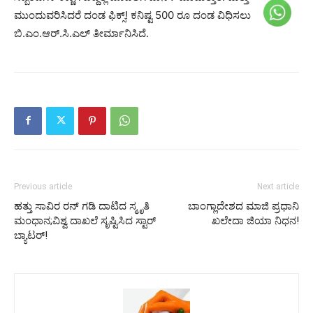
ಮುಂದುವರಿಸಿದರೆ ದಂಡ ಫಿಕ್ಸ್!‌ ಕನಿಷ್ಟ 500 ರೂ ದಂಡ ವಿಧಿಸಲು
ಬಿ.ಎಂ.ಆರ್.ಸಿ.ಎಲ್‌ ತೀರ್ಮಾನಿಸಿದೆ.
Previous article
Next article
ಹತ್ತು ಸಾವಿರ ರನ್ ಗಡಿ ದಾಟಿದ ಸ್ಮೃತಿ
ಬಾಂಗ್ಲಾದೇಶದ ಮಾಜಿ ಪ್ರಧಾನಿ
ಮಂಧಾನ;ವಿಶ್ವ ದಾಖಲೆ ಸೃಷ್ಟಿಸಿದ ಸ್ಟಾರ್
ಖಲೇದಾ ಜಿಯಾ ನಿಧನ!
ಬ್ಯಾಟರ್!