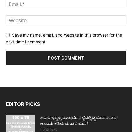
Save my name, email, and website in this browser for the
next time I comment.
EDITOR PICKS
ಕೇವಲ ಇಪ್ಪತ್ತು ರೂಪಾಯಿ ವೆಚ್ಚದಲ್ಲಿ ಹೃದಯಾಘಾತದ
ಅಪಾಯ ಕಡಿಮೆ ಮಾಡಬಹುದು!
15/04/2026