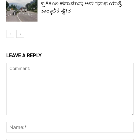
ಪ್ರತಿಕೂಲ ಹವಾಮಾನ; ಅಮರನಾಥ ಯಾತ್ರೆ
ತಾತ್ಕಾಲಿಕ ಸ್ಥಗಿತ
LEAVE A REPLY