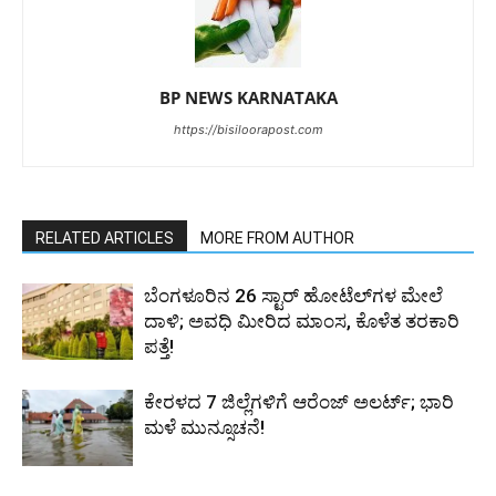
BP NEWS KARNATAKA
https://bisiloorapost.com
RELATED ARTICLES
MORE FROM AUTHOR
ಬೆಂಗಳೂರಿನ 26 ಸ್ಟಾರ್‌ ಹೋಟೆಲ್‌ಗಳ ಮೇಲೆ
ದಾಳಿ; ಅವಧಿ ಮೀರಿದ ಮಾಂಸ, ಕೊಳೆತ ತರಕಾರಿ
ಪತ್ತೆ!
ಕೇರಳದ 7 ಜಿಲ್ಲೆಗಳಿಗೆ ಆರೆಂಜ್ ಅಲರ್ಟ್; ಭಾರಿ
ಮಳೆ ಮುನ್ಸೂಚನೆ!