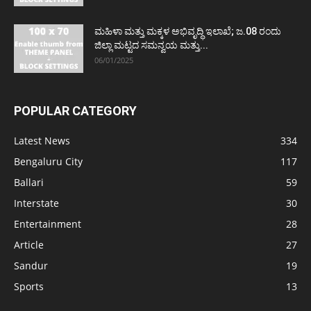
ಮಹಿಳಾ ಮತ್ತು ಮಕ್ಕಳ ಅಭಿವೃದ್ಧಿ ಇಲಾಖೆ; ಜ.08 ರಂದು
ಜಿಲ್ಲಾ ಮಟ್ಟದ ಸಮನ್ವಯ ಮತ್ತು...
06/01/2025
POPULAR CATEGORY
Latest News
334
Bengaluru City
117
Ballari
59
Interstate
30
Entertainment
28
Article
27
Sandur
19
Sports
13