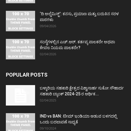
‘ದಿ ಅಲ್ಚೆಮಿಸ್ಟ್’: ಕನಸು, ಪ್ರಯಾಣ ಮತ್ತು ಬದುಕಿನ ಸರಳ
ಪಾಠಗಳು
09/04/2026
ಸಂಸ್ಥೆಗಳಲ್ಲಿನ ಎಚ್.ಆರ್. ಕರ್ತವ್ಯ ಪಾಲಕರೇ ಅಥವಾ
ಕೇವಲ ನಿಯಮ ಪಾಲಕರೇ?
02/04/2026
POPULAR POSTS
ಬಳ್ಳಾರಿಯ ಸಹಕಾರಿ ಕ್ಷೇತ್ರದ ವಿಶ್ವಾಸಾರ್ಹ ಸುಕೋ ಸೌಹಾರ್ದ
ಸಹಕಾರಿ ಬ್ಯಾಂಕ್ 2024-25 ರ ಆರ್ಥಿಕ...
02/04/2025
IND vs BAN: ಟೀಮ್ ಇಂಡಿಯಾ ಆಡುವ ಬಳಗದಲ್ಲಿ
ಒಂದು ಬದಲಾವಣೆ ಸಾಧ್ಯತೆ
09/10/2024